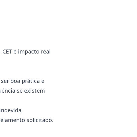
, CET e impacto real
ser boa prática e
uência se existem
indevida,
elamento solicitado.