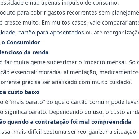
cessidade e não apenas impulso de consumo.
produto para cobrir gastos recorrentes sem planejam
ro cresce muito. Em muitos casos, vale comparar ant
uidade
,
cartão para aposentados
ou até reorganizaçã
ra o Consumidor
encioso da renda
 faz muita gente subestimar o impacto mensal. Só 
nção essencial: moradia, alimentação, medicamentos 
orrente precisa ser analisado com muito cuidado.
de custo baixo
o é “mais barato” do que o cartão comum pode levar
o significa barato. Dependendo do uso, o custo ainda
são quando a contratação foi mal compreendida
a, mais difícil costuma ser reorganizar a situação. 