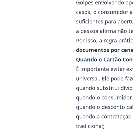
Golpes envolvendo ap
casos, o consumidor a
suficientes para aber
a pessoa afirma não t
Por isso, a regra práti
documentos por canai
Quando o Cartão Con
É importante evitar e
universal. Ele pode fa
quando substitui dívid
quando o consumidor e
quando o desconto ca
quando a contratação
tradicional;