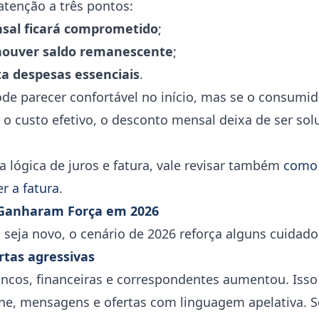
 atenção a três pontos:
sal ficará comprometido
;
 houver saldo remanescente
;
a despesas essenciais
.
ode parecer confortável no início, mas se o consumi
 o custo efetivo, o desconto mensal deixa de ser sol
 lógica de juros e fatura, vale revisar também
como 
r a fatura
.
 Ganharam Força em 2026
seja novo, o cenário de 2026 reforça alguns cuidado
rtas agressivas
ncos, financeiras e correspondentes aumentou. Isso 
ne, mensagens e ofertas com linguagem apelativa. 