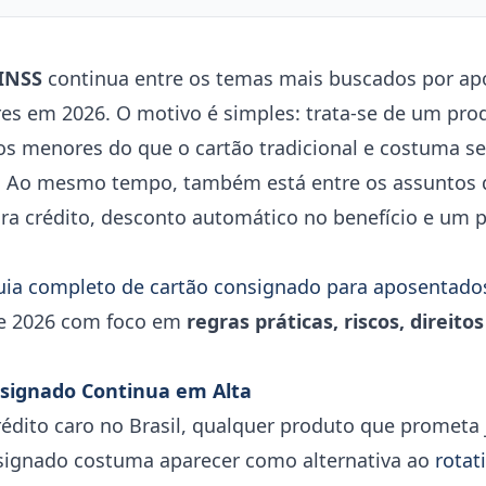
 INSS
continua entre os temas mais buscados por ap
ares em 2026. O motivo é simples: trata-se de um pr
ros menores do que o cartão tradicional e costuma s
l. Ao mesmo tempo, também está entre os assuntos
ra crédito, desconto automático no benefício e um 
uia completo de cartão consignado para aposentado
de 2026 com foco em
regras práticas, riscos, direitos
nsignado Continua em Alta
dito caro no Brasil, qualquer produto que prometa 
signado costuma aparecer como alternativa ao
rotat