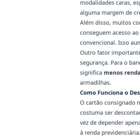
modalidades caras, es
alguma margem de cré
Além disso, muitos 
conseguem acesso ao 
convencional. Isso au
Outro fator important
segurança. Para o banc
significa
menos renda 
armadilhas.
Como Funciona o Des
O cartão consignado 
costuma ser descontad
vez de depender apen
à renda previdenciária