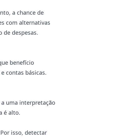
ento, a chance de
es com alternativas
o de despesas.
que benefício
e contas básicas.
 a uma interpretação
 é alto.
Por isso, detectar