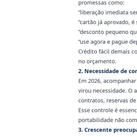
promessas como:
“liberação imediata se
“cartão já aprovado, é
“desconto pequeno que
“use agora e pague de
Crédito fácil demais c
no orçamento.
2. Necessidade de co
Em 2026, acompanhar
virou necessidade. O 
contratos, reservas 
Esse controle é essen
portabilidade não com
3. Crescente preocu