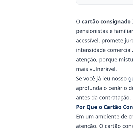
O
cartão consignado
pensionistas e famili
acessível, promete ju
intensidade comercia
atenção, porque mistu
mais vulnerável.
Se você já leu nosso
g
aprofunda o cenário 
antes da contratação.
Por Que o Cartão Co
Em um ambiente de cré
atenção. O cartão con