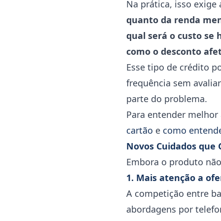
Na prática, isso exige
quanto da renda men
qual será o custo se
como o desconto afet
Esse tipo de crédito p
frequência sem avaliar
parte do problema.
Para entender melhor a
cartão
e
como entende
Novos Cuidados que
Embora o produto não 
1. Mais atenção a ofe
A competição entre ba
abordagens por telefo