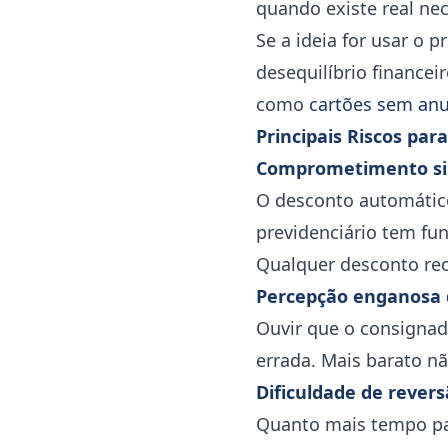
quando existe real ne
Se a ideia for usar o 
desequilíbrio financei
como
cartões sem an
Principais Riscos pa
Comprometimento sil
O desconto automático
previdenciário tem fu
Qualquer desconto rec
Percepção enganosa 
Ouvir que o consignad
errada. Mais barato nã
Dificuldade de rever
Quanto mais tempo pass