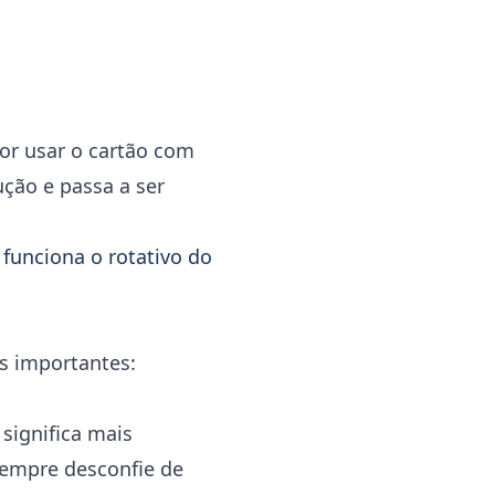
dor usar o cartão com
ução e passa a ser
funciona o rotativo do
s importantes:
significa mais
Sempre desconfie de