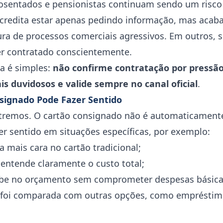
osentados e pensionistas continuam sendo um risco
credita estar apenas pedindo informação, mas acab
tura de processos comerciais agressivos. Em outros,
er contratado conscientemente.
ca é simples:
não confirme contratação por pressão
s duvidosos e valide sempre no canal oficial
.
signado Pode Fazer Sentido
xtremos. O cartão consignado não é automaticamente
zer sentido em situações específicas, por exemplo:
a mais cara no cartão tradicional;
ntende claramente o custo total;
be no orçamento sem comprometer despesas básica
 foi comparada com outras opções, como emprésti