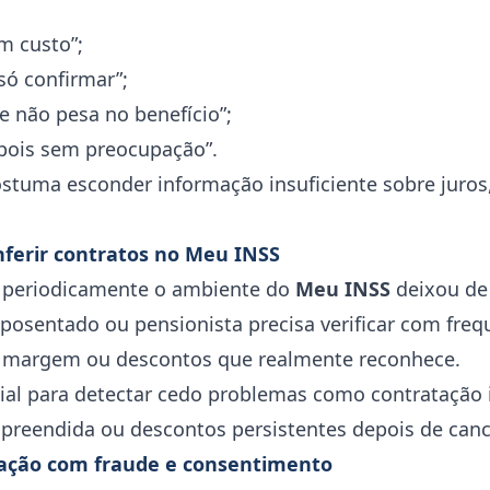
m custo”;
 só confirmar”;
 não pesa no benefício”;
pois sem preocupação”.
ostuma esconder informação insuficiente sobre juros
nferir contratos no Meu INSS
 periodicamente o ambiente do
Meu INSS
deixou de 
aposentado ou pensionista precisa verificar com freq
de margem ou descontos que realmente reconhece.
cial para detectar cedo problemas como contratação 
preendida ou descontos persistentes depois de canc
pação com fraude e consentimento