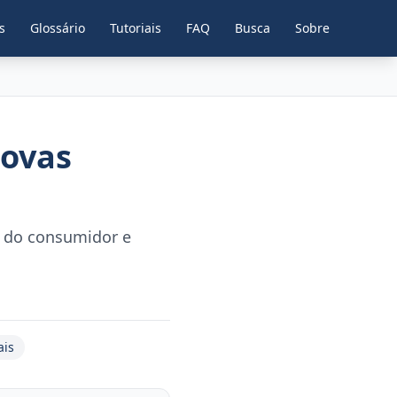
s
Glossário
Tutoriais
FAQ
Busca
Sobre
Novas
s do consumidor e
ais