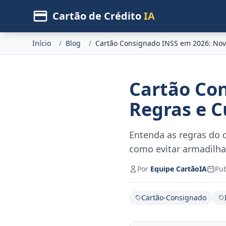
Cartão de Crédito
IA
Início
/
Blog
/
Cartão Consignado INSS em 2026: Nov
Cartão Co
Regras e 
Entenda as regras do 
como evitar armadilhas
Por
Equipe CartãoIA
Pu
Cartão-Consignado