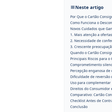
Neste artigo
Por Que o Cartão Consig
Como Funciona o Descont
Novos Cuidados que Ga
1. Mais atenção a oferta
2. Necessidade de confe
3. Crescente preocupaç
Quando o Cartão Consig
Principais Riscos para 
Comprometimento silenc
Percepção enganosa de 
Dificuldade de reversão
Uso para complementar
Direitos do Consumidor 
Comparativo: Cartão Con
Checklist Antes de Contr
Conclusão