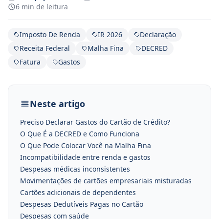
6 min de leitura
Imposto De Renda
IR 2026
Declaração
Receita Federal
Malha Fina
DECRED
Fatura
Gastos
Neste artigo
Preciso Declarar Gastos do Cartão de Crédito?
O Que É a DECRED e Como Funciona
O Que Pode Colocar Você na Malha Fina
Incompatibilidade entre renda e gastos
Despesas médicas inconsistentes
Movimentações de cartões empresariais misturadas
Cartões adicionais de dependentes
Despesas Dedutíveis Pagas no Cartão
Despesas com saúde