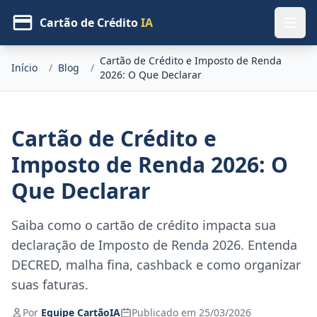
Cartão de Crédito
IA
Cartão de Crédito e Imposto de Renda
Início
/
Blog
/
2026: O Que Declarar
Cartão de Crédito e
Imposto de Renda 2026: O
Que Declarar
Saiba como o cartão de crédito impacta sua
declaração de Imposto de Renda 2026. Entenda
DECRED, malha fina, cashback e como organizar
suas faturas.
Por
Equipe CartãoIA
Publicado em 25/03/2026