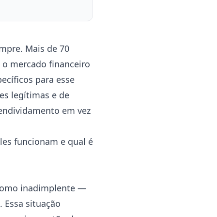
empre. Mais de 70
e o mercado financeiro
ecíficos para esse
es legítimas e de
endividamento em vez
eles funcionam e qual é
o como inadimplente —
. Essa situação