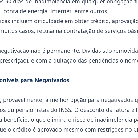
s 90 dias de inadimplência em qualquer obrigação fi
, conta de energia, internet, entre outros.
icas incluem dificuldade em obter crédito, aprovaçã
muitos casos, recusa na contratação de serviços bá
 negativação não é permanente. Dívidas são removi
 prescrição), e com a quitação das pendências o nom
poníveis para Negativados
é, provavelmente, a melhor opção para negativados
os ou pensionistas do INSS. O desconto da fatura é 
 benefício, o que elimina o risco de inadimplência p
ue o crédito é aprovado mesmo com restrições no C