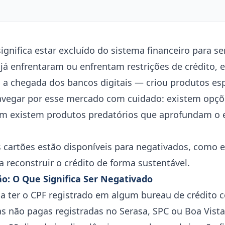
ignifica estar excluído do sistema financeiro para s
 já enfrentaram ou enfrentam restrições de crédito, 
a chegada dos bancos digitais — criou produtos esp
navegar por esse mercado com cuidado: existem opçõ
m existem produtos predatórios que aprofundam o 
s cartões estão disponíveis para negativados, como 
 reconstruir o crédito de forma sustentável.
o: O Que Significa Ser Negativado
ica ter o CPF registrado em algum bureau de crédit
as não pagas registradas no Serasa, SPC ou Boa Vista