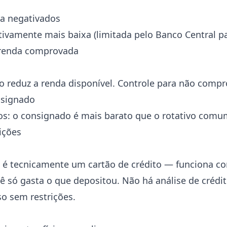
a negativados
ativamente mais baixa (limitada pelo Banco Central 
 renda comprovada
 reduz a renda disponível. Controle para não comp
nsignado
uros: o consignado é mais barato que o rotativo com
uições
 é tecnicamente um cartão de crédito — funciona c
ê só gasta o que depositou. Não há análise de crédit
o sem restrições.