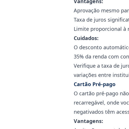
Vantagens:
Aprovação mesmo par
Taxa de juros signific
Limite proporcional à
Cuidados:
O desconto automático
35% da renda com co
Verifique a taxa de j
variações entre instit
Cartão Pré-pago
O cartão pré-pago não
recarregável, onde voc
negativados têm acess
Vantagens: