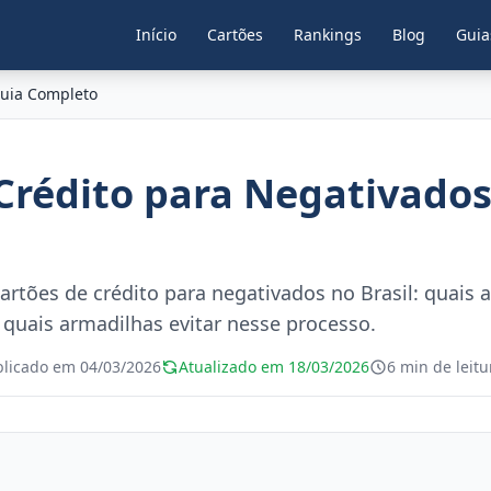
Início
Cartões
Rankings
Blog
Guia
Guia Completo
Crédito para Negativados
rtões de crédito para negativados no Brasil: quais a
e quais armadilhas evitar nesse processo.
blicado em 04/03/2026
Atualizado em 18/03/2026
6 min de leitu