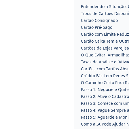
Entendendo a Situação: 
Tipos de Cartões Dispon
Cartão Consignado
Cartão Pré-pago
Cartão com Limite Reduz
Cartão Caixa Tem e Outro
Cartões de Lojas Varejist
O Que Evitar: Armadilha
Taxas de Análise e “Ativa
Cartões com Tarifas Abs
Crédito Fácil em Redes S
O Caminho Certo Para Re
Passo 1: Negocie e Quite
Passo 2: Ative o Cadastro
Passo 3: Comece com um
Passo 4: Pague Sempre a
Passo 5: Aguarde e Moni
Como a IA Pode Ajudar 