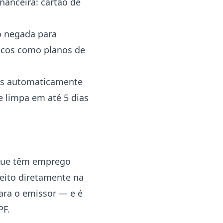
nanceira: cartão de
o negada para
sicos como planos de
das automaticamente
e limpa em até 5 dias
 que têm emprego
feito diretamente na
ara o emissor — e é
PF.