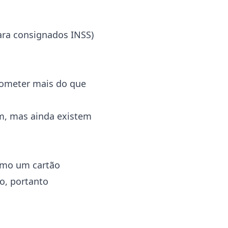
para consignados INSS)
rometer mais do que
um, mas ainda existem
omo um cartão
o, portanto