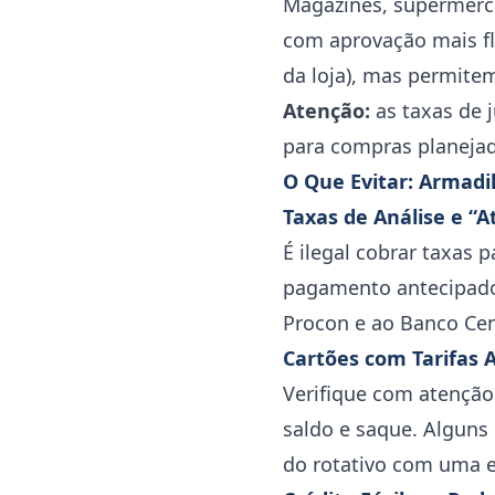
Magazines, supermerca
com aprovação mais fl
da loja), mas permitem
Atenção:
as taxas de 
para compras planejad
O Que Evitar: Armadi
Taxas de Análise e “A
É ilegal cobrar taxas 
pagamento antecipado 
Procon e ao Banco Cen
Cartões com Tarifas 
Verifique com atenção
saldo e saque. Alguns
do rotativo com uma e