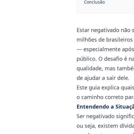
Conclusão
Estar negativado não s
milhões de brasileiros
— especialmente após 
público. O desafio é 
qualidade, mas també
de ajudar a sair dele.
Este guia explica quai
o caminho correto para
Entendendo a Situaçã
Ser negativado signif
ou seja, existem dívid