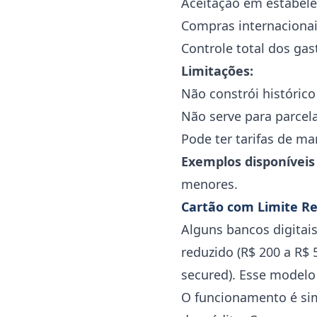
Aceitação em estabele
Compras internacionai
Controle total dos ga
Limitações:
Não constrói histórico
Não serve para parcel
Pode ter tarifas de m
Exemplos disponíveis
menores.
Cartão com Limite Re
Alguns bancos digitais
reduzido (R$ 200 a R$
secured). Esse modelo
O funcionamento é sim