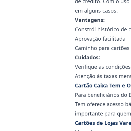
de crédito. Com o uso
em alguns casos.
Vantagens:
Constrói histórico de 
Aprovação facilitada
Caminho para cartões 
Cuidados:
Verifique as condiçõe
Atenção às taxas men
Cartão Caixa Tem e O
Para beneficiários do 
Tem oferece acesso bá
importante para quem 
Cartões de Lojas Vare