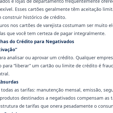
dos e lojas de departamento frequentemente oferec
exível. Esses cartões geralmente têm aceitação limi
 construir histórico de crédito.
juros nos cartões de varejista costumam ser muito e
as que você tem certeza de pagar integralmente.
lhas do Crédito para Negativados
tivação”
para analisar ou aprovar um crédito. Qualquer empres
para “liberar” um cartão ou limite de crédito é frau
tral.
Absurdas
 todas as tarifas: manutenção mensal, emissão, segu
 produtos destinados a negativados compensam as ta
strutura de tarifas que onera pesadamente o consum