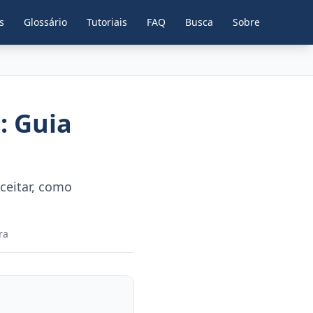
s
Glossário
Tutoriais
FAQ
Busca
Sobre
: Guia
ceitar, como
ra