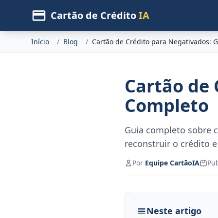
Cartão de Crédito
IA
Início
/
Blog
/
Cartão de Crédito para Negativados: 
Cartão de 
Completo
Guia completo sobre ca
reconstruir o crédito 
Por
Equipe CartãoIA
Pu
Neste artigo