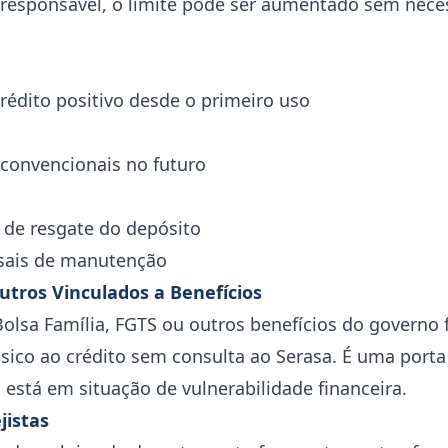
 responsável, o limite pode ser aumentado sem nece
crédito positivo desde o primeiro uso
convencionais no futuro
s de resgate do depósito
sais de manutenção
utros Vinculados a Benefícios
Bolsa Família, FGTS ou outros benefícios do governo f
sico ao crédito sem consulta ao Serasa. É uma porta
está em situação de vulnerabilidade financeira.
jistas