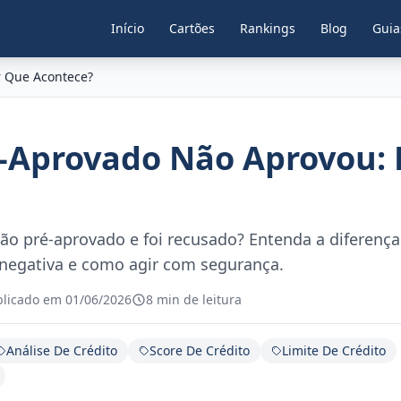
Início
Cartões
Rankings
Blog
Guia
r Que Acontece?
é-Aprovado Não Aprovou:
tão pré-aprovado e foi recusado? Entenda a diferença
negativa e como agir com segurança.
blicado em 01/06/2026
8 min de leitura
Análise De Crédito
Score De Crédito
Limite De Crédito