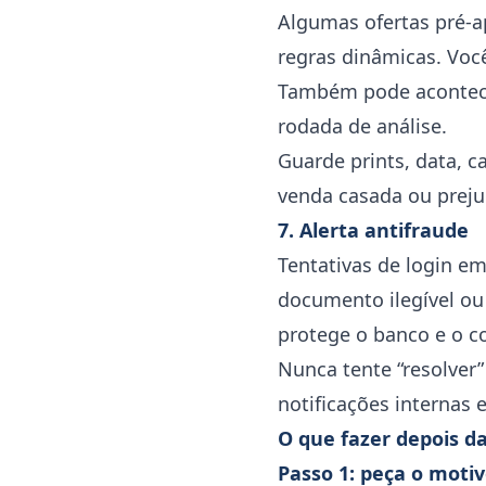
Algumas ofertas pré-a
regras dinâmicas. Você
Também pode acontece
rodada de análise.
Guarde prints, data, c
venda casada ou prejuí
7. Alerta antifraude
Tentativas de login em
documento ilegível ou
protege o banco e o c
Nunca tente “resolver”
notificações internas 
O que fazer depois d
Passo 1: peça o motiv