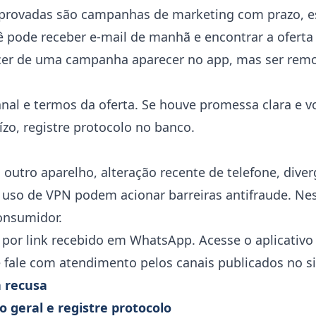
provadas são campanhas de marketing com prazo, es
 pode receber e-mail de manhã e encontrar a oferta 
r de uma campanha aparecer no app, mas ser remo
anal e termos da oferta. Se houve promessa clara e v
zo, registre protocolo no banco.
 outro aparelho, alteração recente de telefone, diverg
 uso de VPN podem acionar barreiras antifraude. Nes
onsumidor.
 por link recebido em WhatsApp. Acesse o aplicativo o
e fale com atendimento pelos canais publicados no si
a recusa
o geral e registre protocolo