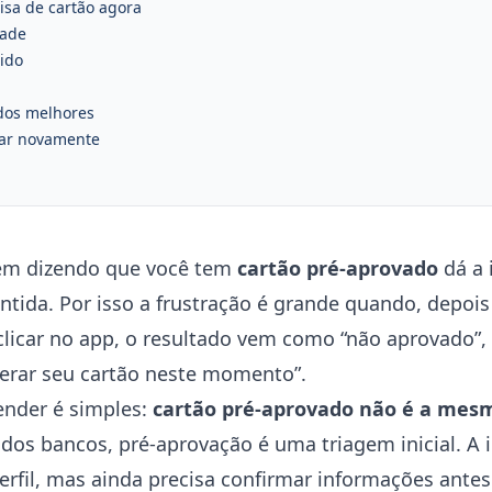
cisa de cartão agora
dade
tido
dos melhores
itar novamente
m dizendo que você tem
cartão pré-aprovado
dá a 
ntida. Por isso a frustração é grande quando, depoi
icar no app, o resultado vem como “não aprovado”, “
iberar seu cartão neste momento”.
ender é simples:
cartão pré-aprovado não é a mesm
 dos bancos, pré-aprovação é uma triagem inicial. A 
perfil, mas ainda precisa confirmar informações antes