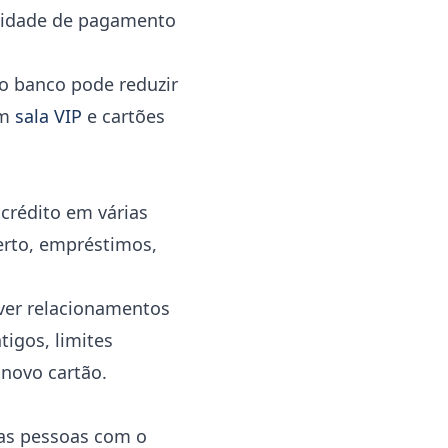
acidade de pagamento
 o banco pode reduzir
om
sala VIP
e cartões
crédito em várias
berto, empréstimos,
 ver relacionamentos
tigos, limites
 novo cartão.
uas pessoas com o