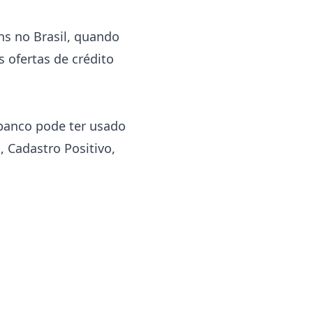
ns no Brasil, quando
 ofertas de crédito
banco pode ter usado
, Cadastro Positivo,