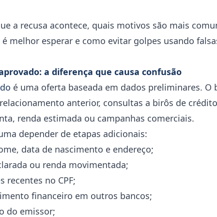
 que a recusa acontece, quais motivos são mais comu
 é melhor esperar e como evitar golpes usando falsas
aprovado: a diferença que causa confusão
ado
é uma oferta baseada em dados preliminares. O 
relacionamento anterior, consultas a birôs de crédito
ta, renda estimada ou campanhas comerciais.
tuma depender de etapas adicionais:
ome, data de nascimento e endereço;
clarada ou renda movimentada;
s recentes no CPF;
imento financeiro em outros bancos;
co do emissor;