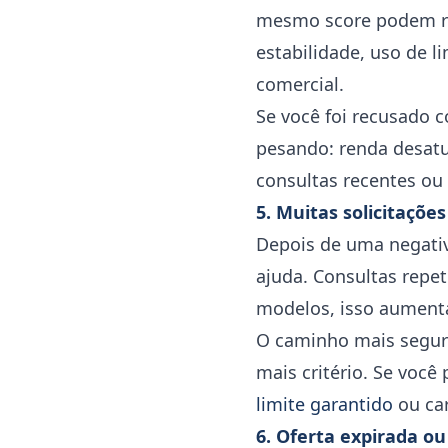
mesmo score podem re
estabilidade, uso de li
comercial.
Se você foi recusado c
pesando: renda desatu
consultas recentes ou
5. Muitas solicitaçõ
Depois de uma negativ
ajuda. Consultas repet
modelos, isso aumenta
O caminho mais seguro
mais critério. Se voc
limite garantido
ou car
6. Oferta expirada o