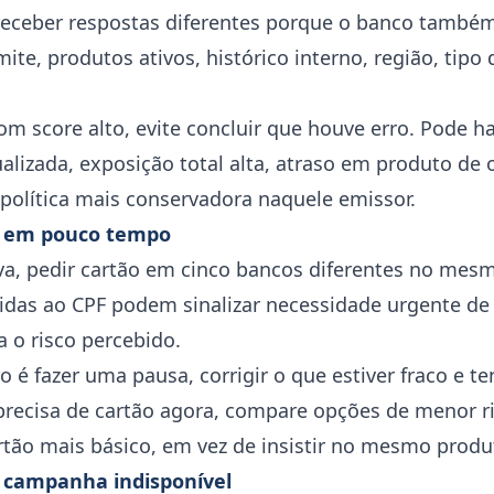
ceber respostas diferentes porque o banco também
mite, produtos ativos, histórico interno, região, tipo 
om score alto, evite concluir que houve erro. Pode ha
alizada, exposição total alta, atraso em produto de 
 política mais conservadora naquele emissor.
es em pouco tempo
a, pedir cartão em cinco bancos diferentes no mes
idas ao CPF podem sinalizar necessidade urgente de 
 o risco percebido.
 é fazer uma pausa, corrigir o que estiver fraco e 
ê precisa de cartão agora, compare opções de menor 
tão mais básico, em vez de insistir no mesmo prod
u campanha indisponível