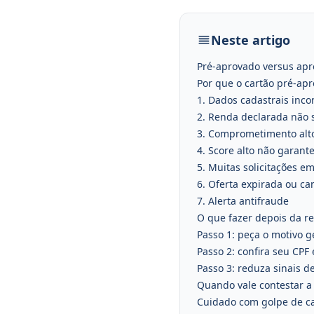
Neste artigo
Pré-aprovado versus apr
Por que o cartão pré-ap
1. Dados cadastrais inco
2. Renda declarada não s
3. Comprometimento alt
4. Score alto não garant
5. Muitas solicitações 
6. Oferta expirada ou c
7. Alerta antifraude
O que fazer depois da r
Passo 1: peça o motivo ge
Passo 2: confira seu CPF
Passo 3: reduza sinais d
Quando vale contestar a
Cuidado com golpe de c