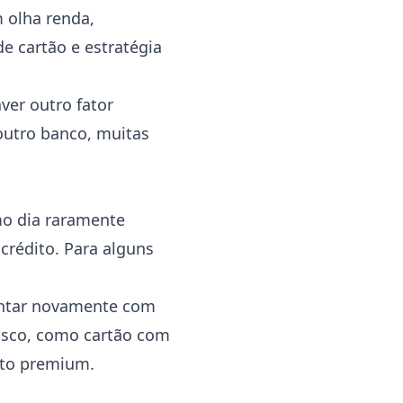
 olha renda,
de cartão e estratégia
ver outro fator
outro banco, muitas
mo dia raramente
crédito. Para alguns
tentar novamente com
risco, como cartão com
uto premium.