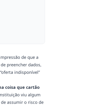
impressão de que a
s de preencher dados,
oferta indisponível”
a coisa que cartão
instituição viu algum
 de assumir o risco de