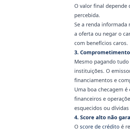
O valor final depende
percebida.
Se a renda informada 
a oferta ou negar o c
com benefícios caros.
3. Comprometimento 
Mesmo pagando tudo em
instituições. O emisso
financiamentos e com
Uma boa checagem é 
financeiros e operaçõe
esquecidos ou dívidas 
4. Score alto não ga
O
score de crédito
é r