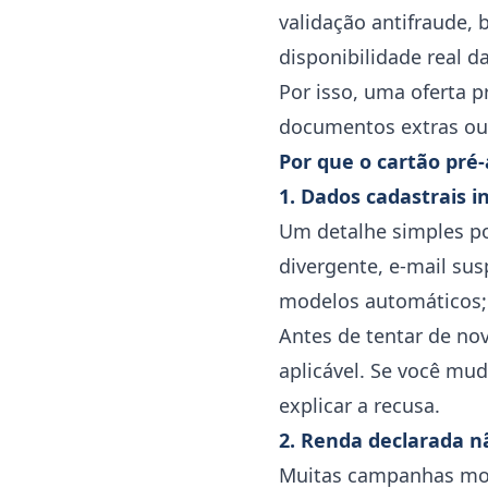
validação antifraude,
disponibilidade real
Por isso, uma oferta 
documentos extras ou
Por que o cartão pré
1. Dados cadastrais i
Um detalhe simples pod
divergente, e-mail su
modelos automáticos; 
Antes de tentar de nov
aplicável. Se você mu
explicar a recusa.
2. Renda declarada n
Muitas campanhas most