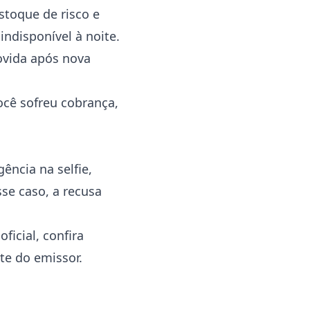
toque de risco e
indisponível à noite.
vida após nova
ocê sofreu cobrança,
ência na selfie,
se caso, a recusa
ficial, confira
te do emissor.