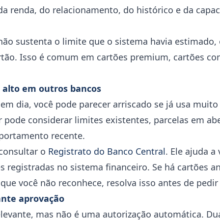
 da renda, do relacionamento, do histórico e da cap
não sustenta o limite que o sistema havia estimado,
artão. Isso é comum em cartões premium, cartões c
alto em outros bancos
 dia, você pode parecer arriscado se já usa muito 
r pode considerar limites existentes, parcelas em a
portamento recente.
consultar o
Registrato do Banco Central
. Ele ajuda a
s registradas no sistema financeiro. Se há cartões an
que você não reconhece, resolva isso antes de pedir
rante aprovação
elevante, mas não é uma autorização automática. D