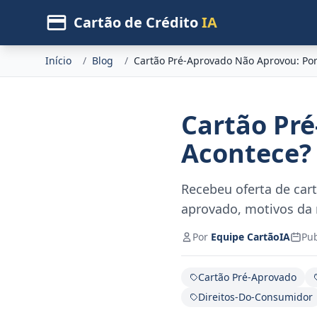
Cartão de Crédito
IA
Início
/
Blog
/
Cartão Pré-Aprovado Não Aprovou: Po
Cartão Pr
Acontece?
Recebeu oferta de car
aprovado, motivos da 
Por
Equipe CartãoIA
Pu
Cartão Pré-Aprovado
Direitos-Do-Consumidor