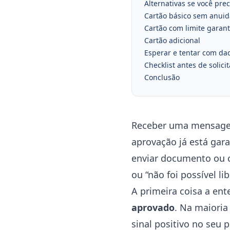
Alternativas se você pre
Cartão básico sem anui
Cartão com limite garan
Cartão adicional
Esperar e tentar com da
Checklist antes de solic
Conclusão
Receber uma mensage
aprovação já está gara
enviar documento ou cl
ou “não foi possível l
A primeira coisa a ent
aprovado
. Na maioria
sinal positivo no seu 