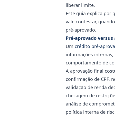
liberar limite.
Este guia explica por
vale contestar, quando
pré-aprovado.
Pré-aprovado versus 
Um
crédito pré-aprov
informações internas, 
comportamento de con
A aprovação final cos
confirmação de CPF, n
validação de renda de
checagem de restriçõe
análise de compromet
política interna de ris