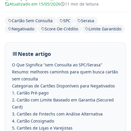
Atualizado em 15/05/2026
11 min de leitura
Cartão Sem Consulta
SPC
Serasa
Negativado
Score-De-Crédito
Limite Garantido
Neste artigo
O Que Significa “sem Consulta ao SPC/Serasa”
Resumo: melhores caminhos para quem busca cartão
sem consulta
Categorias de Cartões Disponíveis para Negativados
1. Cartão Pré-pago
2. Cartão com Limite Baseado em Garantia (Secured
Card)
3. Cartões de Fintechs com Análise Alternativa
4. Cartão Consignado
5. Cartões de Lojas e Varejistas