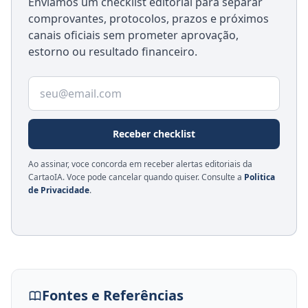
Enviamos um checklist editorial para separar
comprovantes, protocolos, prazos e próximos
canais oficiais sem prometer aprovação,
estorno ou resultado financeiro.
E-mail para receber o checklist
Receber checklist
Ao assinar, voce concorda em receber alertas editoriais da
CartaoIA. Voce pode cancelar quando quiser. Consulte a
Politica
de Privacidade
.
Fontes e Referências