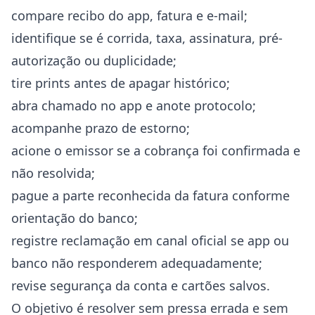
compare recibo do app, fatura e e-mail;
identifique se é corrida, taxa, assinatura, pré-
autorização ou duplicidade;
tire prints antes de apagar histórico;
abra chamado no app e anote protocolo;
acompanhe prazo de estorno;
acione o emissor se a cobrança foi confirmada e
não resolvida;
pague a parte reconhecida da fatura conforme
orientação do banco;
registre reclamação em canal oficial se app ou
banco não responderem adequadamente;
revise segurança da conta e cartões salvos.
O objetivo é resolver sem pressa errada e sem