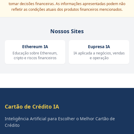
tomar decisões financeiras. As informações apresentadas podem não
refletir as condições atuais dos produtos financeiros mencionados.
Nossos Sites
Ethereum IA
Eupresa IA
Educação sobre Ethereum,
IA aplicada a negócios, vendas
cripto e riscos financeiros
e operação
Cartão de Crédito IA
Inteligência Artificial para Escolher o Melhor Cartão de
Crédito