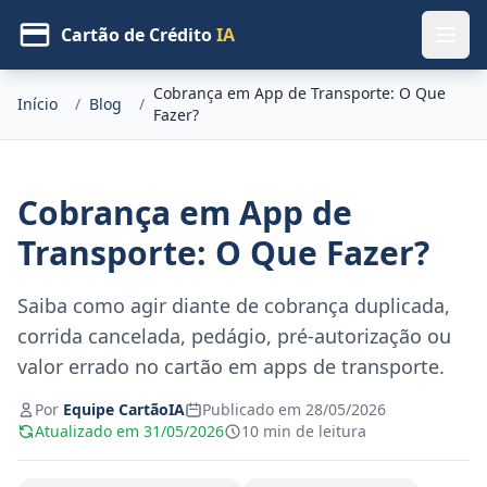
Cartão de Crédito
IA
Cobrança em App de Transporte: O Que
Início
/
Blog
/
Fazer?
Cobrança em App de
Transporte: O Que Fazer?
Saiba como agir diante de cobrança duplicada,
corrida cancelada, pedágio, pré-autorização ou
valor errado no cartão em apps de transporte.
Por
Equipe CartãoIA
Publicado em 28/05/2026
Atualizado em 31/05/2026
10 min de leitura