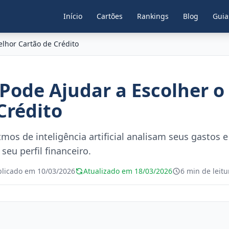
Início
Cartões
Rankings
Blog
Guia
lhor Cartão de Crédito
Pode Ajudar a Escolher o
Crédito
mos de inteligência artificial analisam seus gastos
 seu perfil financeiro.
blicado em 10/03/2026
Atualizado em 18/03/2026
6 min de leitu