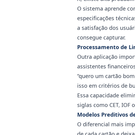
O sistema aprende co
especificações técnic
a satisfação dos usu
consegue capturar.
Processamento de L
Outra aplicação impor
assistentes financei
“quero um cartão bom 
isso em critérios de 
Essa capacidade elimi
siglas como CET, IOF o
Modelos Preditivos de
O diferencial mais imp
de cada cartão e deixa