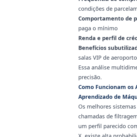
condições de parcelam
Comportamento de 
paga o mínimo
Renda e perfil de cré
Benefícios subutiliza
salas VIP de aeroporto
Essa análise multidim
precisão.
Como Funcionam os 
Aprendizado de Máqui
Os melhores sistemas 
chamadas de filtragem 
um perfil parecido com
X, existe alta probab