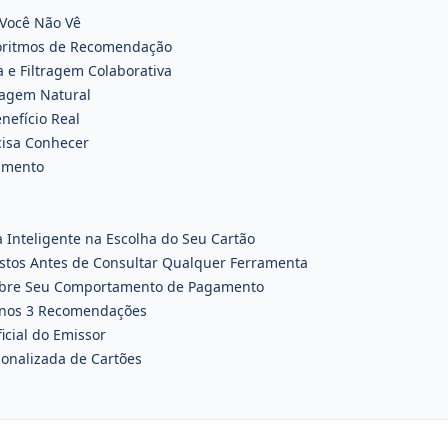
 Você Não Vê
oritmos de Recomendação
e Filtragem Colaborativa
agem Natural
nefício Real
cisa Conhecer
namento
 Inteligente na Escolha do Seu Cartão
stos Antes de Consultar Qualquer Ferramenta
Sobre Seu Comportamento de Pagamento
enos 3 Recomendações
ficial do Emissor
sonalizada de Cartões