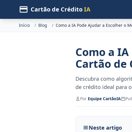
Cartão de Crédito
IA
Início
/
Blog
/
Como a IA Pode Ajudar a Escolher o Me
Como a IA 
Cartão de 
Descubra como algorit
de crédito ideal para o
Por
Equipe CartãoIA
Pu
Neste artigo