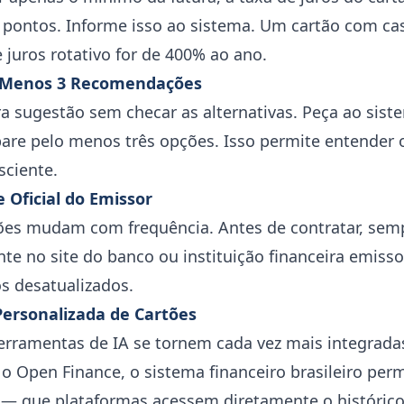
 pontos. Informe isso ao sistema. Um cartão com c
juros rotativo for de 400% ao ano.
o Menos 3 Recomendações
a sugestão sem checar as alternativas. Peça ao siste
e pelo menos três opções. Isso permite entender o
ciente.
e Oficial do Emissor
ões mudam com frequência. Antes de contratar, sem
e no site do banco ou instituição financeira emisso
s desatualizados.
Personalizada de Cartões
ferramentas de IA se tornem cada vez mais integrad
 o Open Finance, o sistema financeiro brasileiro pe
e — que plataformas acessem diretamente o histórico