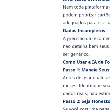
Nem toda plataforma 
podem priorizar cart
adequados para o usuá
Dados Incompletos
A precisão da recomen
não detalha bem seus 
ser genérico.
Como Usar a IA de Fo
Passo 1: Mapeie Seus
Antes de usar qualque
meses. Identifique su
dados reais, não estim
Passo 2: Seja Hones
Se você costuma pagar