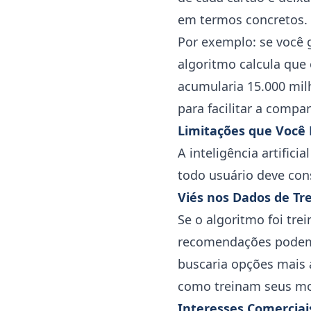
em termos concretos.
Por exemplo: se você 
algoritmo calcula que
acumularia 15.000 mil
para facilitar a compa
Limitações que Você 
A inteligência artific
todo usuário deve con
Viés nos Dados de T
Se o algoritmo foi tr
recomendações podem 
buscaria opções mais 
como treinam seus mo
Interesses Comerciai