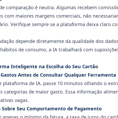
de comparação é neutra. Algumas recebem comissõe
ões com maiores margens comerciais, não necessari
rio. Verifique sempre se a plataforma deixa claro c
dação depende diretamente da qualidade dos dados 
hábitos de consumo, a IA trabalhará com suposições
rma Inteligente na Escolha do Seu Cartão
 Gastos Antes de Consultar Qualquer Ferramenta
r plataforma de IA, passe 10 minutos olhando o extr
as categorias de maior gasto. Essa informação alime
ativas vagas.
to Sobre Seu Comportamento de Pagamento
 apenas o mínimo da fatura, a taxa de juros do car