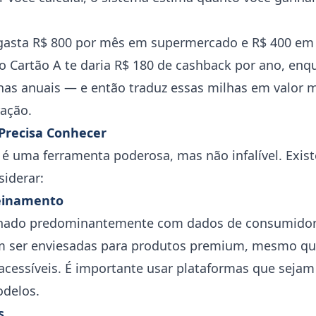
gasta R$ 800 por mês em supermercado e R$ 400 em 
 o Cartão A te daria R$ 180 de cashback por ano, enq
has anuais — e então traduz essas milhas em valor 
ração.
Precisa Conhecer
ial é uma ferramenta poderosa, mas não infalível. Ex
siderar:
reinamento
einado predominantemente com dados de consumidore
ser enviesadas para produtos premium, mesmo qu
acessíveis. É importante usar plataformas que sejam
delos.
s