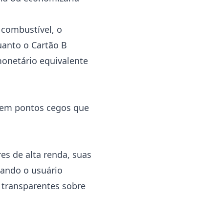
combustível, o
uanto o Cartão B
monetário equivalente
istem pontos cegos que
s de alta renda, suas
ando o usuário
 transparentes sobre