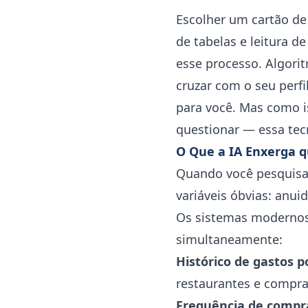
Escolher um cartão de
de tabelas e leitura d
esse processo. Algori
cruzar com o seu perf
para você. Mas como i
questionar — essa tec
O Que a IA Enxerga 
Quando você pesquisa
variáveis óbvias: anuid
Os sistemas modernos
simultaneamente:
Histórico de gastos p
restaurantes e compra
Frequência de compr