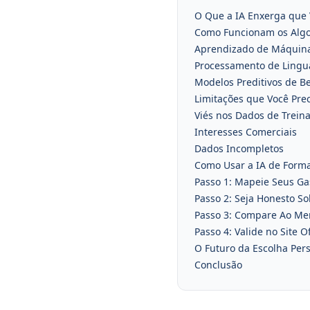
O Que a IA Enxerga que
Como Funcionam os Alg
Aprendizado de Máquina 
Processamento de Lingu
Modelos Preditivos de Be
Limitações que Você Pre
Viés nos Dados de Trei
Interesses Comerciais
Dados Incompletos
Como Usar a IA de Forma
Passo 1: Mapeie Seus Ga
Passo 2: Seja Honesto 
Passo 3: Compare Ao M
Passo 4: Valide no Site O
O Futuro da Escolha Per
Conclusão