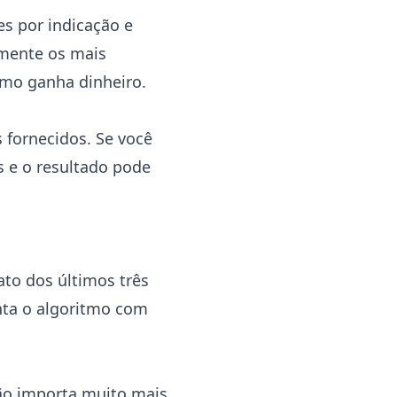
s por indicação e
amente os mais
omo ganha dinheiro.
fornecidos. Se você
 e o resultado pode
ato dos últimos três
nta o algoritmo com
tão importa muito mais