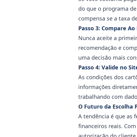
do que o programa de
compensa se a taxa de 
Passo 3: Compare A
Nunca aceite a primeir
recomendação e compar
uma decisão mais cons
Passo 4: Valide no Sit
As condições dos cart
informações diretament
trabalhando com dado
O Futuro da Escolha 
A tendência é que as 
financeiros reais. Com
autorização do client