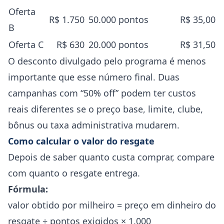
Oferta
R$ 1.750
50.000 pontos
R$ 35,00
B
Oferta C
R$ 630
20.000 pontos
R$ 31,50
O desconto divulgado pelo programa é menos
importante que esse número final. Duas
campanhas com “50% off” podem ter custos
reais diferentes se o preço base, limite, clube,
bônus ou taxa administrativa mudarem.
Como calcular o valor do resgate
Depois de saber quanto custa comprar, compare
com quanto o resgate entrega.
Fórmula:
valor obtido por milheiro = preço em dinheiro do
resgate ÷ pontos exigidos × 1.000