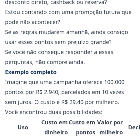
desconto direto, cashback ou reserva?
Estou contando com uma promoção futura que
pode não acontecer?
Se as regras mudarem amanhã, ainda consigo
usar esses pontos sem prejuízo grande?
Se você não consegue responder a essas
perguntas, não compre ainda.
Exemplo completo
Imagine que uma campanha oferece 100.000
pontos por R$ 2.940, parcelados em 10 vezes
sem juros. O custo é R$ 29,40 por milheiro.
Você encontrou duas possibilidades:
Custo em
Custo em
Valor por
Uso
Dec
dinheiro
pontos
milheiro