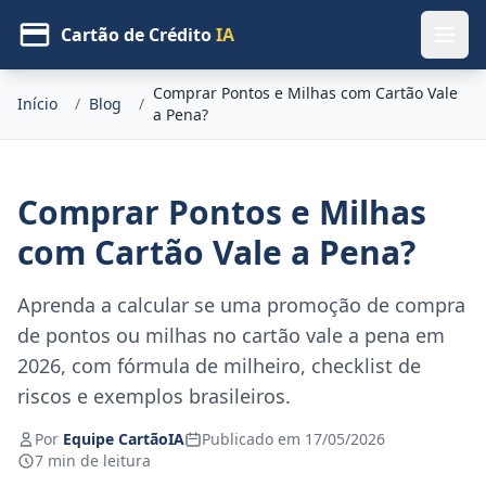
Cartão de Crédito
IA
Comprar Pontos e Milhas com Cartão Vale
Início
/
Blog
/
a Pena?
Comprar Pontos e Milhas
com Cartão Vale a Pena?
Aprenda a calcular se uma promoção de compra
de pontos ou milhas no cartão vale a pena em
2026, com fórmula de milheiro, checklist de
riscos e exemplos brasileiros.
Por
Equipe CartãoIA
Publicado em 17/05/2026
7 min de leitura