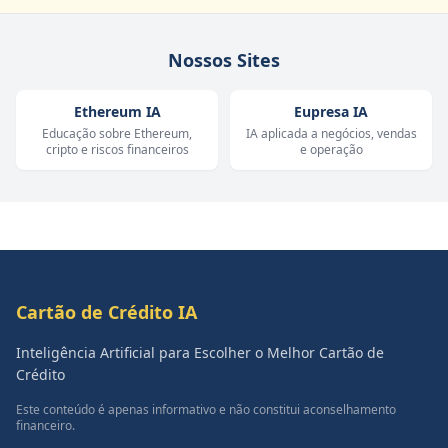
Nossos Sites
Ethereum IA
Eupresa IA
Educação sobre Ethereum,
IA aplicada a negócios, vendas
cripto e riscos financeiros
e operação
Cartão de Crédito IA
Inteligência Artificial para Escolher o Melhor Cartão de
Crédito
Este conteúdo é apenas informativo e não constitui aconselhamento
financeiro.