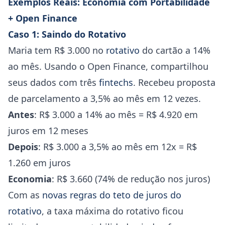
Exemplos Reais: Economia com Portabilidade
+ Open Finance
Caso 1: Saindo do Rotativo
Maria tem R$ 3.000 no
rotativo
do cartão a 14%
ao mês. Usando o Open Finance, compartilhou
seus dados com três
fintechs
. Recebeu proposta
de parcelamento a 3,5% ao mês em 12 vezes.
Antes
: R$ 3.000 a 14% ao mês = R$ 4.920 em
juros em 12 meses
Depois
: R$ 3.000 a 3,5% ao mês em 12x = R$
1.260 em juros
Economia
: R$ 3.660 (74% de redução nos juros)
Com as
novas regras do teto de juros do
rotativo
, a taxa máxima do rotativo ficou