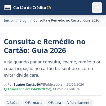
Cartão de Crédito
IA
Início
/
Blog
/
Consulta e Remédio no Cartão: Guia 2026
Consulta e Remédio no
Cartão: Guia 2026
Veja quando pagar consulta, exame, remédio ou
coparticipação no cartão faz sentido e como
evitar dívida cara.
Por
Equipe CartãoIA
Publicado em 26/05/2026
Atualizado em 04/08/2026
11 min de leitura
Saúde
Farmácia
Fatura
Parcelamento