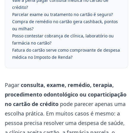
Vale a pena pagar consulta médica no cartão de
crédito?
Parcelar exame ou tratamento no cartão é seguro?
Compra de remédio no cartão gera cashback, pontos
ou milhas?
Posso contestar cobrança de clínica, laboratório ou
farmácia no cartão?
Fatura do cartão serve como comprovante de despesa
médica no Imposto de Renda?
Pagar
consulta, exame, remédio, terapia,
procedimento odontológico ou coparticipação
no cartão de crédito
pode parecer apenas uma
escolha prática. Em muitos casos é mesmo: a
pessoa precisa resolver uma despesa de saúde,
a clínica aceita cartão, a farmácia parcela, o