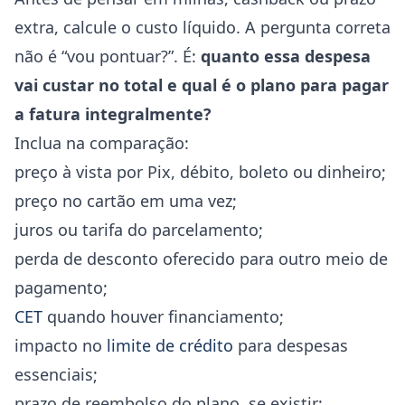
extra, calcule o custo líquido. A pergunta correta
não é “vou pontuar?”. É:
quanto essa despesa
vai custar no total e qual é o plano para pagar
a fatura integralmente?
Inclua na comparação:
preço à vista por Pix, débito, boleto ou dinheiro;
preço no cartão em uma vez;
juros ou tarifa do parcelamento;
perda de desconto oferecido para outro meio de
pagamento;
CET
quando houver financiamento;
impacto no
limite de crédito
para despesas
essenciais;
prazo de reembolso do plano, se existir;