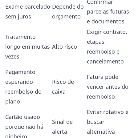
Confirmar
Exame parcelado
Depende do
parcelas futuras
sem juros
orçamento
e documentos
Exigir contrato,
Tratamento
etapas,
longo em muitas
Alto risco
reembolso e
vezes
cancelamento
Pagamento
Fatura pode
esperando
Risco de
vencer antes do
reembolso do
caixa
reembolso
plano
Evitar rotativo e
Cartão usado
Sinal de
buscar
porque não há
alerta
alternativa
dinheiro