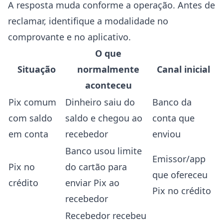
A resposta muda conforme a operação. Antes de
reclamar, identifique a modalidade no
comprovante e no aplicativo.
O que
Situação
normalmente
Canal inicial
aconteceu
Pix comum
Dinheiro saiu do
Banco da
com saldo
saldo e chegou ao
conta que
em conta
recebedor
enviou
Banco usou limite
Emissor/app
Pix no
do cartão para
que ofereceu
crédito
enviar Pix ao
Pix no crédito
recebedor
Recebedor recebeu