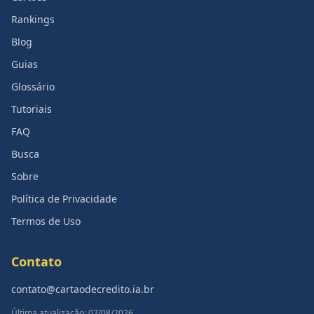
Rankings
Blog
Guias
Glossário
Tutoriais
FAQ
Busca
Sobre
Política de Privacidade
Termos de Uso
Contato
contato@cartaodecredito.ia.br
Última atualização: 07/08/2026