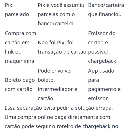
Pix
Pix e você assumiu
Banco/carteira
parcelado
parcelas com o
que financiou
banco/carteira
Compra com
Emissor do
cartão em
Não foi Pix; foi
cartão e
link ou
transação de cartão
possível
maquininha
chargeback
Pode envolver
App usado
Boleto pago
boleto,
para
com cartão
intermediador e
pagamento e
cartão
emissor
Essa separação evita pedir a solução errada.
Uma compra online paga diretamente com
cartão pode seguir o roteiro de
chargeback no