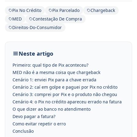
Pix No Crédito
Pix Parcelado
Chargeback
MED
Contestação De Compra
Direitos-Do-Consumidor
Neste artigo
Primeiro: qual tipo de Pix aconteceu?
MED não é a mesma coisa que chargeback
Cenário 1: enviei Pix para a chave errada
Cenário 2: caí em golpe e paguei por Pix no crédito
Cenário 3: comprei por Pix e o produto não chegou
Cenário 4: o Pix no crédito apareceu errado na fatura
O que dizer ao banco no atendimento
Devo pagar a fatura?
Como evitar repetir o erro
Conclusão