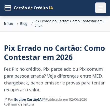
Cartão de Crédito
IA
Pix Errado no Cartão: Como Contestar em
Início
/
Blog
/
2026
Pix Errado no Cartão: Como
Contestar em 2026
Fez Pix no crédito, Pix parcelado ou Pix comum
para pessoa errada? Veja diferenças entre MED,
chargeback, banco emissor e provas para tentar
recuperar o valor.
Por
Equipe CartãoIA
Publicado em 02/06/2026
8 min de leitura