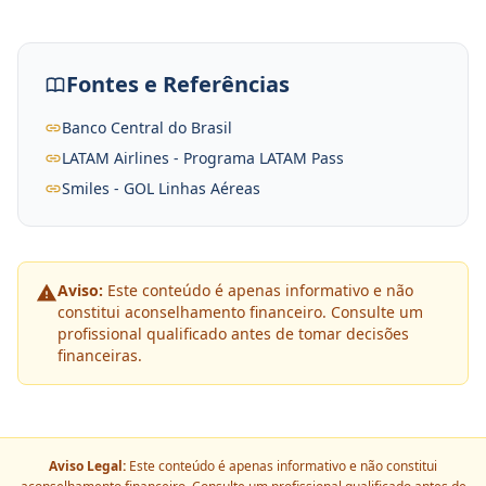
Fontes e Referências
Banco Central do Brasil
LATAM Airlines - Programa LATAM Pass
Smiles - GOL Linhas Aéreas
Aviso:
Este conteúdo é apenas informativo e não
constitui aconselhamento financeiro. Consulte um
profissional qualificado antes de tomar decisões
financeiras.
Aviso Legal:
Este conteúdo é apenas informativo e não constitui