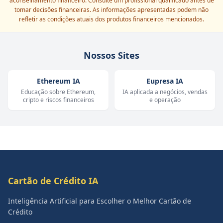
aconselhamento financeiro. Consulte um profissional qualificado antes de
tomar decisões financeiras. As informações apresentadas podem não
refletir as condições atuais dos produtos financeiros mencionados.
Nossos Sites
Ethereum IA
Eupresa IA
Educação sobre Ethereum,
IA aplicada a negócios, vendas
cripto e riscos financeiros
e operação
Cartão de Crédito IA
Inteligência Artificial para Escolher o Melhor Cartão de
Crédito