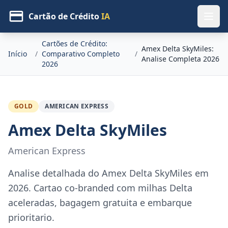
Cartão de Crédito
IA
Cartões de Crédito:
Amex Delta SkyMiles:
Início
/
Comparativo Completo
/
Analise Completa 2026
2026
GOLD
AMERICAN EXPRESS
Amex Delta SkyMiles
American Express
Analise detalhada do Amex Delta SkyMiles em
2026. Cartao co-branded com milhas Delta
aceleradas, bagagem gratuita e embarque
prioritario.