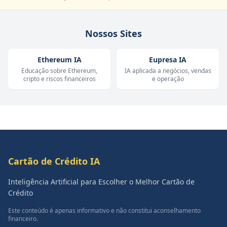
Nossos Sites
Ethereum IA
Eupresa IA
Educação sobre Ethereum,
IA aplicada a negócios, vendas
cripto e riscos financeiros
e operação
Cartão de Crédito IA
Inteligência Artificial para Escolher o Melhor Cartão de
Crédito
Este conteúdo é apenas informativo e não constitui aconselhamento
financeiro.