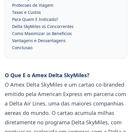
Protecoes de Viagem
Taxas e Custos
Para Quem E Indicado?
Delta SkyMiles vs Concorrentes
Como Maximizar os Beneficios
Vantagens e Desvantagens
Conclusao
O Que E o Amex Delta SkyMiles?
O Amex Delta SkyMiles e um cartao co-branded
emitido pela American Express em parceria com
a Delta Air Lines, uma das maiores companhias
aereas do mundo. O cartao acumula milhas
diretamente no programa Delta SkyMiles, com
pontuacao acelerada em compras com a Delta e