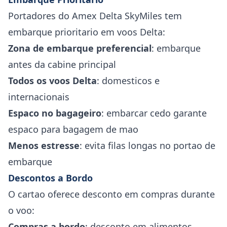
Portadores do Amex Delta SkyMiles tem
embarque prioritario em voos Delta:
Zona de embarque preferencial
: embarque
antes da cabine principal
Todos os voos Delta
: domesticos e
internacionais
Espaco no bagageiro
: embarcar cedo garante
espaco para bagagem de mao
Menos estresse
: evita filas longas no portao de
embarque
Descontos a Bordo
O cartao oferece desconto em compras durante
o voo:
Compras a bordo
: desconto em alimentos,