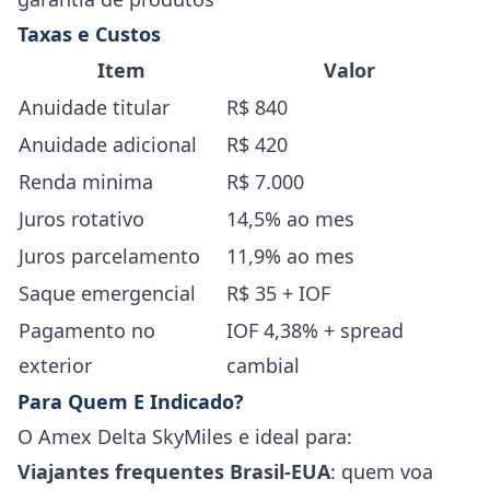
Taxas e Custos
Item
Valor
Anuidade titular
R$ 840
Anuidade adicional
R$ 420
Renda minima
R$ 7.000
Juros rotativo
14,5% ao mes
Juros parcelamento
11,9% ao mes
Saque emergencial
R$ 35 + IOF
Pagamento no
IOF 4,38% + spread
exterior
cambial
Para Quem E Indicado?
O Amex Delta SkyMiles e ideal para:
Viajantes frequentes Brasil-EUA
: quem voa