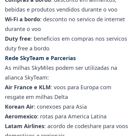
bebidas e produtos vendidos durante o voo
Wi-Fi a bordo
: desconto no servico de internet
durante o voo
Duty free
: beneficios em compras nos servicos
duty free a bordo
Rede SkyTeam e Parcerias
As milhas SkyMiles podem ser utilizadas na
alianca SkyTeam:
Air France e KLM
: voos para Europa com
resgate em milhas Delta
Korean Air
: conexoes para Asia
Aeromexico
: rotas para America Latina
Latam Airlines
: acordo de codeshare para voos
domesticos e regionais