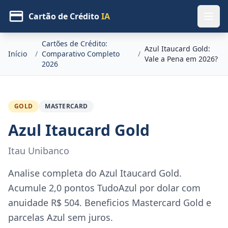
Cartão de Crédito
IA
Cartões de Crédito:
Azul Itaucard Gold:
Início
/
Comparativo Completo
/
Vale a Pena em 2026?
2026
GOLD
MASTERCARD
Azul Itaucard Gold
Itau Unibanco
Analise completa do Azul Itaucard Gold.
Acumule 2,0 pontos TudoAzul por dolar com
anuidade R$ 504. Beneficios Mastercard Gold e
parcelas Azul sem juros.