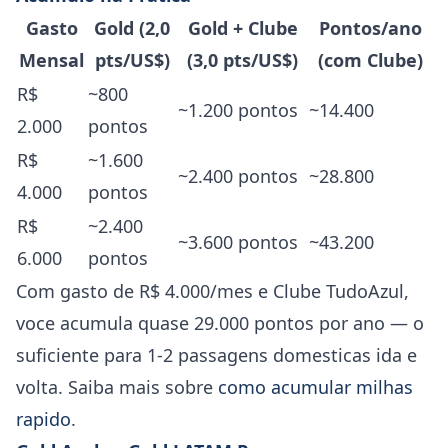
Gasto
Gold (2,0
Gold + Clube
Pontos/ano
Mensal
pts/US$)
(3,0 pts/US$)
(com Clube)
R$
~800
~1.200 pontos
~14.400
2.000
pontos
R$
~1.600
~2.400 pontos
~28.800
4.000
pontos
R$
~2.400
~3.600 pontos
~43.200
6.000
pontos
Com gasto de R$ 4.000/mes e Clube TudoAzul,
voce acumula quase 29.000 pontos por ano — o
suficiente para 1-2 passagens domesticas ida e
volta. Saiba mais sobre
como acumular milhas
rapido
.