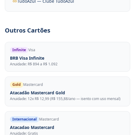
TudoAzul — Clube TudoAzul
Outros Cartões
Infinite
Visa
BRB Visa Infinite
Anuidade: R$ 894 a R$ 1.092
Gold
Mastercard
Atacadão Mastercard Gold
Anuidade: 12x R$ 12,99 (R$ 155,88/ano — isento com uso mensal)
Internacional
Mastercard
Atacadao Mastercard
Anuidade: Gratis