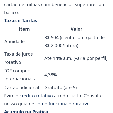
cartao de milhas com beneficios superiores ao
basico.
Taxas e Tarifas
Item
Valor
R$ 504 (isenta com gasto de
Anuidade
R$ 2.000/fatura)
Taxa de juros
Ate 14% a.m. (varia por perfil)
rotativo
IOF compras
4,38%
internacionais
Cartao adicional
Gratuito (ate 5)
Evite o
credito rotativo
a todo custo. Consulte
nosso guia de
como funciona o rotativo
.
Acumulo na Pratica