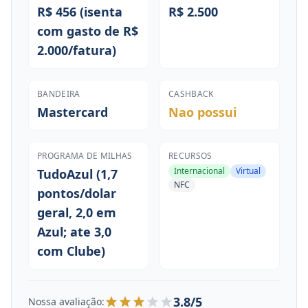
R$ 456 (isenta
R$ 2.500
com gasto de R$
2.000/fatura)
BANDEIRA
CASHBACK
Mastercard
Nao possui
PROGRAMA DE MILHAS
RECURSOS
Internacional
Virtual
TudoAzul (1,7
NFC
pontos/dolar
geral, 2,0 em
Azul; ate 3,0
com Clube)
3.8/5
Nossa avaliação: