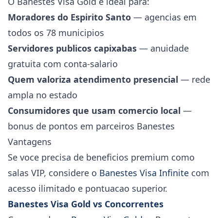
O Banestes Visa Gold e ideal para:
Moradores do Espirito Santo
— agencias em
todos os 78 municipios
Servidores publicos capixabas
— anuidade
gratuita com conta-salario
Quem valoriza atendimento presencial
— rede
ampla no estado
Consumidores que usam comercio local
—
bonus de pontos em parceiros Banestes
Vantagens
Se voce precisa de beneficios premium como
salas VIP, considere o
Banestes Visa Infinite
com
acesso ilimitado e pontuacao superior.
Banestes Visa Gold vs Concorrentes