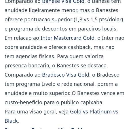
Comparado ao
Banese Visa Gold
, o Banese tem
anuidade ligeiramente menor, mas o Banestes
oferece pontuacao superior (1,8 vs 1,5 pts/dolar)
e programa de descontos em parceiros locais.
Em relacao ao
Inter Mastercard Gold
, o Inter nao
cobra anuidade e oferece cashback, mas nao
tem agencias fisicas. Para quem valoriza
presenca bancaria, o Banestes se destaca.
Comparado ao
Bradesco Visa Gold
, o Bradesco
tem programa Livelo e rede nacional, porem a
anuidade e muito superior. O Banestes vence em
custo-beneficio para o publico capixaba.
Para uma visao geral, veja
Gold vs Platinum vs
Black
.