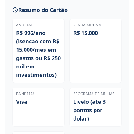
Resumo do Cartão
ANUIDADE
RENDA MÍNIMA
R$ 996/ano
R$ 15.000
(isencao com R$
15.000/mes em
gastos ou R$ 250
mil em
investimentos)
BANDEIRA
PROGRAMA DE MILHAS
Visa
Livelo (ate 3
pontos por
dolar)