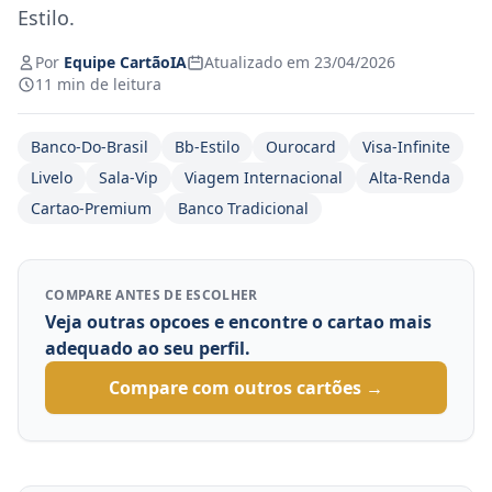
Estilo.
Por
Equipe CartãoIA
Atualizado em 23/04/2026
11 min de leitura
Banco-Do-Brasil
Bb-Estilo
Ourocard
Visa-Infinite
Livelo
Sala-Vip
Viagem Internacional
Alta-Renda
Cartao-Premium
Banco Tradicional
COMPARE ANTES DE ESCOLHER
Veja outras opcoes e encontre o cartao mais
adequado ao seu perfil.
Compare com outros cartões →