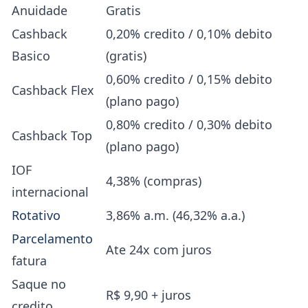
Anuidade
Gratis
Cashback
0,20% credito / 0,10% debito
Basico
(gratis)
0,60% credito / 0,15% debito
Cashback Flex
(plano pago)
0,80% credito / 0,30% debito
Cashback Top
(plano pago)
IOF
4,38% (compras)
internacional
Rotativo
3,86% a.m. (46,32% a.a.)
Parcelamento
Ate 24x com juros
fatura
Saque no
R$ 9,90 + juros
credito