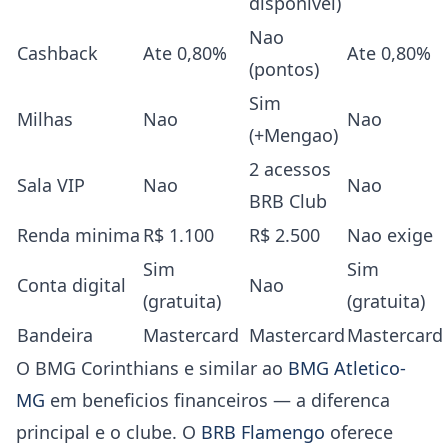
disponivel)
Nao
Cashback
Ate 0,80%
Ate 0,80%
(pontos)
Sim
Milhas
Nao
Nao
(+Mengao)
2 acessos
Sala VIP
Nao
Nao
BRB Club
Renda minima
R$ 1.100
R$ 2.500
Nao exige
Sim
Sim
Conta digital
Nao
(gratuita)
(gratuita)
Bandeira
Mastercard
Mastercard
Mastercard
O BMG Corinthians e similar ao
BMG Atletico-
MG
em beneficios financeiros — a diferenca
principal e o clube. O
BRB Flamengo
oferece