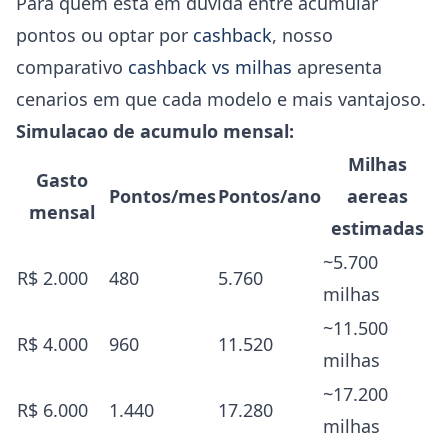
Para quem esta em duvida entre acumular
pontos ou optar por
cashback
, nosso
comparativo
cashback vs milhas
apresenta
cenarios em que cada modelo e mais vantajoso.
Simulacao de acumulo mensal:
Milhas
Gasto
Pontos/mes
Pontos/ano
aereas
mensal
estimadas
~5.700
R$ 2.000
480
5.760
milhas
~11.500
R$ 4.000
960
11.520
milhas
~17.200
R$ 6.000
1.440
17.280
milhas