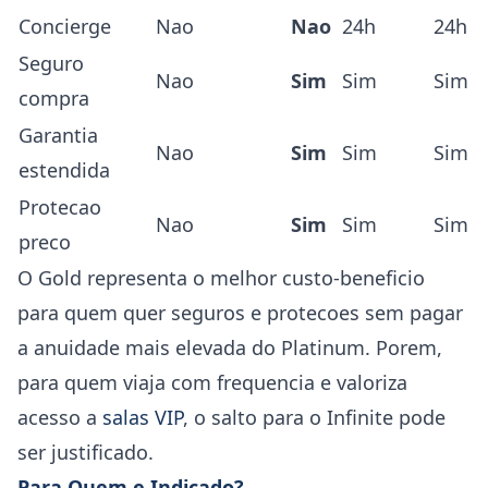
Concierge
Nao
Nao
24h
24h
Seguro
Nao
Sim
Sim
Sim
compra
Garantia
Nao
Sim
Sim
Sim
estendida
Protecao
Nao
Sim
Sim
Sim
preco
O Gold representa o melhor custo-beneficio
para quem quer seguros e protecoes sem pagar
a anuidade mais elevada do Platinum. Porem,
para quem viaja com frequencia e valoriza
acesso a
salas VIP
, o salto para o Infinite pode
ser justificado.
Para Quem e Indicado?