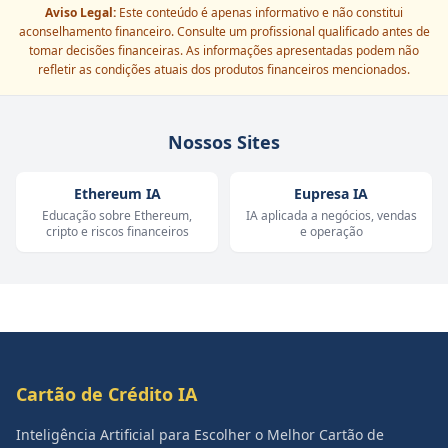
Aviso Legal:
Este conteúdo é apenas informativo e não constitui
aconselhamento financeiro. Consulte um profissional qualificado antes de
tomar decisões financeiras. As informações apresentadas podem não
refletir as condições atuais dos produtos financeiros mencionados.
Nossos Sites
Ethereum IA
Eupresa IA
Educação sobre Ethereum,
IA aplicada a negócios, vendas
cripto e riscos financeiros
e operação
Cartão de Crédito IA
Inteligência Artificial para Escolher o Melhor Cartão de