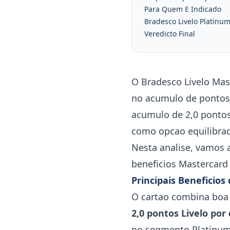
Para Quem E Indicado
Bradesco Livelo Platinu
Veredicto Final
O Bradesco Livelo Mas
no acumulo de pontos 
acumulo de 2,0 pontos 
como opcao equilibra
Nesta analise, vamos 
beneficios Mastercard
Principais Beneficio
O cartao combina boa 
2,0 pontos Livelo por
no segmento Platinum.