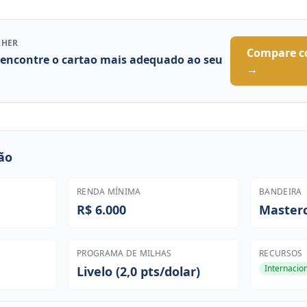
LHER
Compare c
 encontre o cartao mais adequado ao seu
→
ão
RENDA MÍNIMA
BANDEIRA
R$ 6.000
Master
PROGRAMA DE MILHAS
RECURSOS
Internacio
Livelo (2,0 pts/dolar)