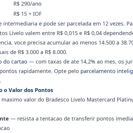
R$ 290/ano
R$ 15 + IOF
 intermediaria e pode ser parcelada em 12 vezes. Para
os Livelo valem entre R$ 0,015 e R$ 0,04 dependend
ncia, voce precisa acumular ao menos 14.500 a 38.7
ais de R$ 3.000 a R$ 8.000.
o do cartao
— com taxas de ate 14,2% ao mes, os j
 pontos rapidamente. Opte pelo
parcelamento inteli
.
 o Valor dos Pontos
r maximo valor do Bradesco Livelo Mastercard Platin
nte
— resista a tentacao de transferir pontos imed
acao