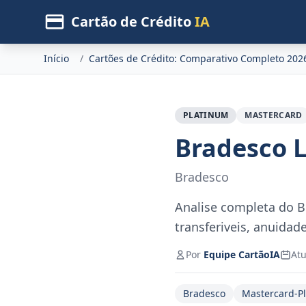
Cartão de Crédito
IA
Início
/
Cartões de Crédito: Comparativo Completo 202
PLATINUM
MASTERCARD
Bradesco L
Bradesco
Analise completa do B
transferiveis, anuidad
Por
Equipe CartãoIA
Atu
Bradesco
Mastercard-P