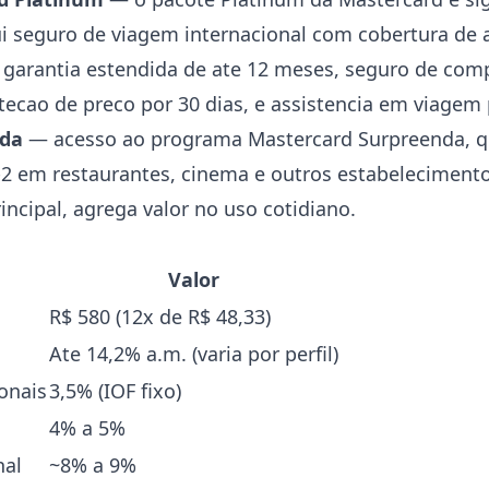
lui seguro de viagem internacional com cobertura de 
garantia estendida de ate 12 meses, seguro de com
otecao de preco por 30 dias, e assistencia em viage
nda
— acesso ao programa Mastercard Surpreenda, q
-2 em restaurantes, cinema e outros estabeleciment
rincipal, agrega valor no uso cotidiano.
Valor
R$ 580 (12x de R$ 48,33)
Ate 14,2% a.m. (varia por perfil)
onais
3,5% (IOF fixo)
4% a 5%
nal
~8% a 9%