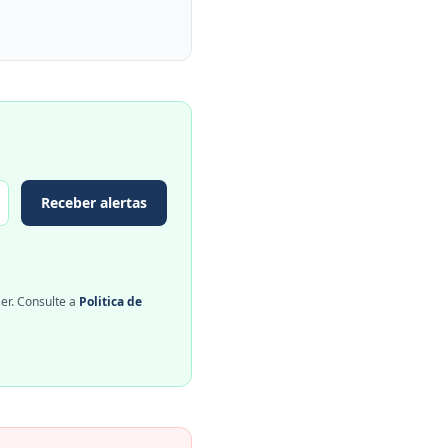
Receber alertas
er. Consulte a
Politica de