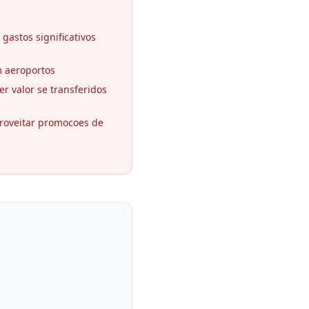
gastos significativos
m aeroportos
r valor se transferidos
proveitar promocoes de