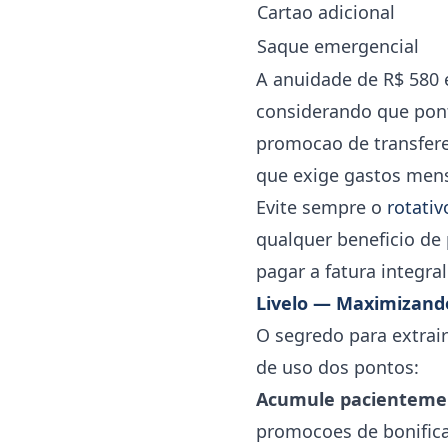
Cartao adicional
Saque emergencial
A anuidade de R$ 580 e
considerando que pont
promocao de transfere
que exige gastos mens
Evite sempre o
rotativ
qualquer beneficio de
pagar a fatura integral
Livelo — Maximizando
O segredo para extrai
de uso dos pontos:
Acumule pacienteme
promocoes de bonific