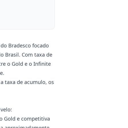
o do Bradesco focado
o Brasil. Com taxa de
e o Gold e o Infinite
e.
 a taxa de acumulo, os
velo:
o Gold e competitiva
ula aproximadamente