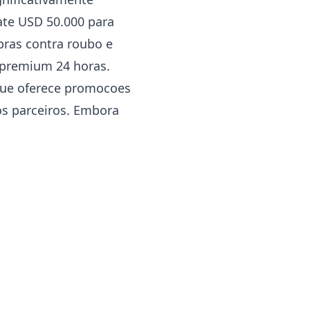
ate USD 50.000 para
pras contra roubo e
m premium 24 horas.
ue oferece promocoes
os parceiros. Embora