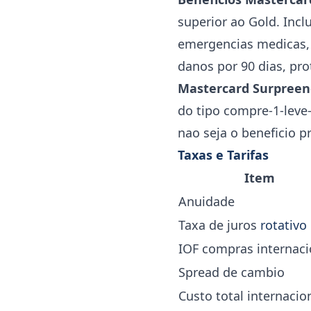
superior ao Gold. Inc
emergencias medicas, 
danos por 90 dias, pr
Mastercard Surpree
do tipo compre-1-leve
nao seja o beneficio p
Taxas e Tarifas
Item
Anuidade
Taxa de juros
rotativo
IOF compras internaci
Spread de cambio
Custo total internacio