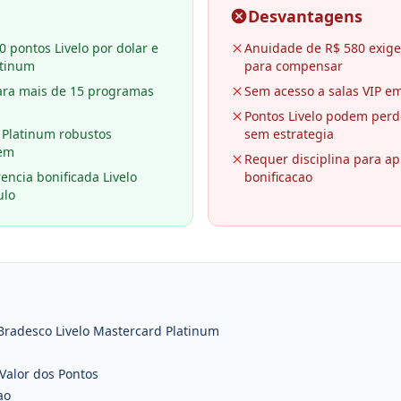
Desvantagens
 pontos Livelo por dolar e
Anuidade de R$ 580 exige 
atinum
para compensar
para mais de 15 programas
Sem acesso a salas VIP e
Pontos Livelo podem perde
 Platinum robustos
sem estrategia
gem
Requer disciplina para a
encia bonificada Livelo
bonificacao
ulo
 Bradesco Livelo Mastercard Platinum
Valor dos Pontos
ao