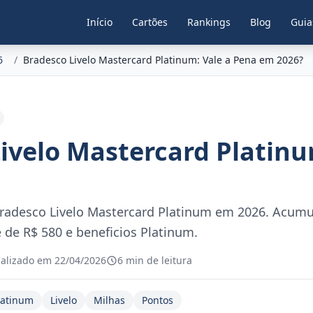
Início
Cartões
Rankings
Blog
Guia
6
/
Bradesco Livelo Mastercard Platinum: Vale a Pena em 2026?
ivelo Mastercard Platin
radesco Livelo Mastercard Platinum em 2026. Acumu
e de R$ 580 e beneficios Platinum.
alizado em 22/04/2026
6 min de leitura
latinum
Livelo
Milhas
Pontos