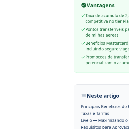
Vantagens
Taxa de acumulo de 2,0
competitiva no tier Pl
Pontos transferiveis 
de milhas aereas
Beneficios Mastercard
incluindo seguro via
Promocoes de transfer
potencializam o acum
Neste artigo
Principais Beneficios do
Taxas e Tarifas
Livelo — Maximizando o 
Requisitos para Aprovac