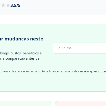
3.5/5
r mudancas neste
kings, custos, beneficios e
 a comparacao antes de
omessa de aprovacao ou consultoria financeira. Voce pode cancelar quando quis