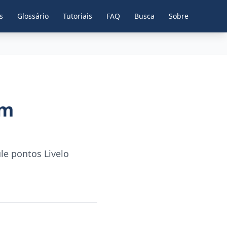
s
Glossário
Tutoriais
FAQ
Busca
Sobre
um
le pontos Livelo