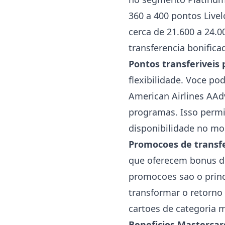
360 a 400 pontos Live
cerca de 21.600 a 24.
transferencia bonific
Pontos transferiveis
flexibilidade. Voce po
American Airlines AAd
programas. Isso perm
disponibilidade no m
Promocoes de transfe
que oferecem bonus de
promocoes sao o prin
transformar o retorno 
cartoes de categoria m
Beneficios Mastercar