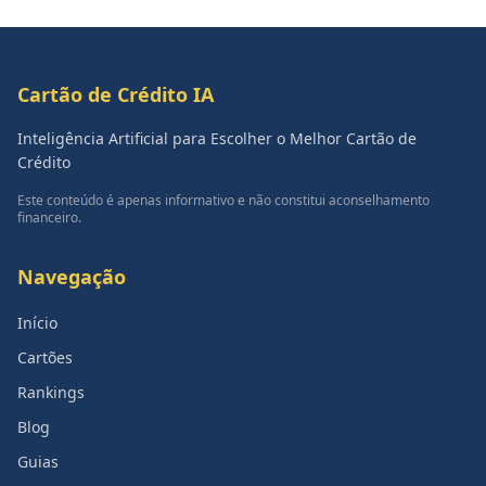
Cartão de Crédito IA
Inteligência Artificial para Escolher o Melhor Cartão de
Crédito
Este conteúdo é apenas informativo e não constitui aconselhamento
financeiro.
Navegação
Início
Cartões
Rankings
Blog
Guias