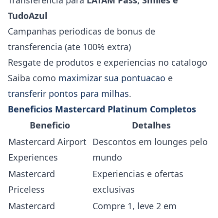
Transferencia para
LATAM Pass, Smiles e
TudoAzul
Campanhas periodicas de bonus de
transferencia (ate 100% extra)
Resgate de produtos e experiencias no catalogo
Saiba como
maximizar sua pontuacao
e
transferir pontos para milhas
.
Beneficios Mastercard Platinum Completos
Beneficio
Detalhes
Mastercard Airport
Descontos em lounges pelo
Experiences
mundo
Mastercard
Experiencias e ofertas
Priceless
exclusivas
Mastercard
Compre 1, leve 2 em