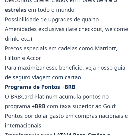
Descontos diferenciados em hoteis de
4 e 5
estrelas
em todo o mundo
Possibilidade de upgrades de quarto
Amenidades exclusivas (late checkout, welcome
drink, etc.)
Precos especiais em cadeias como Marriott,
Hilton e Accor
Para maximizar esse beneficio, veja nosso
guia
de seguro viagem com cartao
.
Programa de Pontos +BRB
O BRBCard Platinum acumula pontos no
programa
+BRB
com taxa superior ao Gold:
Pontos por dolar gasto em compras nacionais e
internacionais