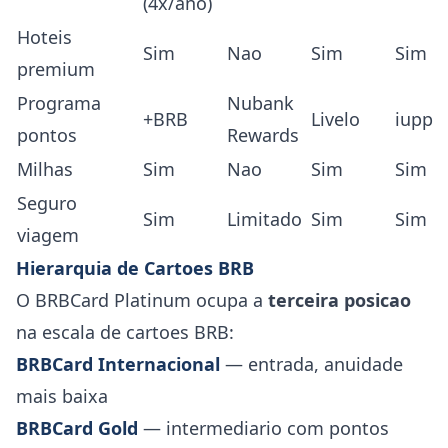
(4x/ano)
Hoteis
Sim
Nao
Sim
Sim
premium
Programa
Nubank
+BRB
Livelo
iupp
pontos
Rewards
Milhas
Sim
Nao
Sim
Sim
Seguro
Sim
Limitado
Sim
Sim
viagem
Hierarquia de Cartoes BRB
O BRBCard Platinum ocupa a
terceira posicao
na escala de cartoes BRB:
BRBCard Internacional
— entrada, anuidade
mais baixa
BRBCard Gold
— intermediario com pontos