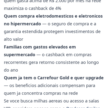
quem gasta acima de R$ 2.000 por mes na rede
maximiza o cashback de 4%
Quem compra eletrodomesticos e eletronicos
no hipermercado
— o seguro de compra e a
garantia estendida protegem investimentos de
alto valor
Familias com gastos elevados em
supermercado
— o cashback em compras
recorrentes gera retorno consistente ao longo
do ano
Quem ja tem o Carrefour Gold e quer upgrade
— os beneficios adicionais compensam para
quem ja concentra compras na rede
Se voce busca milhas aereas ou acesso a salas