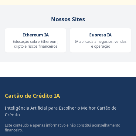
Nossos Sites
Ethereum IA
Eupresa IA
Educação sobre Ethereum,
IA aplicada a negócios, vendas
cripto e riscos financeiros
e operação
Cartão de Crédito IA
Inteligência Artificial para Escolher o Melhor Cartão de
Crédito
Este conteúdo é apenas informativo e não constitui aconselhamento
financeiro.