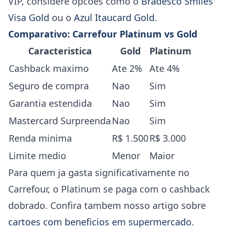
VIP, considere opcoes como o
Bradesco Smiles
Visa Gold
ou o
Azul Itaucard Gold
.
Comparativo: Carrefour Platinum vs Gold
Caracteristica
Gold
Platinum
Cashback maximo
Ate 2%
Ate 4%
Seguro de compra
Nao
Sim
Garantia estendida
Nao
Sim
Mastercard Surpreenda
Nao
Sim
Renda minima
R$ 1.500
R$ 3.000
Limite medio
Menor
Maior
Para quem ja gasta significativamente no
Carrefour, o Platinum se paga com o cashback
dobrado. Confira tambem nosso artigo sobre
cartoes com beneficios em supermercado
.