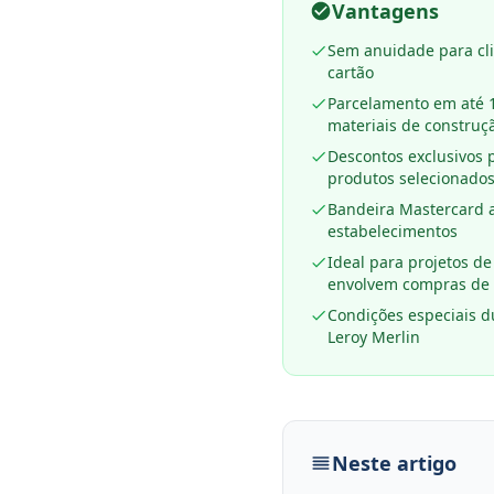
Vantagens
Sem anuidade para cli
cartão
Parcelamento em até 
materiais de construç
Descontos exclusivos 
produtos selecionado
Bandeira Mastercard 
estabelecimentos
Ideal para projetos d
envolvem compras de a
Condições especiais d
Leroy Merlin
Neste artigo