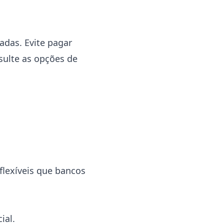
adas. Evite pagar
nsulte as opções de
flexíveis que bancos
ial.