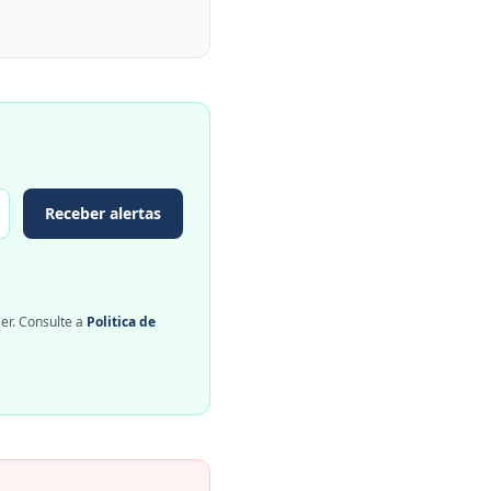
Receber alertas
er. Consulte a
Politica de