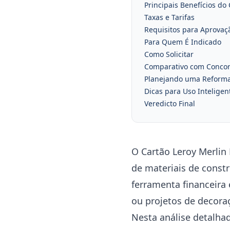
Principais Benefícios do
Taxas e Tarifas
Requisitos para Aprovaç
Para Quem É Indicado
Como Solicitar
Comparativo com Concor
Planejando uma Reforma
Dicas para Uso Inteligen
Veredicto Final
O Cartão Leroy Merlin
de materiais de const
ferramenta financeira
ou projetos de decora
Nesta análise detalhad