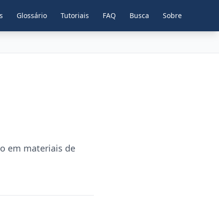
s
Glossário
Tutoriais
FAQ
Busca
Sobre
to em materiais de