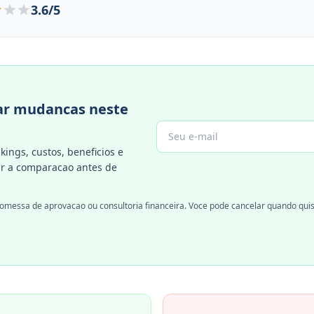
3.6/5
r mudancas neste
kings, custos, beneficios e
 a comparacao antes de
omessa de aprovacao ou consultoria financeira. Voce pode cancelar quando quis