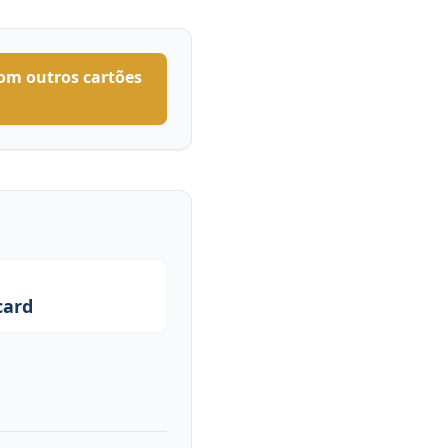
om outros cartões
card