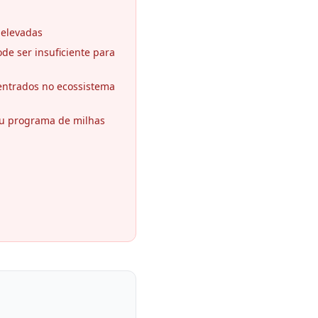
 elevadas
ode ser insuficiente para
entrados no ecossistema
ou programa de milhas