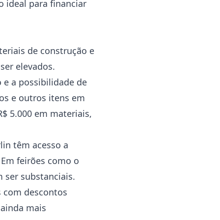
 ideal para financiar
eriais de construção e
ser elevados.
 e a possibilidade de
os e outros itens em
R$ 5.000 em materiais,
lin têm acesso a
 Em feirões como o
 ser substanciais.
os com descontos
 ainda mais