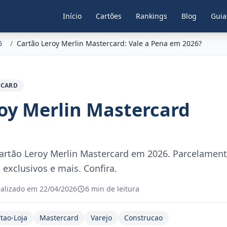
Início
Cartões
Rankings
Blog
Guia
6
/
Cartão Leroy Merlin Mastercard: Vale a Pena em 2026?
RCARD
oy Merlin Mastercard
artão Leroy Merlin Mastercard em 2026. Parcelamen
exclusivos e mais. Confira.
alizado em 22/04/2026
6 min de leitura
tao-Loja
Mastercard
Varejo
Construcao