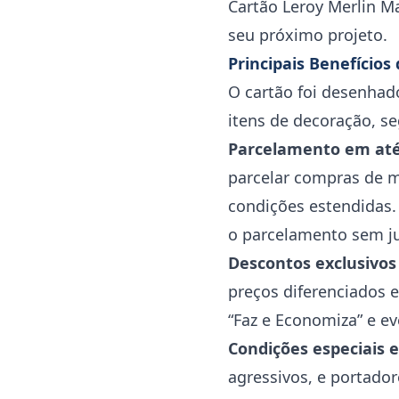
Cartão Leroy Merlin Ma
seu próximo projeto.
Principais Benefícios
O cartão foi desenhad
itens de decoração, s
Parcelamento em até
parcelar compras de m
condições estendidas.
o parcelamento sem jur
Descontos exclusivos
preços diferenciados 
“Faz e Economiza” e e
Condições especiais 
agressivos, e portado