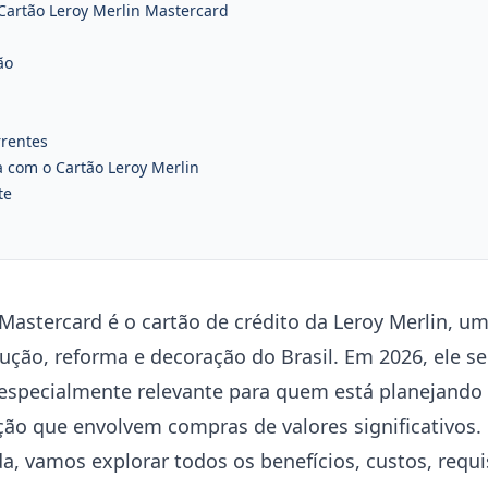
 Cartão Leroy Merlin Mastercard
ão
rentes
 com o Cartão Leroy Merlin
te
 Mastercard é o cartão de crédito da Leroy Merlin, u
rução, reforma e decoração do Brasil. Em 2026, ele 
 especialmente relevante para quem está planejando
ção que envolvem compras de valores significativos.
a, vamos explorar todos os benefícios, custos, requi