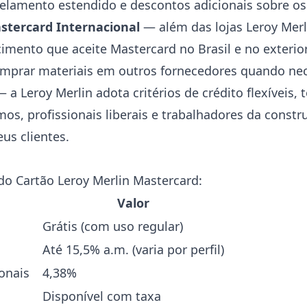
elamento estendido e descontos adicionais sobre os
stercard Internacional
— além das lojas Leroy Merl
mento que aceite Mastercard no Brasil e no exterior
mprar materiais em outros fornecedores quando nec
 a Leroy Merlin adota critérios de crédito flexíveis,
os, profissionais liberais e trabalhadores da constru
us clientes.
do Cartão Leroy Merlin Mastercard:
Valor
Grátis (com uso regular)
Até 15,5% a.m. (varia por perfil)
onais
4,38%
Disponível com taxa