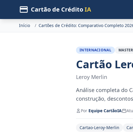
Cartão de Crédito
IA
Início
/
Cartões de Crédito: Comparativo Completo 202
INTERNACIONAL
MASTE
Cartão Ler
Leroy Merlin
Análise completa do C
construção, descontos 
Por
Equipe CartãoIA
Atu
Cartao-Leroy-Merlin
Car