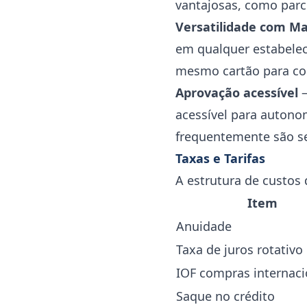
vantajosas, como parc
Versatilidade com Ma
em qualquer estabeleci
mesmo cartão para co
Aprovação acessível
—
acessível para autonom
frequentemente são se
Taxas e Tarifas
A estrutura de custos 
Item
Anuidade
Taxa de juros rotativo
IOF compras internaci
Saque no crédito