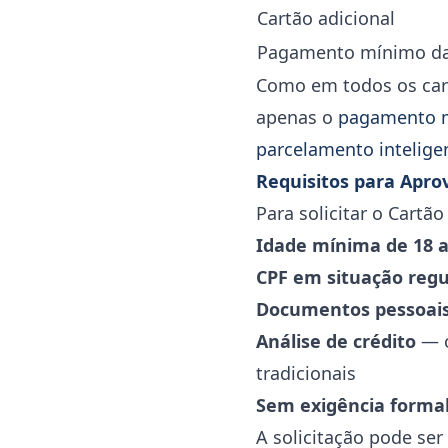
Cartão adicional
Pagamento mínimo da
Como em todos os cart
apenas o
pagamento 
parcelamento intelige
Requisitos para Apro
Para solicitar o Cartã
Idade mínima de 18 
CPF em situação regu
Documentos pessoai
Análise de crédito
— 
tradicionais
Sem exigência forma
A solicitação pode ser f