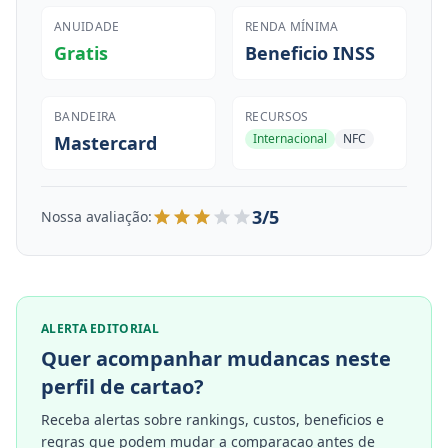
ANUIDADE
RENDA MÍNIMA
Gratis
Beneficio INSS
BANDEIRA
RECURSOS
Internacional
NFC
Mastercard
3/5
Nossa avaliação:
ALERTA EDITORIAL
Quer acompanhar mudancas neste
perfil de cartao?
Receba alertas sobre rankings, custos, beneficios e
regras que podem mudar a comparacao antes de