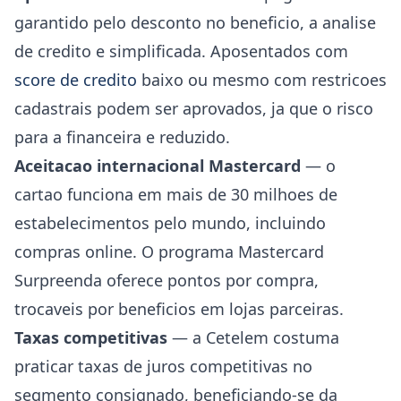
garantido pelo desconto no beneficio, a analise
de credito e simplificada. Aposentados com
score de credito
baixo ou mesmo com restricoes
cadastrais podem ser aprovados, ja que o risco
para a financeira e reduzido.
Aceitacao internacional Mastercard
— o
cartao funciona em mais de 30 milhoes de
estabelecimentos pelo mundo, incluindo
compras online. O programa Mastercard
Surpreenda oferece pontos por compra,
trocaveis por beneficios em lojas parceiras.
Taxas competitivas
— a Cetelem costuma
praticar taxas de juros competitivas no
segmento consignado, beneficiando-se da