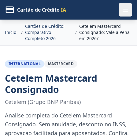
Cartão de Crédito
IA
Cartões de Crédito:
Cetelem Mastercard
Início
/
Comparativo
/
Consignado: Vale a Pena
Completo 2026
em 2026?
INTERNATIONAL
MASTERCARD
Cetelem Mastercard
Consignado
Cetelem (Grupo BNP Paribas)
Analise completa do Cetelem Mastercard
Consignado. Sem anuidade, desconto no INSS,
aprovacao facilitada para aposentados. Confira.