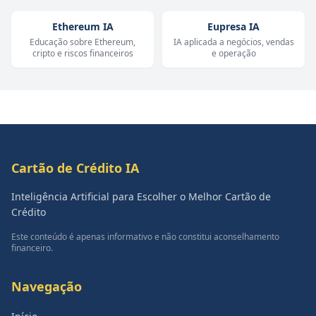
Ethereum IA
Eupresa IA
Educação sobre Ethereum,
IA aplicada a negócios, vendas
cripto e riscos financeiros
e operação
Cartão de Crédito IA
Inteligência Artificial para Escolher o Melhor Cartão de
Crédito
Este conteúdo é apenas informativo e não constitui aconselhamento
financeiro.
Navegação