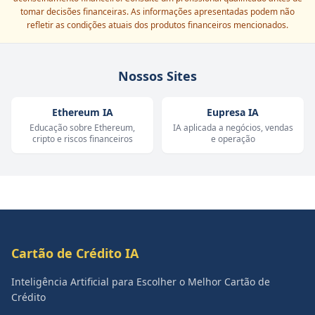
tomar decisões financeiras. As informações apresentadas podem não
refletir as condições atuais dos produtos financeiros mencionados.
Nossos Sites
Ethereum IA
Eupresa IA
Educação sobre Ethereum,
IA aplicada a negócios, vendas
cripto e riscos financeiros
e operação
Cartão de Crédito IA
Inteligência Artificial para Escolher o Melhor Cartão de
Crédito