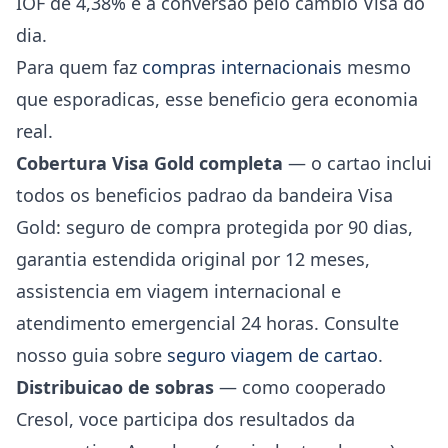
IOF de 4,38% e a conversao pelo cambio Visa do
dia.
Para quem faz
compras internacionais
mesmo
que esporadicas, esse beneficio gera economia
real.
Cobertura Visa Gold completa
— o cartao inclui
todos os beneficios padrao da bandeira Visa
Gold: seguro de compra protegida por 90 dias,
garantia estendida original por 12 meses,
assistencia em viagem internacional e
atendimento emergencial 24 horas. Consulte
nosso guia sobre
seguro viagem de cartao
.
Distribuicao de sobras
— como cooperado
Cresol, voce participa dos resultados da