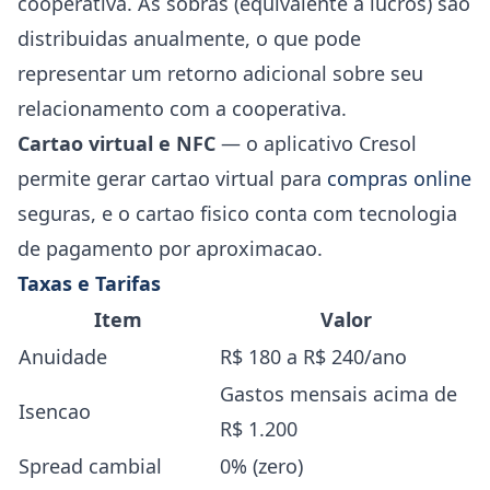
cooperativa. As sobras (equivalente a lucros) sao
distribuidas anualmente, o que pode
representar um retorno adicional sobre seu
relacionamento com a cooperativa.
Cartao virtual e NFC
— o aplicativo Cresol
permite gerar cartao virtual para
compras online
seguras, e o cartao fisico conta com tecnologia
de pagamento por aproximacao.
Taxas e Tarifas
Item
Valor
Anuidade
R$ 180 a R$ 240/ano
Gastos mensais acima de
Isencao
R$ 1.200
Spread cambial
0% (zero)