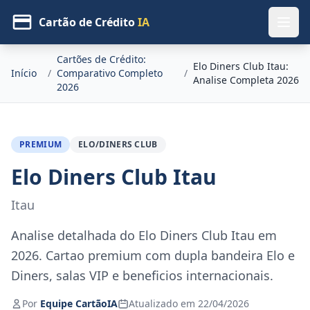
Cartão de Crédito
IA
Cartões de Crédito:
Elo Diners Club Itau:
Início
/
Comparativo Completo
/
Analise Completa 2026
2026
PREMIUM
ELO/DINERS CLUB
Elo Diners Club Itau
Itau
Analise detalhada do Elo Diners Club Itau em
2026. Cartao premium com dupla bandeira Elo e
Diners, salas VIP e beneficios internacionais.
Por
Equipe CartãoIA
Atualizado em 22/04/2026