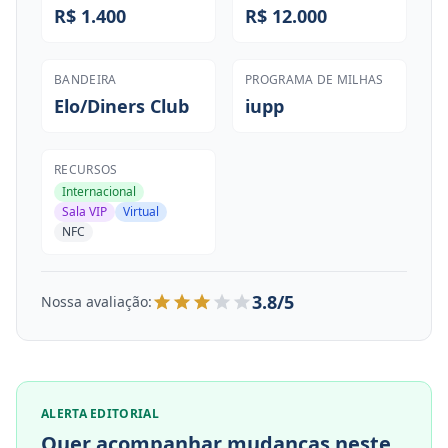
R$ 1.400
R$ 12.000
BANDEIRA
PROGRAMA DE MILHAS
Elo/Diners Club
iupp
RECURSOS
Internacional
Sala VIP
Virtual
NFC
3.8/5
Nossa avaliação:
ALERTA EDITORIAL
Quer acompanhar mudancas neste