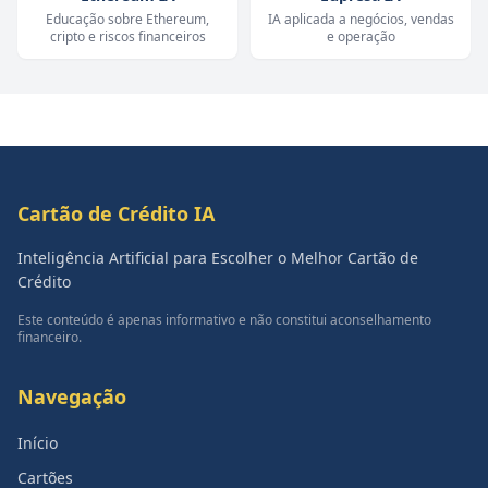
Educação sobre Ethereum,
IA aplicada a negócios, vendas
cripto e riscos financeiros
e operação
Cartão de Crédito IA
Inteligência Artificial para Escolher o Melhor Cartão de
Crédito
Este conteúdo é apenas informativo e não constitui aconselhamento
financeiro.
Navegação
Início
Cartões