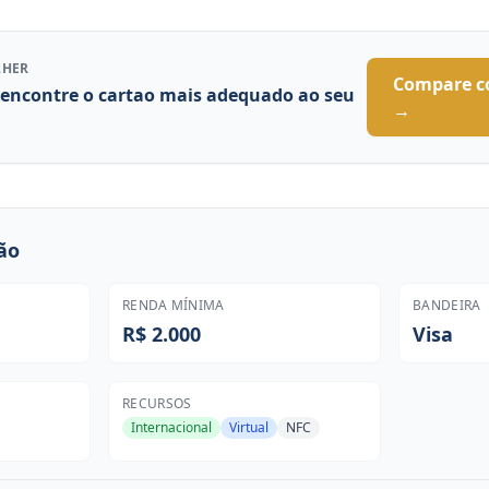
LHER
Compare c
 encontre o cartao mais adequado ao seu
→
ão
RENDA MÍNIMA
BANDEIRA
R$ 2.000
Visa
RECURSOS
Internacional
Virtual
NFC