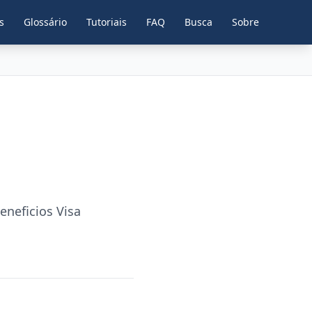
s
Glossário
Tutoriais
FAQ
Busca
Sobre
eneficios Visa