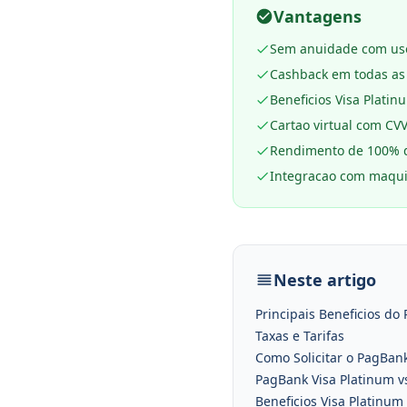
Vantagens
Sem anuidade com uso
Cashback em todas as
Beneficios Visa Platin
Cartao virtual com CV
Rendimento de 100% d
Integracao com maqu
Neste artigo
Principais Beneficios do
Taxas e Tarifas
Como Solicitar o PagBan
PagBank Visa Platinum v
Beneficios Visa Platinu