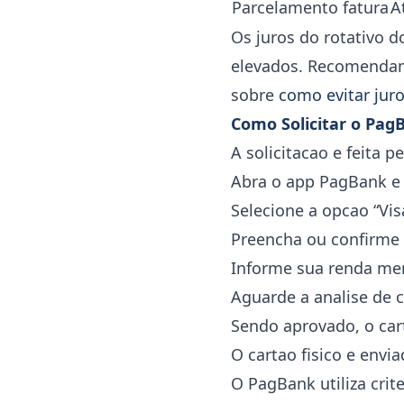
Parcelamento fatura
A
Os juros do rotativo 
elevados. Recomendamo
sobre
como evitar juro
Como Solicitar o Pag
A solicitacao e feita p
Abra o app PagBank e 
Selecione a opcao “Vis
Preencha ou confirme 
Informe sua renda men
Aguarde a analise de 
Sendo aprovado, o car
O cartao fisico e envi
O PagBank utiliza cri