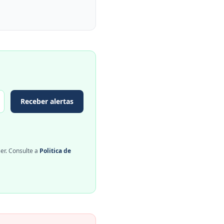
Receber alertas
er. Consulte a
Politica de