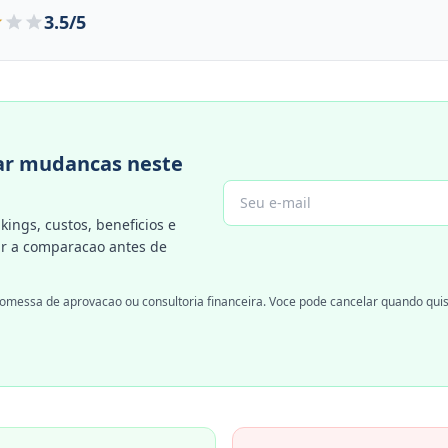
3.5/5
r mudancas neste
kings, custos, beneficios e
 a comparacao antes de
omessa de aprovacao ou consultoria financeira. Voce pode cancelar quando quis