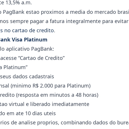
te 13,5% a.m.
do PagBank estao proximos a media do mercado brasi
s sempre pagar a fatura integralmente para evitar
s no cartao de credito
.
Bank Visa Platinum
elo aplicativo PagBank:
acesse “Cartao de Credito”
a Platinum”
seus dados cadastrais
sal (minimo R$ 2.000 para Platinum)
credito (resposta em minutos a 48 horas)
tao virtual e liberado imediatamente
ado em ate 10 dias uteis
terios de analise proprios, combinando dados do bur