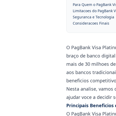
Para Quem o PagBank Vis
Limitacoes do PagBank V
Seguranca e Tecnologia
Consideracoes Finais
O PagBank Visa Platin
braço de banco digit
mais de 30 milhoes de
aos bancos tradicionai
beneficios competitivo
Nesta analise, vamos d
ajudar voce a decidir 
Principais Beneficio
O PagBank Visa Plati