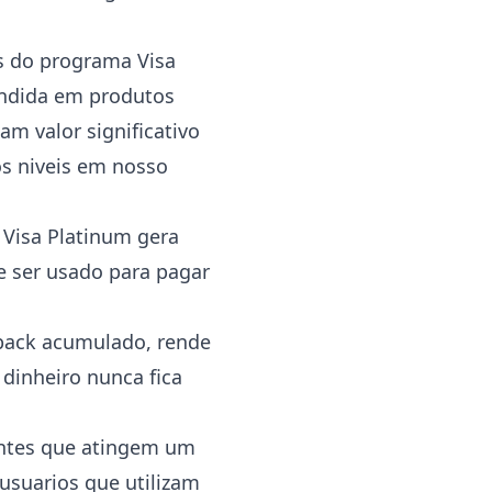
s do programa Visa
endida em produtos
am valor significativo
os niveis em nosso
Visa Platinum gera
e ser usado para pagar
back acumulado, rende
dinheiro nunca fica
entes que atingem um
usuarios que utilizam