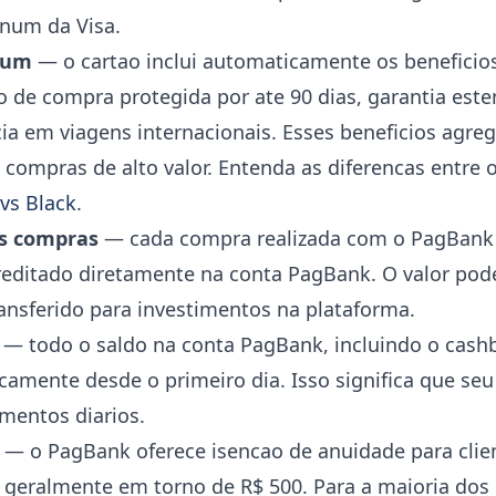
tinum da Visa.
inum
— o cartao inclui automaticamente os beneficio
 de compra protegida por ate 90 dias, garantia est
cia em viagens internacionais. Esses beneficios agreg
 compras de alto valor. Entenda as diferencas entre 
vs Black
.
s compras
— cada compra realizada com o PagBank 
reditado diretamente na conta PagBank. O valor pod
ansferido para investimentos na plataforma.
— todo o saldo na conta PagBank, incluindo o cash
amente desde o primeiro dia. Isso significa que seu 
mentos diarios.
— o PagBank oferece isencao de anuidade para cli
geralmente em torno de R$ 500. Para a maioria dos 