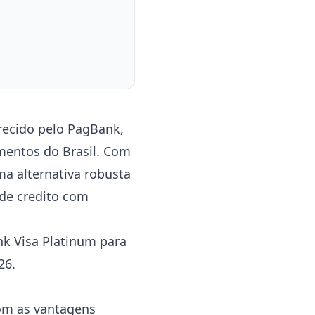
erecido pelo PagBank,
mentos do Brasil. Com
a alternativa robusta
 de credito com
nk Visa Platinum para
26.
om as vantagens