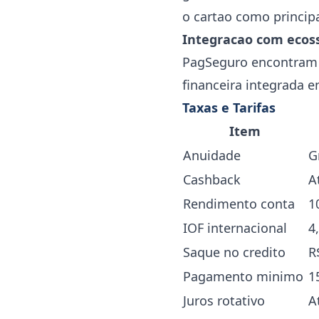
o cartao como princip
Integracao com ecos
PagSeguro encontram s
financeira integrada en
Taxas e Tarifas
Item
Anuidade
G
Cashback
A
Rendimento conta
1
IOF internacional
4
Saque no credito
R
Pagamento minimo
1
Juros rotativo
A