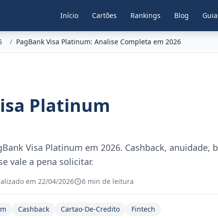
Início
Cartões
Rankings
Blog
Guia
6
/
PagBank Visa Platinum: Analise Completa em 2026
isa Platinum
gBank Visa Platinum em 2026. Cashback, anuidade, b
e vale a pena solicitar.
alizado em 22/04/2026
6 min de leitura
um
Cashback
Cartao-De-Credito
Fintech