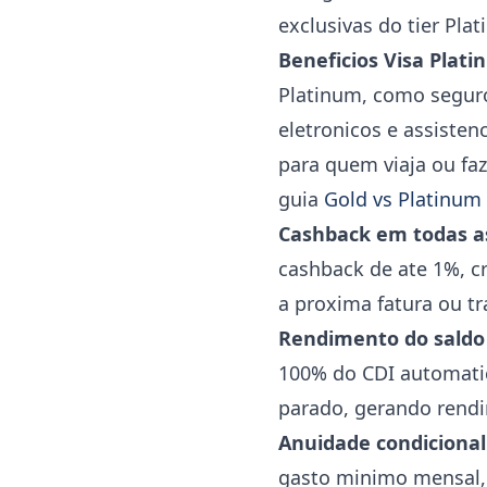
exclusivas do tier Pla
Beneficios Visa Plat
Platinum, como seguro
eletronicos e assisten
para quem viaja ou faz
guia
Gold vs Platinum 
Cashback em todas a
cashback de ate 1%, c
a proxima fatura ou tr
Rendimento do saldo
100% do CDI automatic
parado, gerando rendi
Anuidade condicional
gasto minimo mensal, 