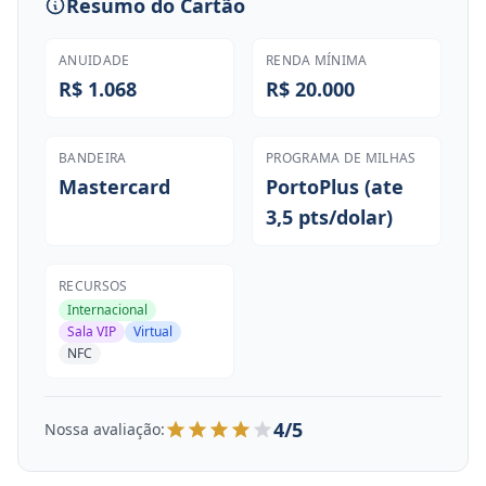
Resumo do Cartão
ANUIDADE
RENDA MÍNIMA
R$ 1.068
R$ 20.000
BANDEIRA
PROGRAMA DE MILHAS
Mastercard
PortoPlus (ate
3,5 pts/dolar)
RECURSOS
Internacional
Sala VIP
Virtual
NFC
4/5
Nossa avaliação: