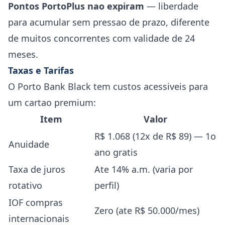
Pontos PortoPlus nao expiram
— liberdade
para acumular sem pressao de prazo, diferente
de muitos concorrentes com validade de 24
meses.
Taxas e Tarifas
O Porto Bank Black tem custos acessiveis para
um cartao premium:
Item
Valor
R$ 1.068 (12x de R$ 89) — 1o
Anuidade
ano gratis
Taxa de juros
Ate 14% a.m. (varia por
rotativo
perfil)
IOF compras
Zero (ate R$ 50.000/mes)
internacionais