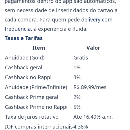
pagamentos dentro do app sao automaticos,
sem necessidade de inserir dados do cartao a
cada compra. Para quem pede
delivery com
frequencia
, a experiencia e fluida.
Taxas e Tarifas
Item
Valor
Anuidade (Gold)
Gratis
Cashback geral
1%
Cashback no Rappi
3%
Anuidade (Prime/Infinite)
R$ 89,99/mes
Cashback Prime geral
2%
Cashback Prime no Rappi
5%
Taxa de juros rotativo
Ate 16,49% a.m.
IOF compras internacionais
4,38%