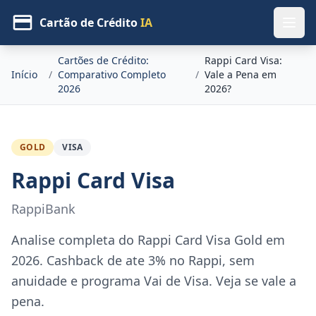
Cartão de Crédito
IA
Cartões de Crédito:
Rappi Card Visa:
Início
/
Comparativo Completo
/
Vale a Pena em
2026
2026?
GOLD
VISA
Rappi Card Visa
RappiBank
Analise completa do Rappi Card Visa Gold em
2026. Cashback de ate 3% no Rappi, sem
anuidade e programa Vai de Visa. Veja se vale a
pena.