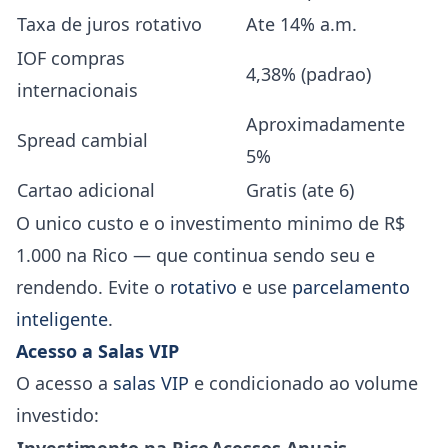
Taxa de juros rotativo
Ate 14% a.m.
IOF compras
4,38% (padrao)
internacionais
Aproximadamente
Spread cambial
5%
Cartao adicional
Gratis (ate 6)
O unico custo e o investimento minimo de R$
1.000 na Rico — que continua sendo seu e
rendendo. Evite o
rotativo
e use
parcelamento
inteligente
.
Acesso a Salas VIP
O acesso a
salas VIP
e condicionado ao volume
investido: