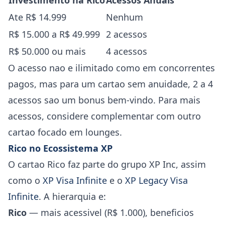
Investimento na Rico
Acessos Anuais
Ate R$ 14.999
Nenhum
R$ 15.000 a R$ 49.999
2 acessos
R$ 50.000 ou mais
4 acessos
O acesso nao e ilimitado como em concorrentes
pagos, mas para um cartao sem anuidade, 2 a 4
acessos sao um bonus bem-vindo. Para mais
acessos, considere complementar com outro
cartao focado em lounges.
Rico no Ecossistema XP
O cartao Rico faz parte do grupo XP Inc, assim
como o
XP Visa Infinite
e o
XP Legacy Visa
Infinite
. A hierarquia e:
Rico
— mais acessivel (R$ 1.000), beneficios