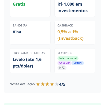
Gratis
R$ 1.000 em
investimentos
BANDEIRA
CASHBACK
Visa
0,5% a 1%
(Investback)
PROGRAMA DE MILHAS
RECURSOS
Internacional
Livelo (ate 1,6
Sala VIP
Virtual
pts/dolar)
NFC
4/5
Nossa avaliação: