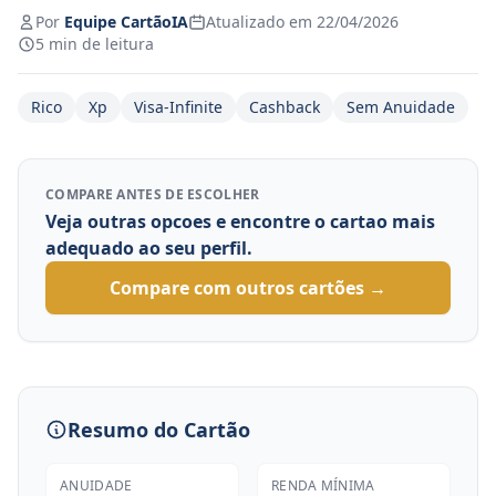
Por
Equipe CartãoIA
Atualizado em 22/04/2026
5 min de leitura
Rico
Xp
Visa-Infinite
Cashback
Sem Anuidade
COMPARE ANTES DE ESCOLHER
Veja outras opcoes e encontre o cartao mais
adequado ao seu perfil.
Compare com outros cartões →
Resumo do Cartão
ANUIDADE
RENDA MÍNIMA