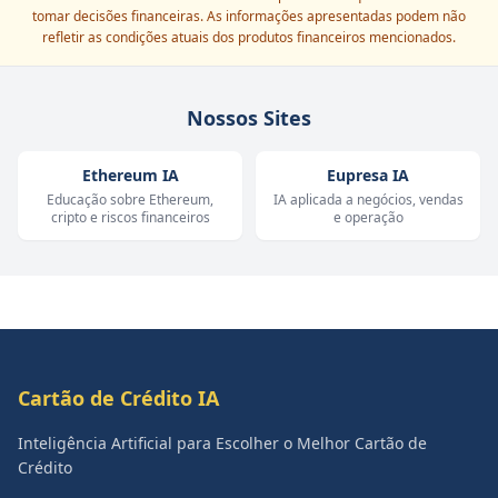
tomar decisões financeiras. As informações apresentadas podem não
refletir as condições atuais dos produtos financeiros mencionados.
Nossos Sites
Ethereum IA
Eupresa IA
Educação sobre Ethereum,
IA aplicada a negócios, vendas
cripto e riscos financeiros
e operação
Cartão de Crédito IA
Inteligência Artificial para Escolher o Melhor Cartão de
Crédito