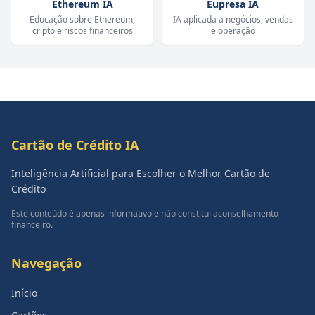
Ethereum IA
Eupresa IA
Educação sobre Ethereum,
IA aplicada a negócios, vendas
cripto e riscos financeiros
e operação
Cartão de Crédito IA
Inteligência Artificial para Escolher o Melhor Cartão de
Crédito
Este conteúdo é apenas informativo e não constitui aconselhamento
financeiro.
Navegação
Início