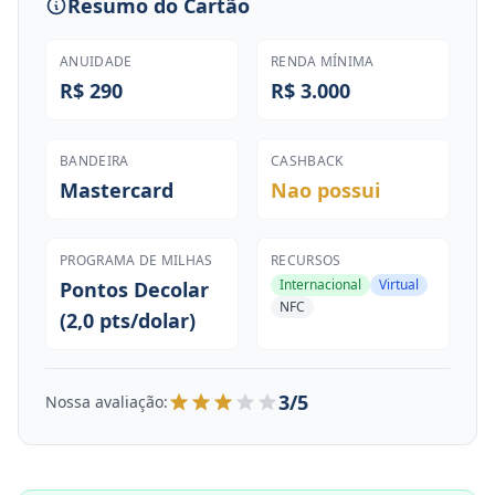
Resumo do Cartão
ANUIDADE
RENDA MÍNIMA
R$ 290
R$ 3.000
BANDEIRA
CASHBACK
Mastercard
Nao possui
PROGRAMA DE MILHAS
RECURSOS
Internacional
Virtual
Pontos Decolar
NFC
(2,0 pts/dolar)
3/5
Nossa avaliação: