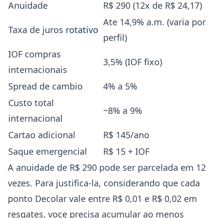
Anuidade
R$ 290 (12x de R$ 24,17)
Ate 14,9% a.m. (varia por
Taxa de juros
rotativo
perfil)
IOF compras
3,5% (IOF fixo)
internacionais
Spread de cambio
4% a 5%
Custo total
~8% a 9%
internacional
Cartao adicional
R$ 145/ano
Saque emergencial
R$ 15 + IOF
A anuidade de R$ 290 pode ser parcelada em 12
vezes. Para justifica-la, considerando que cada
ponto Decolar vale entre R$ 0,01 e R$ 0,02 em
resgates, voce precisa acumular ao menos