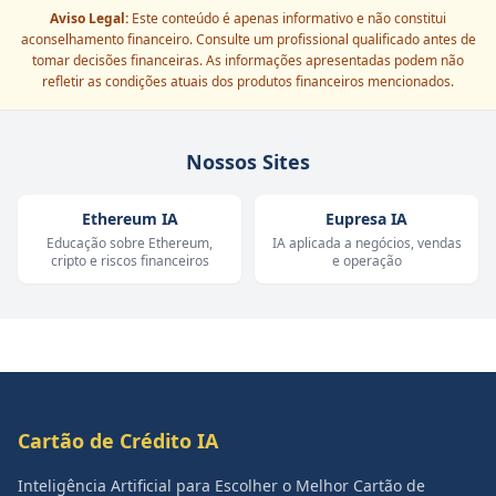
Aviso Legal:
Este conteúdo é apenas informativo e não constitui
aconselhamento financeiro. Consulte um profissional qualificado antes de
tomar decisões financeiras. As informações apresentadas podem não
refletir as condições atuais dos produtos financeiros mencionados.
Nossos Sites
Ethereum IA
Eupresa IA
Educação sobre Ethereum,
IA aplicada a negócios, vendas
cripto e riscos financeiros
e operação
Cartão de Crédito IA
Inteligência Artificial para Escolher o Melhor Cartão de