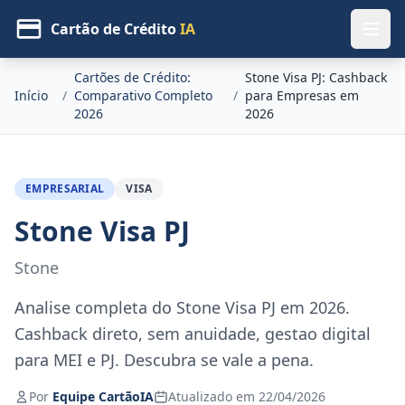
Cartão de Crédito
IA
Cartões de Crédito:
Stone Visa PJ: Cashback
Início
/
Comparativo Completo
/
para Empresas em
2026
2026
EMPRESARIAL
VISA
Stone Visa PJ
Stone
Analise completa do Stone Visa PJ em 2026.
Cashback direto, sem anuidade, gestao digital
para MEI e PJ. Descubra se vale a pena.
Por
Equipe CartãoIA
Atualizado em 22/04/2026