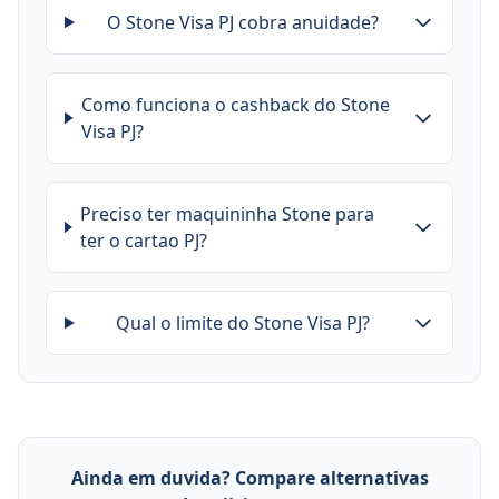
O Stone Visa PJ cobra anuidade?
Como funciona o cashback do Stone
Visa PJ?
Preciso ter maquininha Stone para
ter o cartao PJ?
Qual o limite do Stone Visa PJ?
Ainda em duvida? Compare alternativas