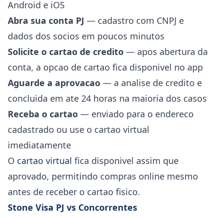
Android e iOS
Abra sua conta PJ
— cadastro com CNPJ e
dados dos socios em poucos minutos
Solicite o cartao de credito
— apos abertura da
conta, a opcao de cartao fica disponivel no app
Aguarde a aprovacao
— a analise de credito e
concluida em ate 24 horas na maioria dos casos
Receba o cartao
— enviado para o endereco
cadastrado ou use o cartao virtual
imediatamente
O
cartao virtual
fica disponivel assim que
aprovado, permitindo compras online mesmo
antes de receber o cartao fisico.
Stone Visa PJ vs Concorrentes