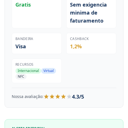
Gratis
Sem exigencia
minima de
faturamento
BANDEIRA
CASHBACK
Visa
1,2%
RECURSOS
Internacional
Virtual
NFC
4.3/5
Nossa avaliação: