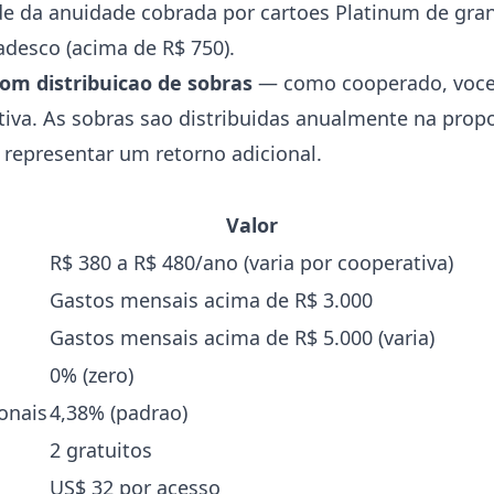
e da anuidade cobrada por cartoes Platinum de gra
adesco (acima de R$ 750).
om distribuicao de sobras
— como cooperado, voce 
tiva. As sobras sao distribuidas anualmente na pro
 representar um retorno adicional.
Valor
R$ 380 a R$ 480/ano (varia por cooperativa)
Gastos mensais acima de R$ 3.000
Gastos mensais acima de R$ 5.000 (varia)
0% (zero)
onais
4,38% (padrao)
2 gratuitos
US$ 32 por acesso