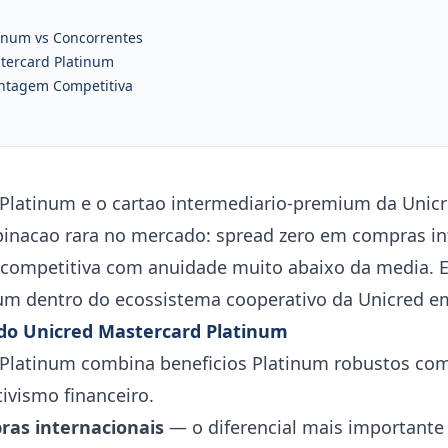
inum vs Concorrentes
tercard Platinum
ntagem Competitiva
Platinum e o cartao intermediario-premium da Unicr
nacao rara no mercado: spread zero em compras int
 competitiva com anuidade muito abaixo da media. E
um dentro do ecossistema cooperativo da Unicred e
s do Unicred Mastercard Platinum
 Platinum combina beneficios Platinum robustos co
ivismo financeiro.
ras internacionais
— o diferencial mais importante