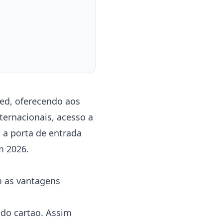
ed, oferecendo aos
ernacionais, acesso a
 a porta de entrada
m 2026.
m as vantagens
 do cartao. Assim