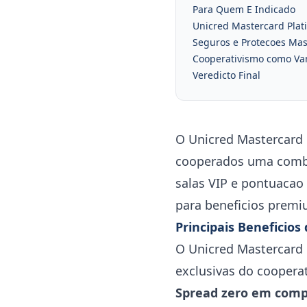
Para Quem E Indicado
Unicred Mastercard Plat
Seguros e Protecoes Mas
Cooperativismo como Va
Veredicto Final
O Unicred Mastercard 
cooperados uma combi
salas VIP e pontuacao
para beneficios premi
Principais Beneficio
O Unicred Mastercard
exclusivas do cooperat
Spread zero em comp