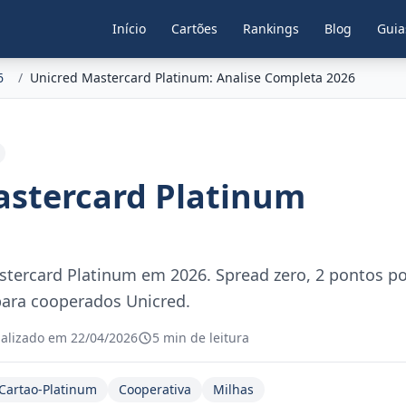
Início
Cartões
Rankings
Blog
Guia
6
/
Unicred Mastercard Platinum: Analise Completa 2026
astercard Platinum
tercard Platinum em 2026. Spread zero, 2 pontos por
para cooperados Unicred.
alizado em 22/04/2026
5 min de leitura
Cartao-Platinum
Cooperativa
Milhas