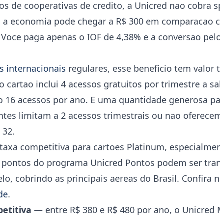
s de cooperativas de credito, a Unicred nao cobra 
, a economia pode chegar a R$ 300 em comparacao 
Voce paga apenas o IOF de 4,38% e a conversao pel
 internacionais
regulares, esse beneficio tem valor t
 cartao inclui 4 acessos gratuitos por trimestre a sa
o 16 acessos por ano. E uma quantidade generosa par
tes limitam a 2 acessos trimestrais ou nao oferecem
 32.
axa competitiva para cartoes Platinum, especialme
 pontos do programa Unicred Pontos podem ser tran
elo, cobrindo as principais aereas do Brasil. Confira 
de
.
etitiva
— entre R$ 380 e R$ 480 por ano, o Unicred