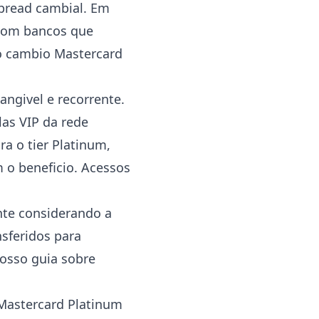
spread cambial. Em
com bancos que
o cambio Mastercard
angivel e recorrente.
las VIP da rede
a o tier Platinum,
 o beneficio. Acessos
nte considerando a
sferidos para
nosso guia sobre
 Mastercard Platinum