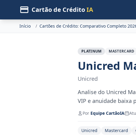
Cartão de Crédito
IA
Início
/
Cartões de Crédito: Comparativo Completo 202
PLATINUM
MASTERCARD
Unicred M
Unicred
Analise do Unicred Mas
VIP e anuidade baixa 
Por
Equipe CartãoIA
Atu
Unicred
Mastercard