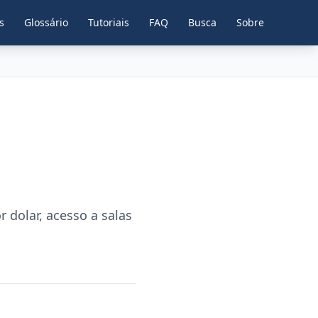
s
Glossário
Tutoriais
FAQ
Busca
Sobre
 dolar, acesso a salas