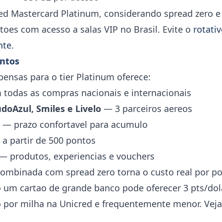
red Mastercard Platinum, considerando spread zero e
oes com acesso a salas VIP no Brasil. Evite o
rotati
nte
.
ntos
nsas para o tier Platinum oferece:
todas as compras nacionais e internacionais
doAzul, Smiles e Livelo
— 3 parceiros aereos
— prazo confortavel para acumulo
a partir de 500 pontos
— produtos, experiencias e vouchers
 combinada com spread zero torna o custo real por p
 um cartao de grande banco pode oferecer 3 pts/do
vo por milha na Unicred e frequentemente menor. Vej