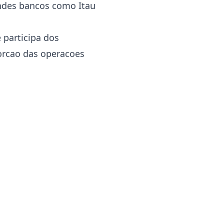
ndes bancos como Itau
participa dos
porcao das operacoes