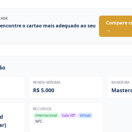
LHER
Compare c
 encontre o cartao mais adequado ao seu
→
ão
RENDA MÍNIMA
BANDEIRA
R$ 5.000
Master
RECURSOS
Internacional
Sala VIP
Virtual
d
NFC
ar)