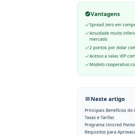
Vantagens
Spread zero em compr
Anuidade muito inferi
mercado
2 pontos por dolar co
Acesso a salas VIP com
Modelo cooperativo co
Neste artigo
Principais Beneficios do
Taxas e Tarifas
Programa Unicred Ponto
Requisitos para Aprovac