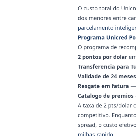
O custo total do Unic
dos menores entre cart
parcelamento intelige
Programa Unicred Po
O programa de recompe
2 pontos por dolar
em 
Transferencia para Tu
Validade de 24 meses
Resgate em fatura
— 
Catalogo de premios
A taxa de 2 pts/dolar
competitivo. Enquanto
spread, o custo efeti
milhas rapido
.