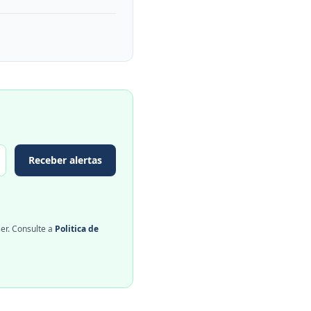
Receber alertas
er. Consulte a
Politica de