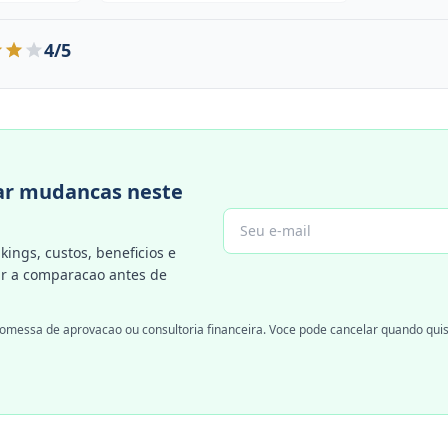
4/5
r mudancas neste
kings, custos, beneficios e
 a comparacao antes de
omessa de aprovacao ou consultoria financeira. Voce pode cancelar quando quis