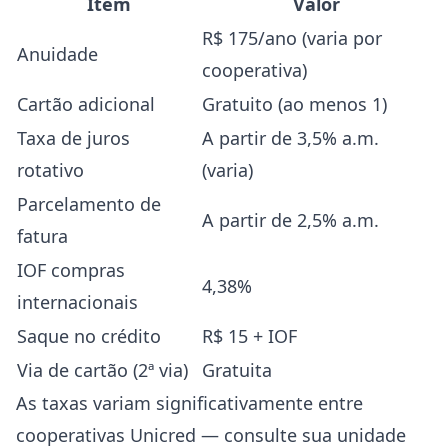
Item
Valor
R$ 175/ano (varia por
Anuidade
cooperativa)
Cartão adicional
Gratuito (ao menos 1)
Taxa de juros
A partir de 3,5% a.m.
rotativo
(varia)
Parcelamento de
A partir de 2,5% a.m.
fatura
IOF compras
4,38%
internacionais
Saque no crédito
R$ 15 + IOF
Via de cartão (2ª via)
Gratuita
As taxas variam significativamente entre
cooperativas Unicred — consulte sua unidade