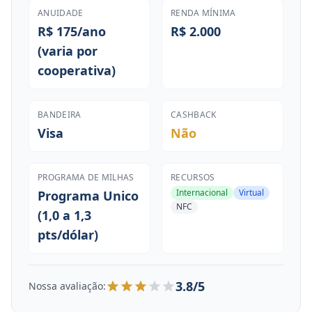
ANUIDADE
RENDA MÍNIMA
R$ 175/ano
R$ 2.000
(varia por
cooperativa)
BANDEIRA
CASHBACK
Visa
Não
PROGRAMA DE MILHAS
RECURSOS
Internacional
Virtual
Programa Unico
NFC
(1,0 a 1,3
pts/dólar)
3.8/5
Nossa avaliação: