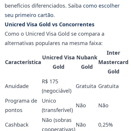
benefícios diferenciados. Saiba
como escolher
seu primeiro cartão
.
Unicred Visa Gold vs Concorrentes
Como o Unicred Visa Gold se compara a
alternativas populares na mesma faixa:
Inter
Unicred Visa
Nubank
Característica
Mastercard
Gold
Gold
Gold
R$ 175
Anuidade
Gratuita
Gratuita
(negociável)
Programa de
Unico
Não
Não
pontos
(transferível)
Não (sobras
Cashback
Não
0,25%
cooperativas)