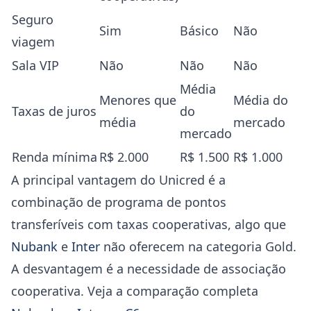
Seguro
Sim
Básico
Não
viagem
Sala VIP
Não
Não
Não
Média
Menores que
Média do
Taxas de juros
do
média
mercado
mercado
Renda mínima
R$ 2.000
R$ 1.500
R$ 1.000
A principal vantagem do Unicred é a
combinação de programa de pontos
transferíveis com taxas cooperativas, algo que
Nubank
e
Inter
não oferecem na categoria Gold.
A desvantagem é a necessidade de associação
cooperativa. Veja a comparação completa