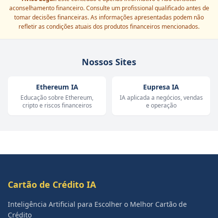
aconselhamento financeiro. Consulte um profissional qualificado antes de
tomar decisões financeiras. As informações apresentadas podem não
refletir as condições atuais dos produtos financeiros mencionados.
Nossos Sites
Ethereum IA
Eupresa IA
Educação sobre Ethereum,
IA aplicada a negócios, vendas
cripto e riscos financeiros
e operação
Cartão de Crédito IA
Inteligência Artificial para Escolher o Melhor Cartão de
Crédito