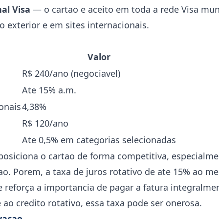
al Visa
— o cartao e aceito em toda a rede Visa mun
exterior e em sites internacionais.
Valor
R$ 240/ano (negociavel)
Ate 15% a.m.
onais
4,38%
R$ 120/ano
Ate 0,5% em categorias selecionadas
posiciona o cartao de forma competitiva, especialm
ao. Porem, a taxa de juros rotativo de ate 15% ao me
e reforça a importancia de pagar a fatura integralm
ao credito rotativo, essa taxa pode ser onerosa.
vacao