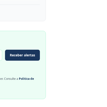
Receber alertas
er. Consulte a
Politica de