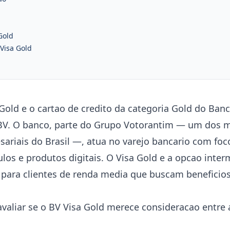
Gold
Visa Gold
Gold e o cartao de credito da categoria Gold do Ban
BV. O banco, parte do Grupo Votorantim — um dos 
riais do Brasil —, atua no varejo bancario com foc
los e produtos digitais. O Visa Gold e a opcao inter
a para clientes de renda media que buscam beneficio
avaliar se o BV Visa Gold merece consideracao entre 