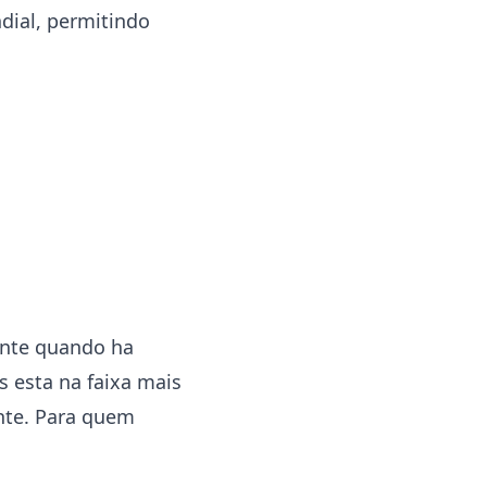
dial, permitindo
ente quando ha
s esta na faixa mais
ente. Para quem