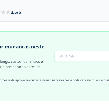
3.5/5
r mudancas neste
kings, custos, beneficios e
 a comparacao antes de
omessa de aprovacao ou consultoria financeira. Voce pode cancelar quando quis