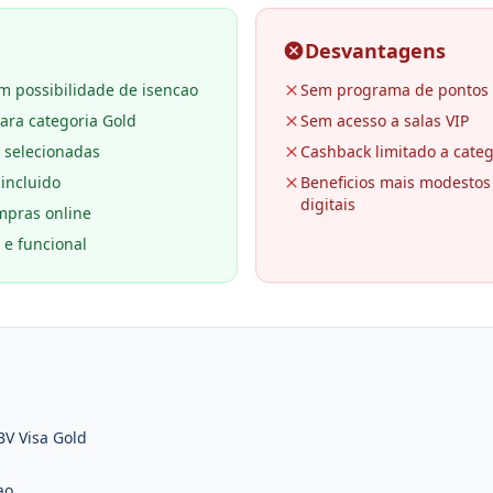
Desvantagens
m possibilidade de isencao
Sem programa de pontos 
ara categoria Gold
Sem acesso a salas VIP
 selecionadas
Cashback limitado a categ
incluido
Beneficios mais modestos
digitais
ompras online
 e funcional
BV Visa Gold
ao