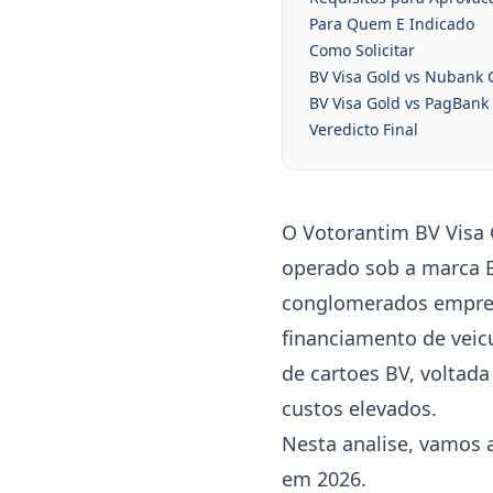
Para Quem E Indicado
Como Solicitar
BV Visa Gold vs Nubank 
BV Visa Gold vs PagBank 
Veredicto Final
O Votorantim BV Visa 
operado sob a marca 
conglomerados empresa
financiamento de veicu
de cartoes BV, voltad
custos elevados.
Nesta analise, vamos 
em 2026.