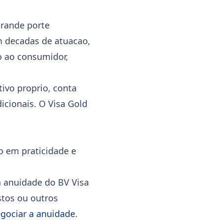
grande porte
m decadas de atuacao,
o ao consumidor,
ivo proprio, conta
cionais. O Visa Gold
o em praticidade e
 anuidade do BV Visa
stos ou outros
gociar a anuidade
.