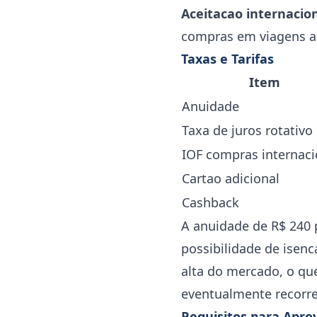
Aceitacao internacion
compras em viagens ao 
Taxas e Tarifas
Item
Anuidade
Taxa de juros rotativo
IOF compras internaci
Cartao adicional
Cashback
A anuidade de R$ 240 
possibilidade de isenc
alta do mercado, o qu
eventualmente recorre 
Requisitos para Apro