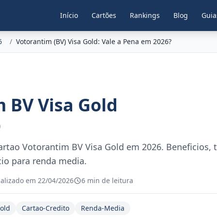
Início
Cartões
Rankings
Blog
Guia
6
/
Votorantim (BV) Visa Gold: Vale a Pena em 2026?
 BV Visa Gold
)
artao Votorantim BV Visa Gold em 2026. Beneficios, 
cio para renda media.
alizado em 22/04/2026
6 min de leitura
old
Cartao-Credito
Renda-Media