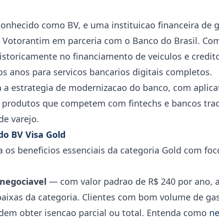
onhecido como BV, e uma instituicao financeira de 
 Votorantim em parceria com o Banco do Brasil. Co
istoricamente no financiamento de veiculos e credit
s anos para servicos bancarios digitais completos.
 a estrategia de modernizacao do banco, com aplicat
 produtos que competem com fintechs e bancos tradi
de varejo.
 do BV Visa Gold
a os beneficios essenciais da categoria Gold com foc
 negociavel
— com valor padrao de R$ 240 por ano, a
aixas da categoria. Clientes com bom volume de ga
em obter isencao parcial ou total. Entenda como
ne