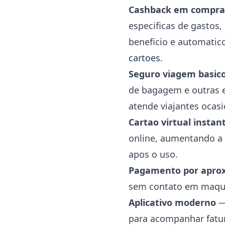
Cashback em compras
especificas de gastos
beneficio e automatic
cartoes
.
Seguro viagem basic
de bagagem e outras e
atende viajantes ocas
Cartao virtual insta
online, aumentando a
apos o uso.
Pagamento por apro
sem contato em maqui
Aplicativo moderno
— 
para acompanhar fatura