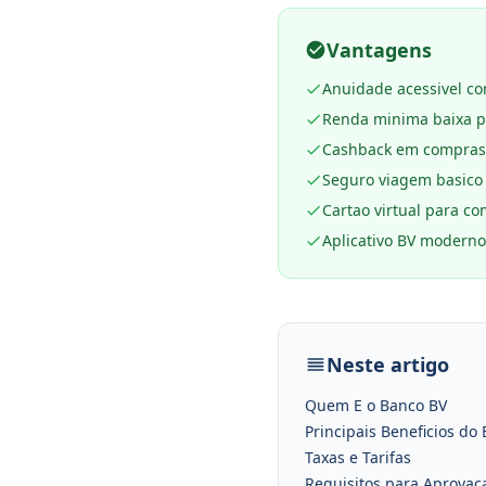
Vantagens
Anuidade acessivel co
Renda minima baixa p
Cashback em compras
Seguro viagem basico 
Cartao virtual para c
Aplicativo BV moderno
Neste artigo
Quem E o Banco BV
Principais Beneficios do 
Taxas e Tarifas
Requisitos para Aprovac