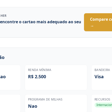
LHER
Compare c
 encontre o cartao mais adequado ao seu
→
ão
RENDA MÍNIMA
BANDEIRA
cao
R$ 2.500
Visa
PROGRAMA DE MILHAS
RECURSOS
Internacio
Nao