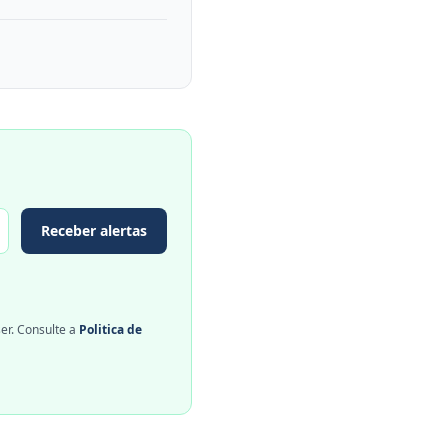
Receber alertas
er. Consulte a
Politica de