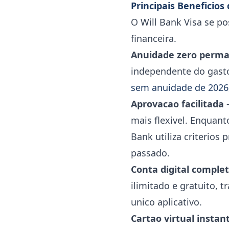
Principais Beneficios 
O Will Bank Visa se p
financeira.
Anuidade zero perm
independente do gasto
sem anuidade de 2026
Aprovacao facilitada
—
mais flexivel. Enquan
Bank utiliza criterios
passado.
Conta digital comple
ilimitado e gratuito, 
unico aplicativo.
Cartao virtual insta