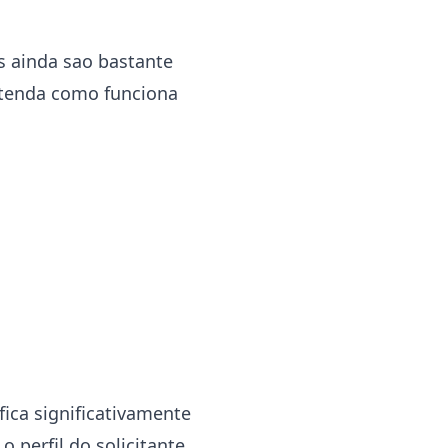
s ainda sao bastante
Entenda como funciona
fica significativamente
 o perfil do solicitante