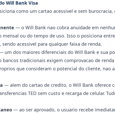
do Will Bank Visa
osiciona como um cartao acessivel e sem burocracia,
anente
— o Will Bank nao cobra anuidade em nenhum
 mensal ou do tempo de uso. Isso o posiciona entr
, sendo acessivel para qualquer faixa de renda.
 um dos maiores diferenciais do Will Bank e sua po
to bancos tradicionais exigem comprovacao de renda e
 proprios que consideram o potencial do cliente, nao 
ta
— alem do cartao de credito, o Will Bank oferece c
transferencias TED sem custo e recarga de celular. T
ntaneo
— ao ser aprovado, o usuario recebe imediat