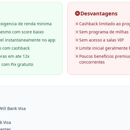
Desvantagens
xigencia de renda minima
Cashback limitado ao pro
mesmo com score baixo
Sem programa de milhas 
ivel instantaneamente no app
Sem acesso a salas VIP
o com cashback
Limite inicial geralmente 
ras em ate 12x
Poucos beneficios premi
concorrentes
 com Pix gratuito
Will Bank Visa
k Visa
rentes