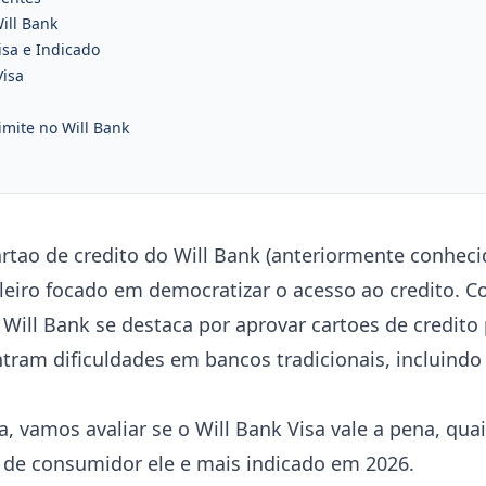
ill Bank
isa e Indicado
Visa
imite no Will Bank
cartao de credito do Will Bank (anteriormente conhec
ileiro focado em democratizar o acesso ao credito. 
 Will Bank se destaca por aprovar cartoes de credito
ram dificuldades em bancos tradicionais, incluindo
, vamos avaliar se o Will Bank Visa vale a pena, quai
il de consumidor ele e mais indicado em 2026.