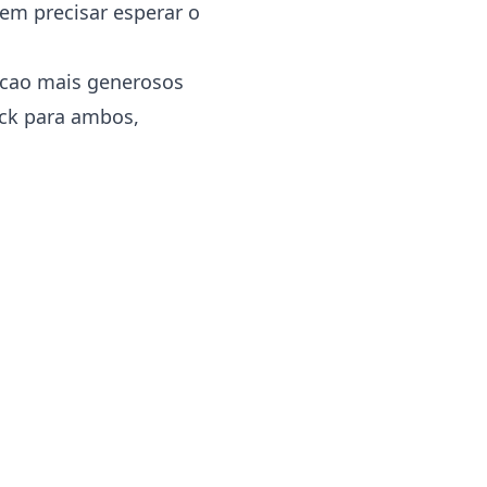
em precisar esperar o
acao mais generosos
ack para ambos,