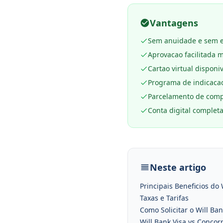
Vantagens
Sem anuidade e sem e
Aprovacao facilitada 
Cartao virtual dispon
Programa de indicaca
Parcelamento de comp
Conta digital completa
Neste artigo
Principais Beneficios do 
Taxas e Tarifas
Como Solicitar o Will Ban
Will Bank Visa vs Concor