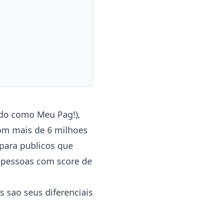
ido como Meu Pag!),
Com mais de 6 milhoes
 para publicos que
 pessoas com score de
s sao seus diferenciais