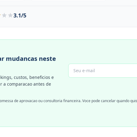
3.1/5
r mudancas neste
kings, custos, beneficios e
 a comparacao antes de
omessa de aprovacao ou consultoria financeira. Voce pode cancelar quando quis