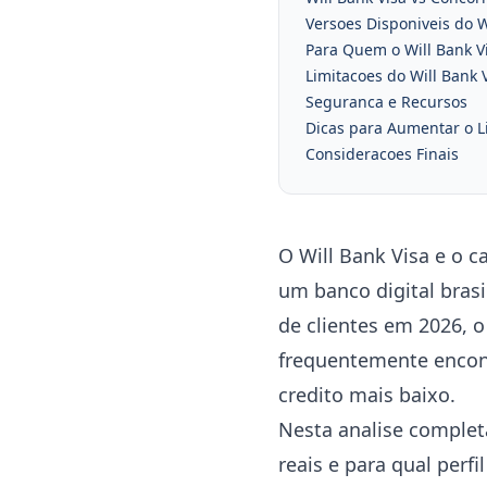
Versoes Disponiveis do W
Para Quem o Will Bank V
Limitacoes do Will Bank 
Seguranca e Recursos
Dicas para Aumentar o L
Consideracoes Finais
O Will Bank Visa e o 
um banco digital bras
de clientes em 2026, o
frequentemente encont
credito mais baixo.
Nesta analise completa
reais e para qual perf