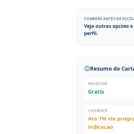
COMPARE ANTES DE ESCO
Veja outras opcoes e
perfil.
Resumo do Cart
ANUIDADE
Gratis
CASHBACK
Ate 1% via prog
indicacao