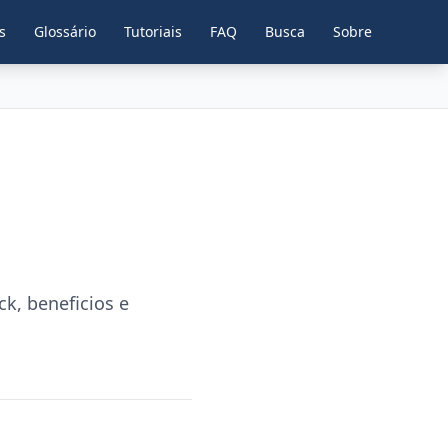
s
Glossário
Tutoriais
FAQ
Busca
Sobre
k, beneficios e