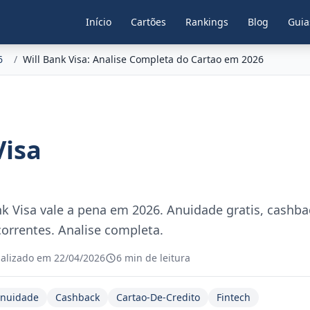
Início
Cartões
Rankings
Blog
Guia
6
/
Will Bank Visa: Analise Completa do Cartao em 2026
Visa
k Visa vale a pena em 2026. Anuidade gratis, cashbac
rrentes. Analise completa.
alizado em 22/04/2026
6 min de leitura
nuidade
Cashback
Cartao-De-Credito
Fintech