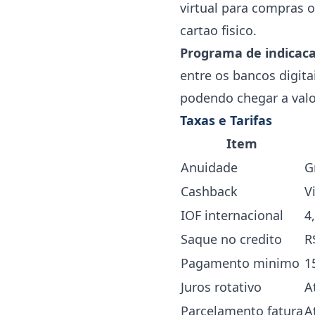
virtual para compras o
cartao fisico.
Programa de indicac
entre os bancos digit
podendo chegar a valor
Taxas e Tarifas
Item
Anuidade
G
Cashback
V
IOF internacional
4
Saque no credito
R
Pagamento minimo
1
Juros rotativo
A
Parcelamento fatura
A