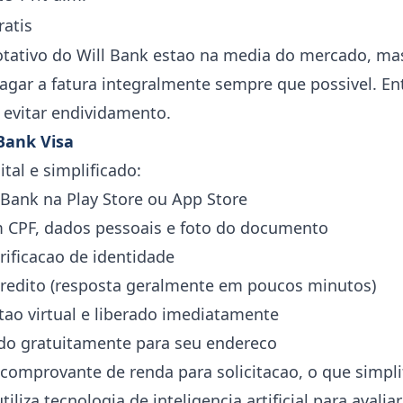
ratis
rotativo do Will Bank estao na media do mercado, ma
pagar a fatura integralmente sempre que possivel. 
 evitar endividamento.
 Bank Visa
tal e simplificado:
l Bank na Play Store ou App Store
m CPF, dados pessoais e foto do documento
erificacao de identidade
credito (resposta geralmente em poucos minutos)
tao virtual e liberado imediatamente
iado gratuitamente para seu endereco
comprovante de renda para solicitacao, o que simpli
iliza tecnologia de inteligencia artificial para avaliar