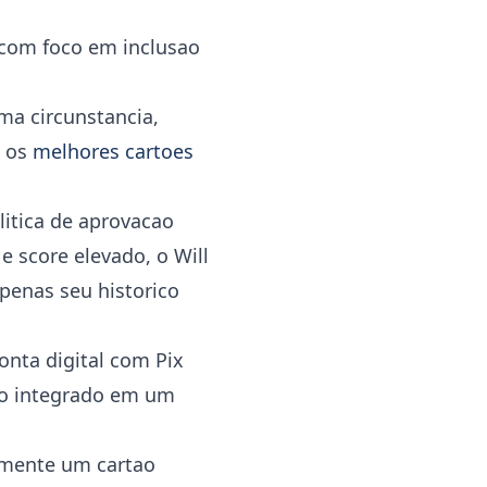
 com foco em inclusao
a circunstancia,
e os
melhores cartoes
litica de aprovacao
 score elevado, o Will
apenas seu historico
onta digital com Pix
udo integrado em um
amente um cartao