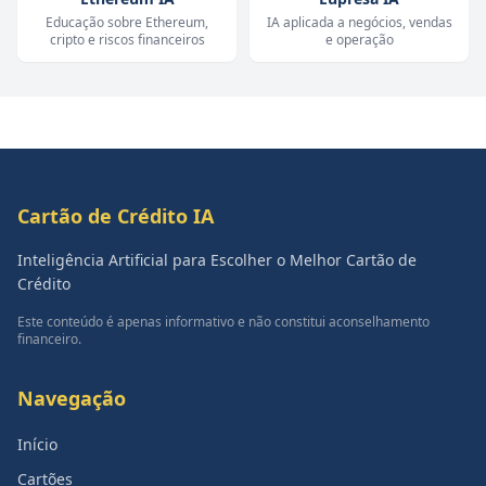
Educação sobre Ethereum,
IA aplicada a negócios, vendas
cripto e riscos financeiros
e operação
Cartão de Crédito IA
Inteligência Artificial para Escolher o Melhor Cartão de
Crédito
Este conteúdo é apenas informativo e não constitui aconselhamento
financeiro.
Navegação
Início
Cartões