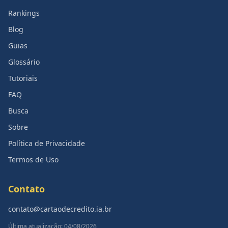
Rankings
Blog
Guias
Glossário
Tutoriais
FAQ
Busca
Sobre
Política de Privacidade
Termos de Uso
Contato
contato@cartaodecredito.ia.br
Última atualização: 04/08/2026