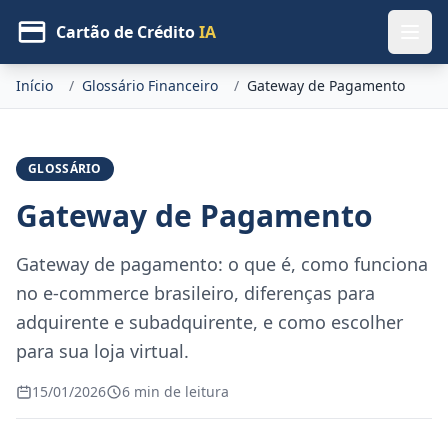
Cartão de Crédito
IA
Início
/
Glossário Financeiro
/
Gateway de Pagamento
GLOSSÁRIO
Gateway de Pagamento
Gateway de pagamento: o que é, como funciona
no e-commerce brasileiro, diferenças para
adquirente e subadquirente, e como escolher
para sua loja virtual.
15/01/2026
6 min de leitura