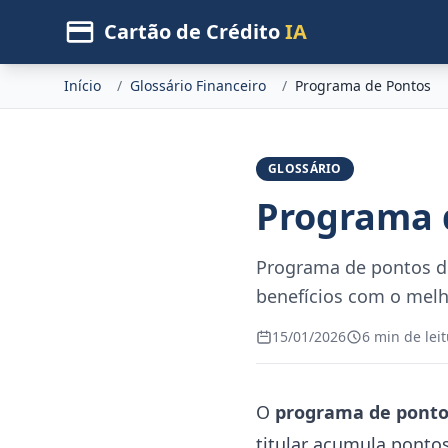
Cartão de Crédito
IA
Início
/
Glossário Financeiro
/
Programa de Pontos
GLOSSÁRIO
Programa 
Programa de pontos de 
benefícios com o melh
15/01/2026
6 min de lei
O
programa de ponto
titular acumula ponto