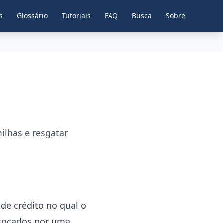
s
Glossário
Tutoriais
FAQ
Busca
Sobre
ilhas e resgatar
de crédito no qual o
trocados por uma