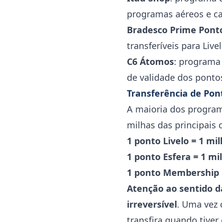
programas aéreos e ca
Bradesco Prime Pont
transferíveis para Liv
C6 Átomos
: programa 
de validade dos pontos
Transferência de Pon
A maioria dos program
milhas das principais 
1 ponto Livelo = 1 mi
1 ponto Esfera = 1 mi
1 ponto Membership 
Atenção ao sentido d
irreversível
. Uma vez 
transfira quando tiver