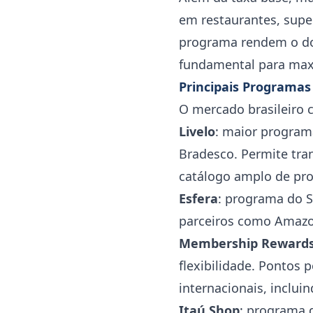
em restaurantes, supe
programa rendem o dob
fundamental para max
Principais Programas 
O mercado brasileiro 
Livelo
: maior programa
Bradesco. Permite tra
catálogo amplo de pro
Esfera
: programa do S
parceiros como Amazon
Membership Reward
flexibilidade. Pontos 
internacionais, inclui
Itaú Shop
: programa 