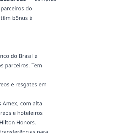
parceiros do
s têm bônus é
nco do Brasil e
os parceiros. Tem
reos e resgates em
s Amex, com alta
reos e hoteleiros
 Hilton Honors.
transferências para