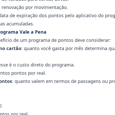
m renovação por movimentação.
data de expiração dos pontos pelo aplicativo do pro
as acumuladas.
rograma Vale a Pena
nefício de um programa de pontos deve considerar:
no cartão
: quanto você gasta por mês determina q
 esse é o custo direto do programa.
antos pontos por real.
ontos
: quanto valem em termos de passagens ou pr
0
ntos por real