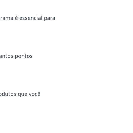
grama é essencial para
uantos pontos
odutos que você