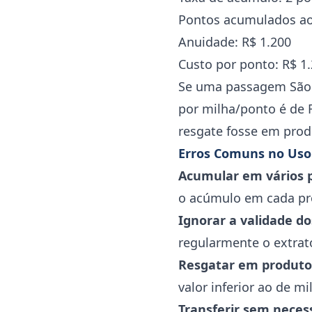
Pontos acumulados ao
Anuidade: R$ 1.200
Custo por ponto: R$ 1.
Se uma passagem São P
por milha/ponto é de 
resgate fosse em produ
Erros Comuns no Uso
Acumular em vários
o acúmulo em cada pro
Ignorar a validade d
regularmente o extrat
Resgatar em produtos
valor inferior ao de 
Transferir sem neces