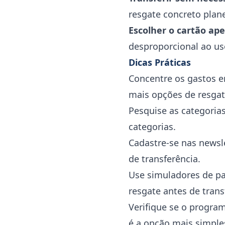
resgate concreto plan
Escolher o cartão ap
desproporcional ao us
Dicas Práticas
Concentre os gastos 
mais opções de resgat
Pesquise as categoria
categorias.
Cadastre-se nas newsl
de transferência.
Use simuladores de pa
resgate antes de trans
Verifique se o progra
é a opção mais simple