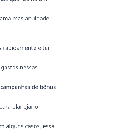
grama mas anuidade
 rapidamente e ter
 gastos nessas
de campanhas de bônus
ara planejar o
em alguns casos, essa