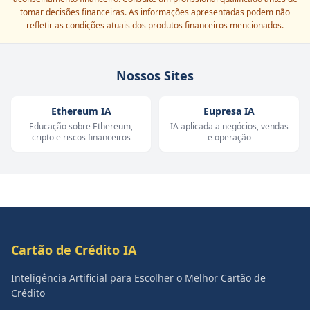
tomar decisões financeiras. As informações apresentadas podem não
refletir as condições atuais dos produtos financeiros mencionados.
Nossos Sites
Ethereum IA
Eupresa IA
Educação sobre Ethereum,
IA aplicada a negócios, vendas
cripto e riscos financeiros
e operação
Cartão de Crédito IA
Inteligência Artificial para Escolher o Melhor Cartão de
Crédito