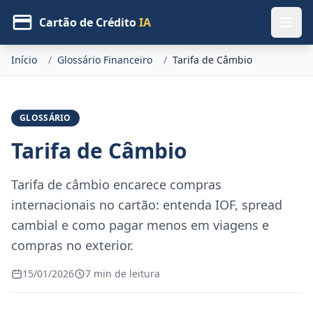
Cartão de Crédito
IA
Início
/
Glossário Financeiro
/
Tarifa de Câmbio
GLOSSÁRIO
Tarifa de Câmbio
Tarifa de câmbio encarece compras
internacionais no cartão: entenda IOF, spread
cambial e como pagar menos em viagens e
compras no exterior.
15/01/2026
7 min de leitura