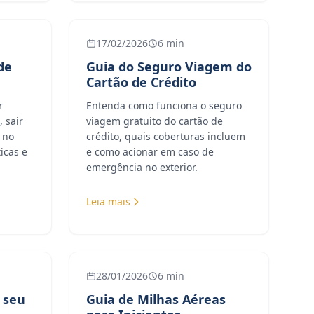
17/02/2026
6 min
de
Guia do Seguro Viagem do
Cartão de Crédito
r
Entenda como funciona o seguro
, sair
viagem gratuito do cartão de
 no
crédito, quais coberturas incluem
icas e
e como acionar em caso de
emergência no exterior.
Leia mais
28/01/2026
6 min
 seu
Guia de Milhas Aéreas