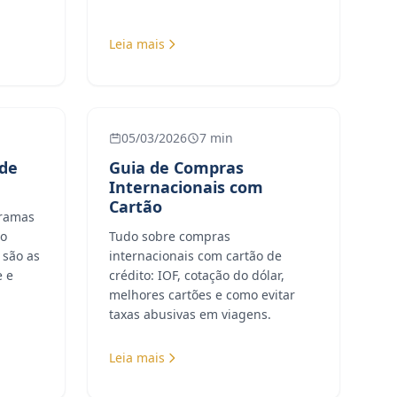
Leia mais
05/03/2026
7 min
 de
Guia de Compras
Internacionais com
Cartão
gramas
mo
Tudo sobre compras
 são as
internacionais com cartão de
e e
crédito: IOF, cotação do dólar,
melhores cartões e como evitar
taxas abusivas em viagens.
Leia mais