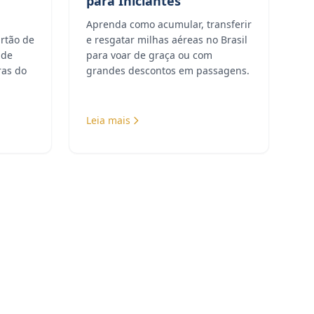
para Iniciantes
Aprenda como acumular, transferir
rtão de
e resgatar milhas aéreas no Brasil
 de
para voar de graça ou com
ras do
grandes descontos em passagens.
Leia mais