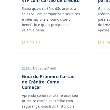
VIP com Cartão de Crédito
para
Saiba quais cartões dão acesso a
Guia c
salas VIP em aeroportos brasileiros
crédit
e internacionais, como usar o
para a
benefício e quais programas
do INSS
valem a pena.
opções
Leia mais
Leia ma
22/01/2026
7 min
Guia do Primeiro Cartão
de Crédito: Como
Começar
Aprenda como solicitar e usar seu
primeiro cartão de crédito com
segurança, construir histórico e