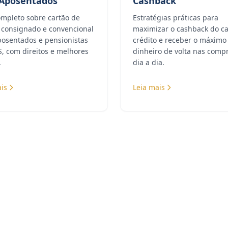
 Aposentados
Cashback
ompleto sobre cartão de
Estratégias práticas para
o consignado e convencional
maximizar o cashback do ca
posentados e pensionistas
crédito e receber o máximo
, com direitos e melhores
dinheiro de volta nas comp
.
dia a dia.
is
Leia mais