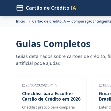
Cartão de Crédito
IA
Início
/
Cartão de Crédito IA — Comparação Inteligent
Guias Completos
Guias detalhados sobre cartões de crédito, f
artificial pode ajudar.
26/05/2026
5 min
18/0
Checklist para Escolher
Guia 
Cartão de Crédito em 2026
Brasi
Checklist prático para comparar
Entend