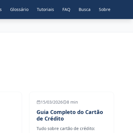
s
Glossário
Tutoriais
FAQ
Busca
Sobre
15/03/2026
8 min
Guia Completo do Cartão
de Crédito
Tudo sobre cartão de crédito: