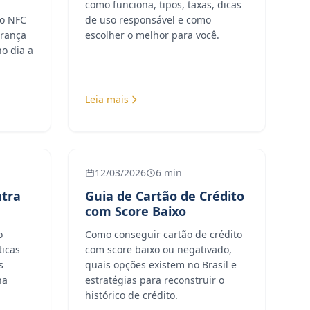
como funciona, tipos, taxas, dicas
o NFC
de uso responsável e como
urança
escolher o melhor para você.
o dia a
Leia mais
12/03/2026
6 min
ntra
Guia de Cartão de Crédito
com Score Baixo
o
Como conseguir cartão de crédito
ticas
com score baixo ou negativado,
s
quais opções existem no Brasil e
na
estratégias para reconstruir o
histórico de crédito.