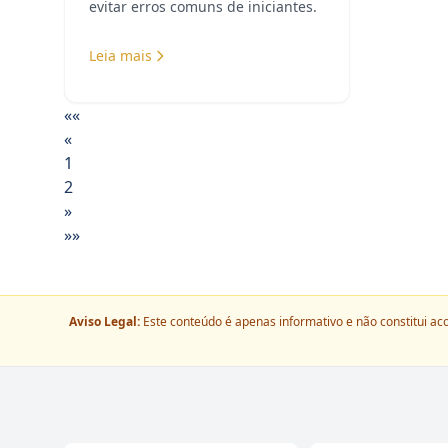
evitar erros comuns de iniciantes.
Leia mais
««
«
1
2
»
»»
Aviso Legal:
Este conteúdo é apenas informativo e não constitui ac