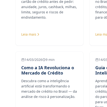
cartão de crédito antes de pedir:
no Bras
anuidade, juros, cashback, milhas,
crédito
limite, seguros e riscos de
finance
endividamento.
para o
Leia mais
Leia ma
14/03/2026
9 min
14/0
Como a IA Revoluciona o
Guia
Mercado de Crédito
Intel
Descubra como a inteligência
Aprend
artificial está transformando o
parcel
mercado de crédito no Brasil — da
crédito
análise de risco à personalização.
do par
para us