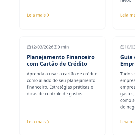
favor.
Leia mais
Leia ma
12/03/2026
9 min
10/0
Planejamento Financeiro
Guia 
com Cartão de Crédito
Empre
Aprenda a usar o cartão de crédito
Tudo so
como aliado do seu planejamento
empres
financeiro. Estratégias práticas e
empresa
dicas de controle de gastos.
gastos
como s
do neg
Leia mais
Leia ma