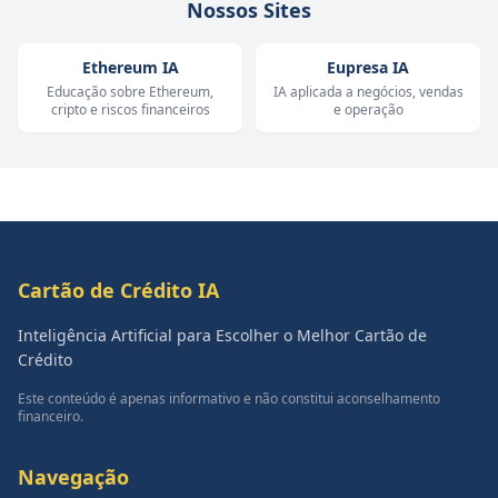
Nossos Sites
Ethereum IA
Eupresa IA
Educação sobre Ethereum,
IA aplicada a negócios, vendas
cripto e riscos financeiros
e operação
Cartão de Crédito IA
Inteligência Artificial para Escolher o Melhor Cartão de
Crédito
Este conteúdo é apenas informativo e não constitui aconselhamento
financeiro.
Navegação