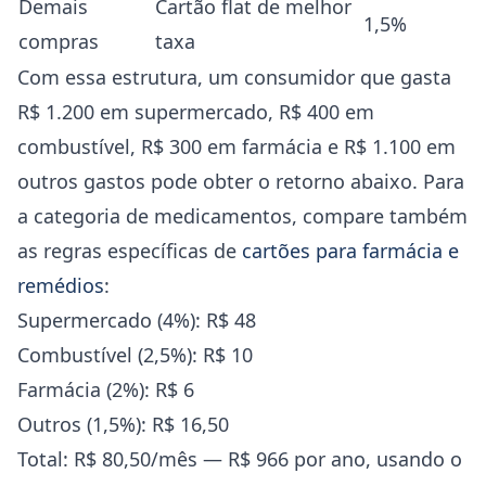
Demais
Cartão flat de melhor
1,5%
compras
taxa
Com essa estrutura, um consumidor que gasta
R$ 1.200 em supermercado, R$ 400 em
combustível, R$ 300 em farmácia e R$ 1.100 em
outros gastos pode obter o retorno abaixo. Para
a categoria de medicamentos, compare também
as regras específicas de
cartões para farmácia e
remédios
:
Supermercado (4%): R$ 48
Combustível (2,5%): R$ 10
Farmácia (2%): R$ 6
Outros (1,5%): R$ 16,50
Total: R$ 80,50/mês — R$ 966 por ano, usando o