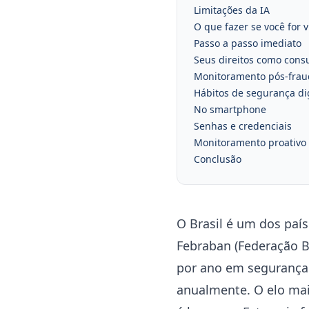
Limitações da IA
O que fazer se você for 
Passo a passo imediato
Seus direitos como con
Monitoramento pós-frau
Hábitos de segurança di
No smartphone
Senhas e credenciais
Monitoramento proativo
Conclusão
O Brasil é um dos paí
Febraban (Federação Br
por ano em segurança 
anualmente. O elo mai