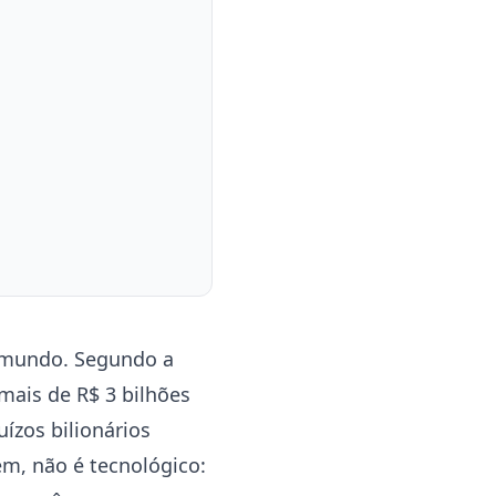
o mundo. Segundo a
mais de R$ 3 bilhões
ízos bilionários
m, não é tecnológico: