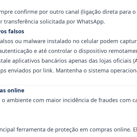
empre confirme por outro canal (ligação direta para o
r transferência solicitada por WhatsApp.
vos falsos
falsos ou malware instalado no celular podem captur
autenticação e até controlar o dispositivo remotame
nstale aplicativos bancários apenas das lojas oficiais 
pps enviados por link. Mantenha o sistema operacion
s online
 o ambiente com maior incidência de fraudes com ca
principal ferramenta de proteção em compras online.