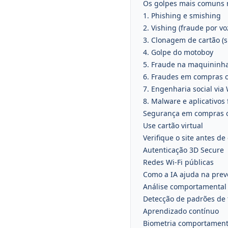
Os golpes mais comuns n
1. Phishing e smishing
2. Vishing (fraude por vo
3. Clonagem de cartão (
4. Golpe do motoboy
5. Fraude na maquininh
6. Fraudes em compras o
7. Engenharia social vi
8. Malware e aplicativos 
Segurança em compras 
Use cartão virtual
Verifique o site antes d
Autenticação 3D Secure
Redes Wi-Fi públicas
Como a IA ajuda na prev
Análise comportamental
Detecção de padrões de
Aprendizado contínuo
Biometria comportament