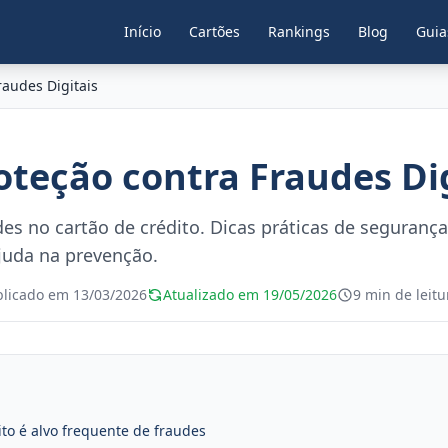
Início
Cartões
Rankings
Blog
Guia
raudes Digitais
oteção contra Fraudes Di
des no cartão de crédito. Dicas práticas de segurança 
juda na prevenção.
blicado em 13/03/2026
Atualizado em 19/05/2026
9 min de leitu
ito é alvo frequente de fraudes