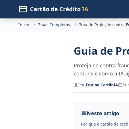
Cartão de Crédito
IA
Início
/
Guias Completos
/
Guia de Proteção contra F
Guia de Pr
Proteja-se contra frau
comuns e como a IA a
Por
Equipe CartãoIA
Pu
Neste artigo
Por que o cartão de créd