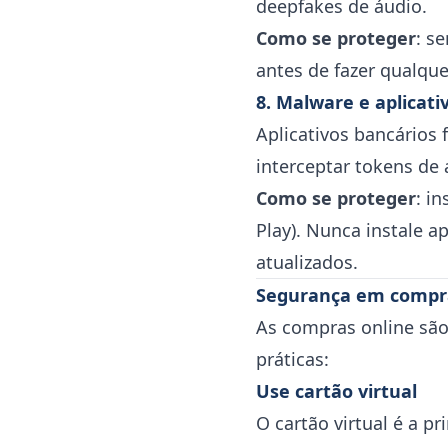
deepfakes de áudio.
Como se proteger
: s
antes de fazer qualque
8. Malware e aplicati
Aplicativos bancários 
interceptar tokens de 
Como se proteger
: i
Play). Nunca instale a
atualizados.
Segurança em compra
As compras online são
práticas:
Use cartão virtual
O cartão virtual é a 