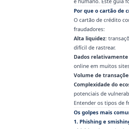
é humano. Este guia f
Por que o cartão de c
O cartão de crédito co
fraudadores:
Alta liquidez
: transa
difícil de rastrear.
Dados relativamente
online em muitos sites
Volume de transaçõe
Complexidade do eco
potenciais de vulnerab
Entender os tipos de f
Os golpes mais comun
1. Phishing e smishin