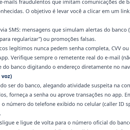
 e-mails fraudulentos que imitam comunicações de b
hecidas. O objetivo é levar você a clicar em um link 
 via SMS: mensagens que simulam alertas do banco (
para regularizar”) ou promoções falsas.
ncos legítimos nunca pedem senha completa, CVV ou 
pp. Verifique sempre o remetente real do e-mail (n
ite do banco digitando o endereço diretamente no na
 voz)
ndo ser do banco, alegando atividade suspeita na con
os, forneça a senha ou aprove transações no app. E
m o número do telefone exibido no celular (caller ID 
.
esligue e ligue de volta para o número oficial do ban