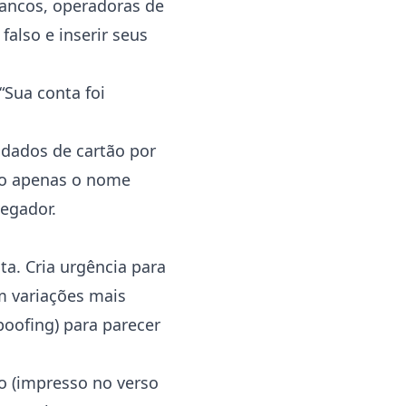
ancos, operadoras de
falso e inserir seus
“Sua conta foi
dados de cartão por
ão apenas o nome
vegador.
ta. Cria urgência para
m variações mais
spoofing) para parecer
co (impresso no verso