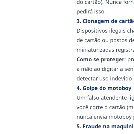
do cartão). Nunca for
pedirá isso.
3. Clonagem de cartã
Dispositivos ilegais 
de cartão ou postos d
miniaturizadas registr
Como se proteger
: p
a mão ao digitar a sen
detectar uso indevido
4. Golpe do motoboy
Um falso atendente lig
você corte o cartão (m
nunca envia motoboy pa
5. Fraude na maquin