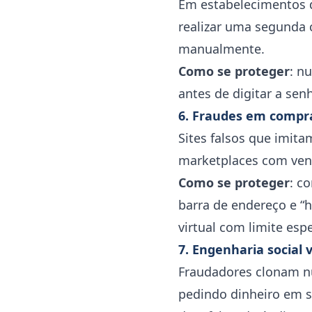
Em estabelecimentos d
realizar uma segunda 
manualmente.
Como se proteger
: n
antes de digitar a sen
6. Fraudes em compr
Sites falsos que imita
marketplaces com vend
Como se proteger
: c
barra de endereço e “
virtual com limite esp
7. Engenharia social
Fraudadores clonam nú
pedindo dinheiro em s