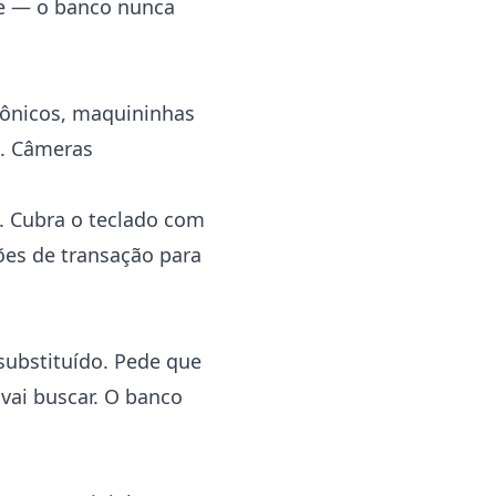
ne — o banco nunca
rônicos, maquininhas
a. Câmeras
s. Cubra o teclado com
ções de transação para
 substituído. Pede que
 vai buscar. O banco