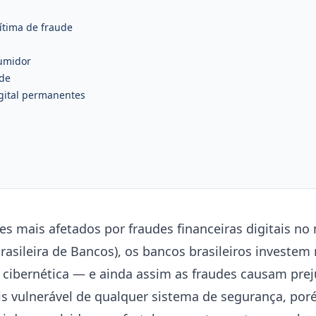
vítima de fraude
sumidor
de
gital permanentes
ses mais afetados por fraudes financeiras digitais n
asileira de Bancos), os bancos brasileiros investem 
cibernética — e ainda assim as fraudes causam preju
s vulnerável de qualquer sistema de segurança, poré