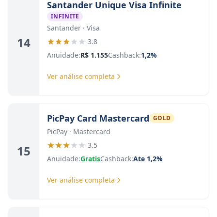
Santander Unique Visa Infinite
INFINITE
Santander · Visa
14
3.8
Anuidade:
R$ 1.155
Cashback:
1,2%
Ver análise completa
PicPay Card Mastercard
GOLD
PicPay · Mastercard
3.5
15
Anuidade:
Gratis
Cashback:
Ate 1,2%
Ver análise completa