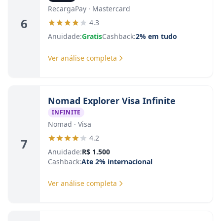
RecargaPay · Mastercard
6
4.3
Anuidade:
Gratis
Cashback:
2% em tudo
Ver análise completa
Nomad Explorer Visa Infinite
INFINITE
Nomad · Visa
4.2
7
Anuidade:
R$ 1.500
Cashback:
Ate 2% internacional
Ver análise completa