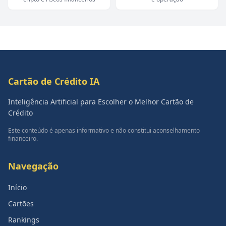
Cartão de Crédito IA
Inteligência Artificial para Escolher o Melhor Cartão de
Crédito
Este conteúdo é apenas informativo e não constitui aconselhamento
financeiro.
Navegação
Início
Cartões
Rankings