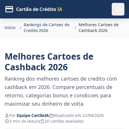
Cartão de Crédito
IA
Rankings de Cartoes de
Melhores Cartoes de
Início
/
/
Credito 2026
Cashback 2026
Melhores Cartoes de
Cashback 2026
Ranking dos melhores cartoes de credito com
cashback em 2026. Compare percentuais de
retorno, categorias bonus e condicoes para
maximizar seu dinheiro de volta.
Por
Equipe CartãoIA
Atualizado em 22/04/2026
3 min de leitura
20 cartões avaliados