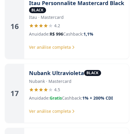
Itau Personnalite Mastercard Black
BLACK
Itau · Mastercard
16
4.2
Anuidade:
R$ 996
Cashback:
1,1%
Ver análise completa
Nubank Ultravioleta
BLACK
Nubank · Mastercard
4.5
17
Anuidade:
Gratis
Cashback:
1% + 200% CDI
Ver análise completa