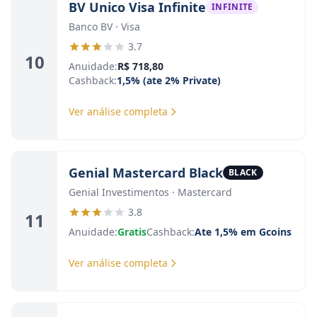
BV Unico Visa Infinite
INFINITE
Banco BV · Visa
3.7
10
Anuidade:
R$ 718,80
Cashback:
1,5% (ate 2% Private)
Ver análise completa
Genial Mastercard Black
BLACK
Genial Investimentos · Mastercard
3.8
11
Anuidade:
Gratis
Cashback:
Ate 1,5% em Gcoins
Ver análise completa