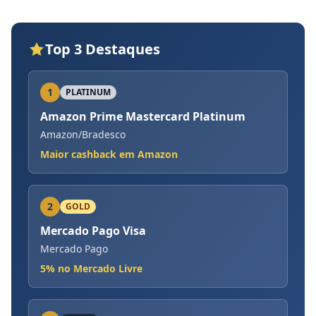
Top 3 Destaques
1
PLATINUM
Amazon Prime Mastercard Platinum
Amazon/Bradesco
Maior cashback em Amazon
2
GOLD
Mercado Pago Visa
Mercado Pago
5% no Mercado Livre