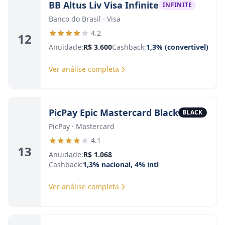
BB Altus Liv Visa Infinite
INFINITE
Banco do Brasil · Visa
4.2
12
Anuidade:
R$ 3.600
Cashback:
1,3% (convertivel)
Ver análise completa
PicPay Epic Mastercard Black
BLACK
PicPay · Mastercard
4.1
13
Anuidade:
R$ 1.068
Cashback:
1,3% nacional, 4% intl
Ver análise completa