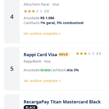
Afinz/Sem Parar · Visa
3.6
4
Anuidade:
R$ 1.080
Cashback:
1% geral, 5% combustivel
Ver análise completa
3.5
Rappi Card Visa
GOLD
RappiBank · Visa
5
Anuidade:
Gratis
Cashback:
Ate 3%
Ver análise completa
RecargaPay Titan Mastercard Black
BLACK