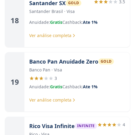
3.5
Santander SX
GOLD
Santander Brasil · Visa
18
Anuidade:
Gratis
Cashback:
Ate 1%
Ver análise completa
Banco Pan Anuidade Zero
GOLD
Banco Pan · Visa
3
19
Anuidade:
Gratis
Cashback:
Ate 1%
Ver análise completa
4
Rico Visa Infinite
INFINITE
Rico · Visa