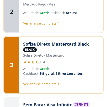
Mercado Pago · Visa
2
Anuidade:
Gratis
Cashback:
Ate 5%
Ver análise completa
Sofisa Direto Mastercard Black
BLACK
Sofisa Direto · Mastercard
4
3
Anuidade:
Gratis
Cashback:
1% geral, 5% restaurantes
Ver análise completa
Sem Parar Visa Infinite
INFINITE