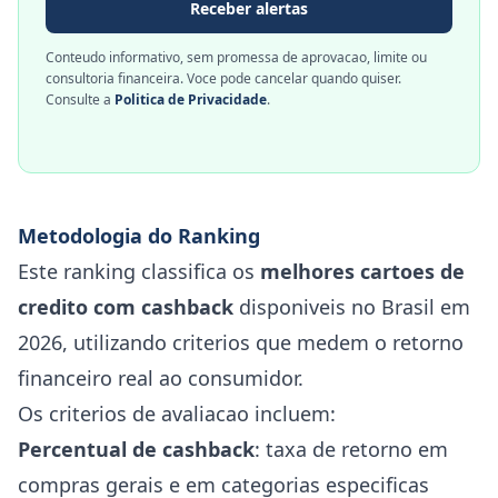
Receber alertas
Conteudo informativo, sem promessa de aprovacao, limite ou
consultoria financeira. Voce pode cancelar quando quiser.
Consulte a
Politica de Privacidade
.
Metodologia do Ranking
Este ranking classifica os
melhores cartoes de
credito com cashback
disponiveis no Brasil em
2026, utilizando criterios que medem o retorno
financeiro real ao consumidor.
Os criterios de avaliacao incluem:
Percentual de cashback
: taxa de retorno em
compras gerais e em categorias especificas