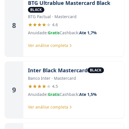
BTG Ultrablue Mastercard Black
BLACK
BTG Pactual · Mastercard
8
4.6
Anuidade:
Gratis
Cashback:
Ate 1,7%
Ver análise completa
Inter Black Mastercard
BLACK
Banco Inter · Mastercard
4.5
9
Anuidade:
Gratis
Cashback:
Ate 1,5%
Ver análise completa