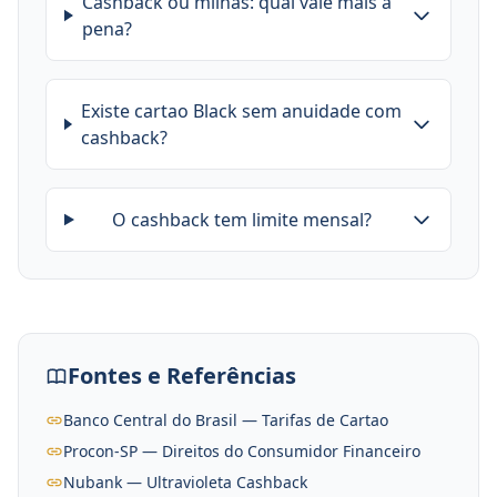
Cashback ou milhas: qual vale mais a
pena?
Existe cartao Black sem anuidade com
cashback?
O cashback tem limite mensal?
Fontes e Referências
Banco Central do Brasil — Tarifas de Cartao
Procon-SP — Direitos do Consumidor Financeiro
Nubank — Ultravioleta Cashback