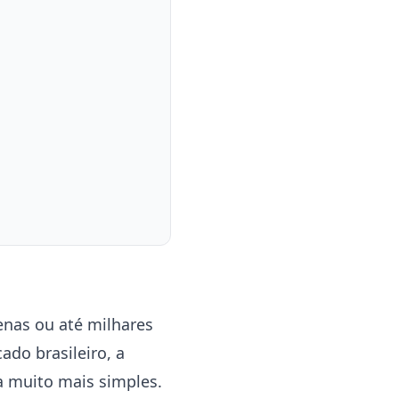
enas ou até milhares
do brasileiro, a
 muito mais simples.