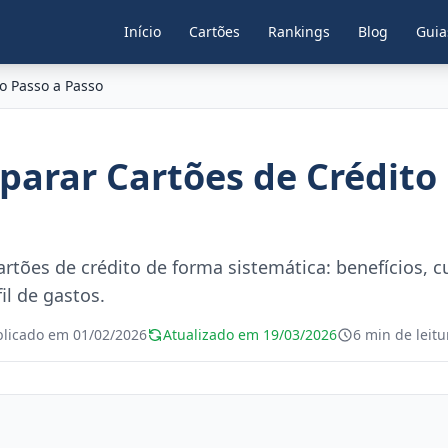
Início
Cartões
Rankings
Blog
Guia
o Passo a Passo
arar Cartões de Crédito 
tões de crédito de forma sistemática: benefícios, cu
il de gastos.
blicado em 01/02/2026
Atualizado em 19/03/2026
6 min de leitu