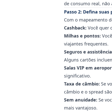
de consumo real, não 
Passo 2: Defina suas 
Com o mapeamento de 
Cashback:
Você quer d
Milhas e pontos:
Você 
viajantes frequentes.
Seguros e assistência
Alguns cartões incluem
Salas VIP em aeropor
significativo.
Taxa de câmbio:
Se vo
câmbio e o spread são
Sem anuidade:
Se voc
mais vantajoso.