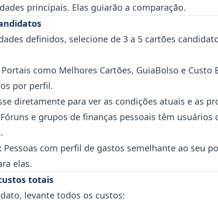
idades principais. Elas guiarão a comparação.
candidatos
idades definidos, selecione de 3 a 5 cartões candidat
Portais como Melhores Cartões, GuiaBolso e Custo
os por perfil.
se diretamente para ver as condições atuais e as p
Fóruns e grupos de finanças pessoais têm usuários 
.
:
Pessoas com perfil de gastos semelhante ao seu po
ra elas.
custos totais
dato, levante todos os custos: