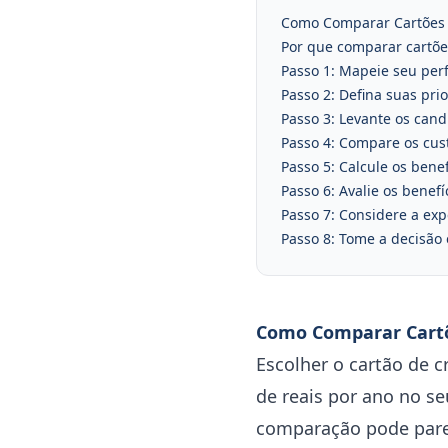
Como Comparar Cartões d
Por que comparar cartõe
Passo 1: Mapeie seu perf
Passo 2: Defina suas pri
Passo 3: Levante os cand
Passo 4: Compare os cust
Passo 5: Calcule os bene
Passo 6: Avalie os benefí
Passo 7: Considere a exp
Passo 8: Tome a decisão
Como Comparar Cartõ
Escolher o cartão de 
de reais por ano no s
comparação pode pare