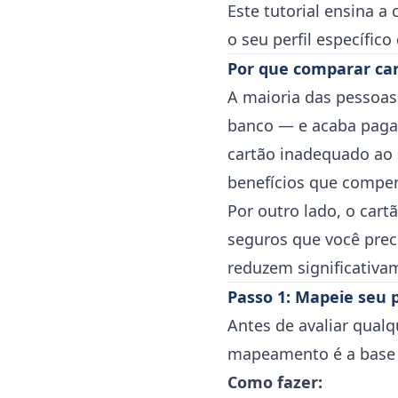
Este tutorial ensina a
o seu perfil específico
Por que comparar car
A maioria das pessoas
banco — e acaba paga
cartão inadequado ao 
benefícios que compe
Por outro lado, o cart
seguros que você prec
reduzem significativa
Passo 1: Mapeie seu p
Antes de avaliar qualq
mapeamento é a base d
Como fazer: