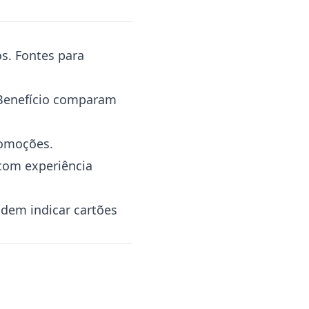
os. Fontes para
 Benefício comparam
romoções.
com experiência
dem indicar cartões