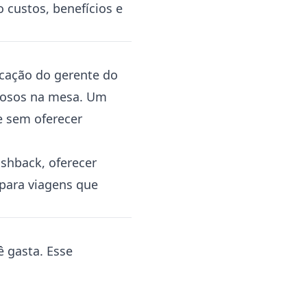
 custos, benefícios e
icação do gerente do
liosos na mesa. Um
e sem oferecer
ashback, oferecer
para viagens que
ê gasta. Esse