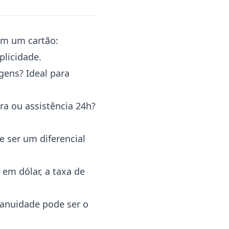
em um cartão:
plicidade.
gens? Ideal para
a ou assistência 24h?
e ser um diferencial
 em dólar, a taxa de
 anuidade pode ser o