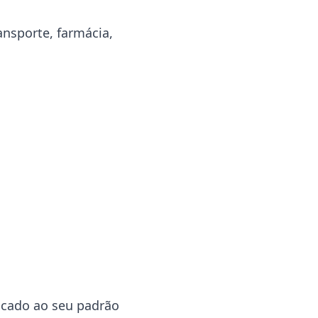
nsporte, farmácia,
licado ao seu padrão