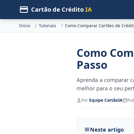
Cartão de Crédito
IA
Início
/
Tutoriais
/
Como Comparar Cartões de Crédit
Como Comp
Passo
Aprenda a comparar car
melhor para o seu perf
Por
Equipe CartãoIA
Pu
Neste artigo