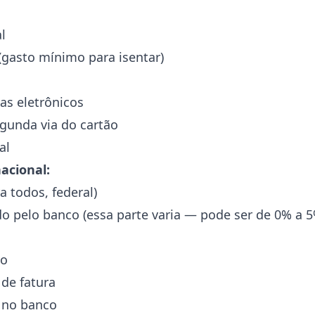
l
(gasto mínimo para isentar)
as eletrônicos
gunda via do cartão
al
acional:
a todos, federal)
o pelo banco (essa parte varia — pode ser de 0% a 5
vo
de fatura
 no banco