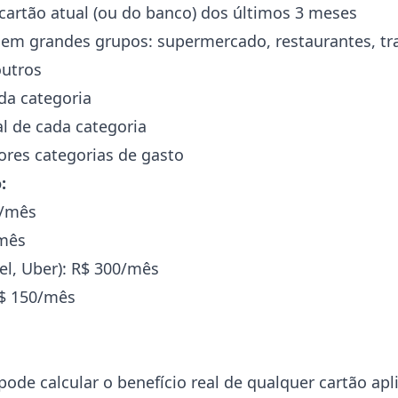
 cartão atual (ou do banco) dos últimos 3 meses
 em grandes grupos: supermercado, restaurantes, tra
outros
da categoria
l de cada categoria
ores categorias de gasto
:
0/mês
/mês
el, Uber): R$ 300/mês
R$ 150/mês
ode calcular o benefício real de qualquer cartão ap