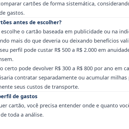
 comparar cartões de forma sistemática, considerando
 de gastos.
tões antes de escolher?
 escolhe o cartão baseada em publicidade ou na ind
ndo mais do que deveria ou deixando benefícios va
seu perfil pode custar R$ 500 a R$ 2.000 em anuidad
nsem.
ão certo pode devolver R$ 300 a R$ 800 por ano em c
isaria contratar separadamente ou acumular milhas 
mente seus custos de transporte.
erfil de gastos
uer cartão, você precisa entender onde e quanto voc
e toda a análise.