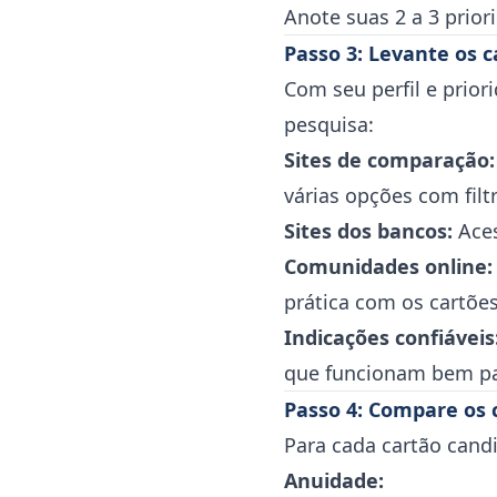
Anote suas 2 a 3 prior
Passo 3: Levante os 
Com seu perfil e prior
pesquisa:
Sites de comparação:
várias opções com filtr
Sites dos bancos:
Aces
Comunidades online:
prática com os cartões
Indicações confiáveis
que funcionam bem pa
Passo 4: Compare os 
Para cada cartão candi
Anuidade: