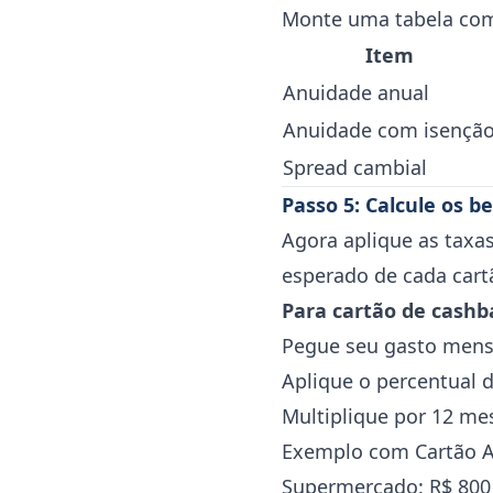
Monte uma tabela com
Item
Anuidade anual
Anuidade com isençã
Spread cambial
Passo 5: Calcule os b
Agora aplique as taxas
esperado de cada cart
Para cartão de cashb
Pegue seu gasto mensa
Aplique o percentual 
Multiplique por 12 me
Exemplo com Cartão A
Supermercado: R$ 800 